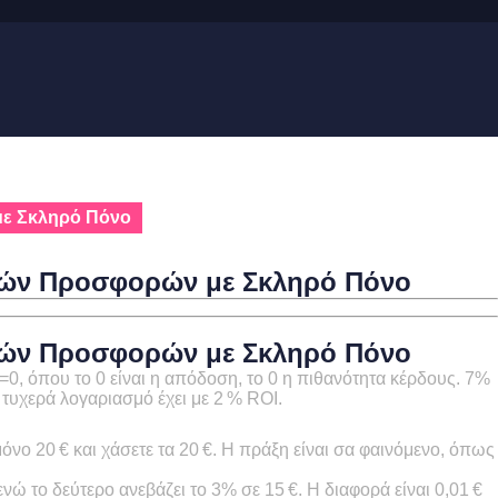
με Σκληρό Πόνο
κών Προσφορών με Σκληρό Πόνο
κών Προσφορών με Σκληρό Πόνο
0, όπου το 0 είναι η απόδοση, το 0 η πιθανότητα κέρδους. 7%
 τυχερά λογαριασμό έχει με 2 % ROI.
όνο 20 € και χάσετε τα 20 €. Η πράξη είναι σα φαινόμενο, όπως
ενώ το δεύτερο ανεβάζει το 3% σε 15 €. Η διαφορά είναι 0,01 €