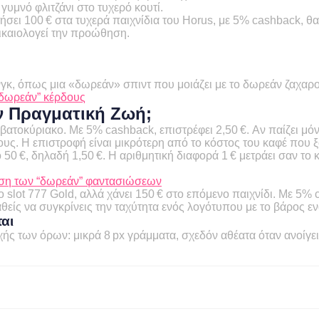
γυμνό φλιτζάνι στο τυχερό κουτί.
ει 100 € στα τυχερά παιχνίδια του Horus, με 5% cashback, θα 
 δικαιολογεί την προώθηση.
νγκ, όπως μια «δωρεάν» σπιντ που μοιάζει με το δωρεάν ζαχαρ
 “δωρεάν” κέρδους
ην Πραγματική Ζωή;
αββατοκύριακο. Με 5% cashback, επιστρέφει 2,50 €. Αν παίζει μ
ους. Η επιστροφή είναι μικρότερη από το κόστος του καφέ που 
50 €, δηλαδή 1,50 €. Η αριθμητική διαφορά 1 € μετράει σαν το 
υση των “δωρεάν” φαντασιώσεων
το slot 777 Gold, αλλά χάνει 150 € στο επόμενο παιχνίδι. Με 5% 
θείς να συγκρίνεις την ταχύτητα ενός λογότυπου με το βάρος ε
αι
χής των όρων: μικρά 8 px γράμματα, σχεδόν αθέατα όταν ανοίγει