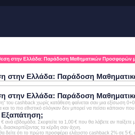
άθεση στην Ελλάδα: Παράδοση Μαθηματικών Προσφορών 
εση στην Ελλάδα: Παράδοση Μαθηματι
εση στην Ελλάδα: Παράδοση Μαθηματι
η” του cashback χωρίς κατάθεση φαίνεται σαν μια εξίσωση 0+0=
και το πιο εθιστικό σλόγκαν δεν μπορεί να πείσει κάποιον που
ή Εξαπάτηση;
 ανά εβδομάδα. Σκεφτείτε τα 1,00 € που θα λάβετε αν παίξετε μ
ό, διασκορπίζοντας τα κέρδη σαν άχνη.
 θα δείτε ότι το πρώτο προσφέρει ελάχιστο cashback 2% σε 5 €, 