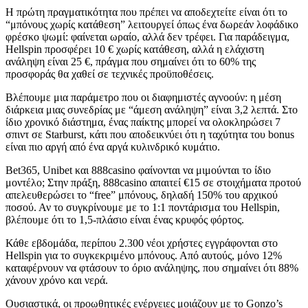
Η πρώτη πραγματικότητα που πρέπει να αποδεχτείτε είναι ότι το
“μπόνους χωρίς κατάθεση” λειτουργεί όπως ένα δωρεάν λοφάδικο
φρέσκο ψωμί: φαίνεται ωραίο, αλλά δεν τρέφει. Για παράδειγμα,
Hellspin προσφέρει 10 € χωρίς κατάθεση, αλλά η ελάχιστη
ανάληψη είναι 25 €, πράγμα που σημαίνει ότι το 60% της
προσφοράς θα χαθεί σε τεχνικές προϋποθέσεις.
Βλέπουμε μια παράμετρο που οι διαφημιστές αγνοούν: η μέση
διάρκεια μιας συνεδρίας με “άμεση ανάληψη” είναι 3,2 λεπτά. Στο
ίδιο χρονικό διάστημα, ένας παίκτης μπορεί να ολοκληρώσει 7
σπιντ σε Starburst, κάτι που αποδεικνύει ότι η ταχύτητα του bonus
είναι πιο αργή από ένα αργά κυλινδρικό κυμάτιο.
Bet365, Unibet και 888casino φαίνονται να μιμούνται το ίδιο
μοντέλο; Στην πράξη, 888casino απαιτεί €15 σε στοιχήματα προτού
απελευθερώσει το “free” μπόνους, δηλαδή 150% του αρχικού
ποσού. Αν το συγκρίνουμε με το 1:1 ποντάρισμα του Hellspin,
βλέπουμε ότι το 1,5‑πλάσιο είναι ένας κρυφός φόρτος.
Κάθε εβδομάδα, περίπου 2.300 νέοι χρήστες εγγράφονται στο
Hellspin για το συγκεκριμένο μπόνους. Από αυτούς, μόνο 12%
καταφέρνουν να φτάσουν το όριο ανάληψης, που σημαίνει ότι 88%
χάνουν χρόνο και νερά.
Ουσιαστικά, οι προωθητικές ενέργειες μοιάζουν με το Gonzo’s