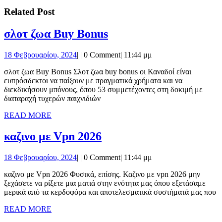
Related Post
σλοτ
σλοτ ζωα Buy Bonus
ζωα
18
18 Φεβρουαρίου, 2024
|
|
0 Comment
|
11:44 μμ
Buy
Φεβρουαρίου,
Bonus
σλοτ ζωα Buy Bonus Σλοτ ζωα buy bonus οι Καναδοί είναι
2024
ευπρόσδεκτοι να παίξουν με πραγματικά χρήματα και να
διεκδικήσουν μπόνους, όπου 53 συμμετέχοντες στη δοκιμή με
διαταραχή τυχερών παιχνιδιών
READ
READ MORE
MORE
καζινο
καζινο με Vpn 2026
με
18
18 Φεβρουαρίου, 2024
|
|
0 Comment
|
11:44 μμ
Vpn
Φεβρουαρίου,
2026
καζινο με Vpn 2026 Φυσικά, επίσης. Καζινο με vpn 2026 μην
2024
ξεχάσετε να ρίξετε μια ματιά στην ενότητα μας όπου εξετάσαμε
μερικά από τα κερδοφόρα και αποτελεσματικά συστήματά μας που
READ
READ MORE
MORE