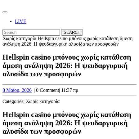
Skip
to
Open
content
Button
Skip
LIVE
to
CLOSE
Search
content
BUTTON
for:
Χωρίς κατηγορία
Hellspin casino μπόνους χωρίς κατάθεση άμεση
ανάληψη 2026: Η ψευδαργυρική αλυσίδα των προσφορών
Hellspin casino μπόνους χωρίς κατάθεση
άμεση ανάληψη 2026: Η ψευδαργυρική
αλυσίδα των προσφορών
8
8 Μαΐου, 2026
|
|
0 Comment
|
11:37 πμ
Μαΐου,
2026
Categories:
Χωρίς κατηγορία
Hellspin casino μπόνους χωρίς κατάθεση
άμεση ανάληψη 2026: Η ψευδαργυρική
αλυσίδα των προσφορών