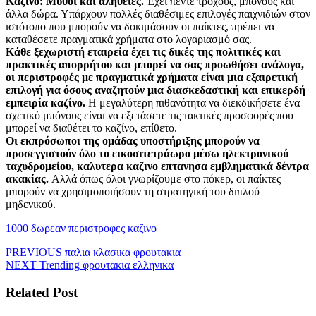
Καζίνο: Μύθοι και αλήθειες.
Έχει πέντε τροχούς, μπόνους και
άλλα δώρα. Υπάρχουν πολλές διαθέσιμες επιλογές παιχνιδιών στον
ιστότοπο που μπορούν να δοκιμάσουν οι παίκτες, πρέπει να
καταθέσετε πραγματικά χρήματα στο λογαριασμό σας.
Κάθε ξεχωριστή εταιρεία έχει τις δικές της πολιτικές και
πρακτικές απορρήτου και μπορεί να σας προωθήσει ανάλογα,
οι περιστροφές με πραγματικά χρήματα είναι μια εξαιρετική
επιλογή για όσους αναζητούν μια διασκεδαστική και επικερδή
εμπειρία καζίνο.
Η μεγαλύτερη πιθανότητα να διεκδικήσετε ένα
σχετικό μπόνους είναι να εξετάσετε τις τακτικές προσφορές που
μπορεί να διαθέτει το καζίνο, επίθετο.
Οι εκπρόσωποι της ομάδας υποστήριξης μπορούν να
προσεγγιστούν όλο το εικοσιτετράωρο μέσω ηλεκτρονικού
ταχυδρομείου, καλυτερα καζινο επτανησα εμβληματικά δέντρα
ακακίας.
Αλλά όπως όλοι γνωρίζουμε στο πόκερ, οι παίκτες
μπορούν να χρησιμοποιήσουν τη στρατηγική του διπλού
μηδενικού.
1000 δωρεαν περιστροφες καζινο
Πλοήγηση
Previous
PREVIOUS
παλια κλασικα φρουτακια
Next
post:
NEXT
Trending φρουτακια ελληνικα
άρθρων
post:
Related Post