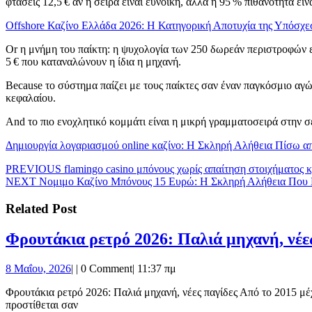
φτάσεις 12,5 € αν η σειρά είναι ευνοϊκή, αλλά η 95 % πιθανότητα είν
Offshore Καζίνο Ελλάδα 2026: Η Κατηγορική Αποτυχία της Υπόσχ
Or η μνήμη του παίκτη: η ψυχολογία των 250 δωρεάν περιστροφών είν
5 € που καταναλώνουν η ίδια η μηχανή.
Because το σύστημα παίζει με τους παίκτες σαν έναν παγκόσμιο αγών
κεφαλαίου.
And το πιο ενοχλητικό κομμάτι είναι η μικρή γραμματοσειρά στην σ
Δημιουργία λογαριασμού online καζίνο: Η Σκληρή Αλήθεια Πίσω α
Πλοήγηση
Previous
PREVIOUS
flamingo casino μπόνους χωρίς απαίτηση στοιχήματος 
Next
post:
NEXT
Νομιμο Καζίνο Μπόνους 15 Ευρώ: Η Σκληρή Αλήθεια Που 
άρθρων
post:
Related Post
Φρουτάκια ρετρό 2026: Παλιά μηχανή, νέες
8
8 Μαΐου, 2026
|
|
0 Comment
|
11:37 πμ
Μαΐου,
Φρουτάκια ρετρό 2026: Παλιά μηχανή, νέες παγίδες Από το 2015 μέχρι το 2026 οι προγραμματιστές των φρουτακιών κατέσχισε 8 διαφορετικά παλαιά λογισμικά και μετά δέκα επανασχεδίασης. Κάθε έκδοση
2026
προστίθεται σαν