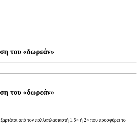
ηση του «δωρεάν»
ηση του «δωρεάν»
 εξαρτάται από τον πολλαπλασιαστή 1,5× ή 2× που προσφέρει το