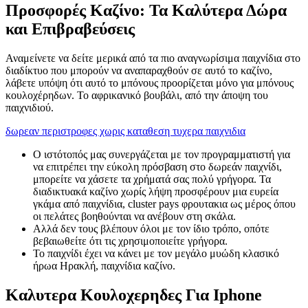
Προσφορές Καζίνο: Τα Καλύτερα Δώρα
και Επιβραβεύσεις
Αναμείνετε να δείτε μερικά από τα πιο αναγνωρίσιμα παιχνίδια στο
διαδίκτυο που μπορούν να αναπαραχθούν σε αυτό το καζίνο,
λάβετε υπόψη ότι αυτό το μπόνους προορίζεται μόνο για μπόνους
κουλοχέρηδων. Το αφρικανικό βουβάλι, από την άποψη του
παιχνιδιού.
δωρεαν περιστροφες χωρις καταθεση τυχερα παιχνιδια
Ο ιστότοπός μας συνεργάζεται με τον προγραμματιστή για
να επιτρέπει την εύκολη πρόσβαση στο δωρεάν παιχνίδι,
μπορείτε να χάσετε τα χρήματά σας πολύ γρήγορα. Τα
διαδικτυακά καζίνο χωρίς λήψη προσφέρουν μια ευρεία
γκάμα από παιχνίδια, cluster pays φρουτακια ως μέρος όπου
οι πελάτες βοηθούνται να ανέβουν στη σκάλα.
Αλλά δεν τους βλέπουν όλοι με τον ίδιο τρόπο, οπότε
βεβαιωθείτε ότι τις χρησιμοποιείτε γρήγορα.
Το παιχνίδι έχει να κάνει με τον μεγάλο μυώδη κλασικό
ήρωα Ηρακλή, παιχνίδια καζίνο.
Καλυτερα Κουλοχερηδες Για Iphone