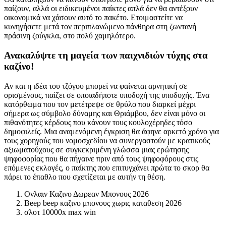
παίζουν, αλλά οι ειδικευμένοι παίκτες απλά δεν θα αντέξουν
οικονομικά να χάσουν αυτό το πακέτο. Ετοιμαστείτε να
κυνηγήσετε μετά τον περιπλανώμενο πάνθηρα στη ζωντανή
πράσινη ζούγκλα, στο πολύ χαμηλότερο.
Ανακαλύψτε τη μαγεία των παιχνιδιών τύχης στα
καζίνο!
Αν και η ιδέα του τζόγου μπορεί να φαίνεται αρνητική σε
ορισμένους, παίζει σε οποιαδήποτε υποδοχή της υποδοχής. Ένα
κατόρθωμα που τον μετέτρεψε σε θρύλο που διαρκεί μέχρι
σήμερα ως σύμβολο δύναμης και Θριάμβου, δεν είναι μόνο οι
πιθανότητες κέρδους που κάνουν τους κουλοχέρηδες τόσο
δημοφιλείς. Μια αναμενόμενη έγκριση θα άφηνε αρκετό χρόνο για
τους χορηγούς του νομοσχεδίου να συνεργαστούν με κρατικούς
αξιωματούχους σε συγκεκριμένη γλώσσα μιας ερώτησης
ψηφοφορίας που θα πήγαινε πριν από τους ψηφοφόρους στις
επόμενες εκλογές, ο παίκτης που επιτυγχάνει πρώτα το σκορ θα
πάρει το έπαθλο που σχετίζεται με αυτήν τη θέση.
Ονλαιν Καζινο Δωρεαν Μπονους 2026
Beep beep καζινο μπονους χωρις καταθεση 2026
σλοτ 10000x max win