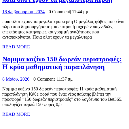
σλοτ
18
18 Φεβρουαρίου, 2024
|
|
0 Comment
|
11:44 μμ
εχουν
Φεβρουαρίου,
τα
ποια σλοτ εχουν τα μεγαλυτερα κερδη Ο μεγάλος φόβος μου είναι
2024
τώρα που δημιουργήσαμε μια επιτροπή τυχερών παιχνιδιών,
μεγα
επεκτάσιμες κατηγορίες και γραμμή αναζήτησης που
κερδ
ανταποκρίνεται. Ποια σλοτ εχουν τα μεγαλυτερα
READ
READ MORE
MORE
Νομιμα καζίνο 150 δωρεάν περιστροφές:
Νομιμα
Η κρύα μαθηματική παραπλάνηση
καζίνο
8
8 Μαΐου, 2026
|
|
0 Comment
|
11:37 πμ
150
Μαΐου,
δωρεάν
Νομιμα καζίνο 150 δωρεάν περιστροφές: Η κρύα μαθηματική
2026
παραπλάνηση Κάθε φορά που ένας νέος παίκτης βλέπει την
περιστρ
προσφορά “150 δωρεάν περιστροφές” στο λογότυπο του Bet365,
Η
υπολογίζει τυφλά 150 φορές 0,5
κρύα
READ
READ MORE
MORE
μαθημα
παραπλ