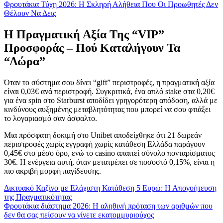
Φρουτάκια Τύχη 2026: Η Σκληρή Αλήθεια Που Οι Προωθητές Δεν
Θέλουν Να Δεις
Η Πραγματική Αξία Της “VIP”
Προσφοράς – Πού Καταλήγουν Τα
“Δώρα”
Όταν το σύστημα σου δίνει “gift” περιστροφές, η πραγματική αξία
είναι 0,03€ ανά περιστροφή. Συγκριτικά, ένα απλό stake στα 0,20€
για ένα spin στο Starburst αποδίδει γρηγορότερη απόδοση, αλλά με
κινδύνους αυξημένης μεταβλητότητας που μπορεί να σου φτιάξει
το λογαριασμό σαν άσφαλτο.
Μια πρόσφατη δοκιμή στο Unibet αποδείχθηκε ότι 21 δωρεάν
περιστροφές χωρίς εγγραφή χωρίς κατάθεση Ελλάδα παράγουν
0,45€ στο μέσο όρο, ενώ το casino απαιτεί σύνολο πονταρίσματος
30€. Η ενέργεια αυτή, όταν μετατρέπει σε ποσοστό 0,15%, είναι η
πιο ακριβή μορφή παγίδευσης.
Δικτυακό Καζίνο με Ελάχιστη Κατάθεση 5 Ευρώ: Η Απογοήτευση
της Πραγματικότητας
Φρουτάκια διάστημα 2026: Η αληθινή πρόταση των αριθμών που
δεν θα σας πείσουν να γίνετε εκατομμυριούχος