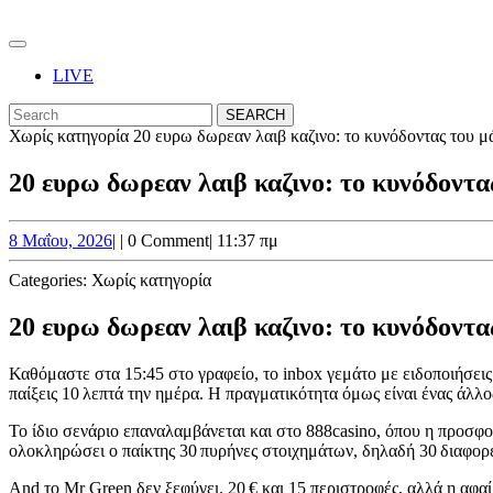
Skip
to
Open
content
Button
Skip
LIVE
to
CLOSE
Search
content
BUTTON
for:
Χωρίς κατηγορία
20 ευρω δωρεαν λαιβ καζινο: το κυνόδοντας του μ
20 ευρω δωρεαν λαιβ καζινο: το κυνόδοντας
8
8 Μαΐου, 2026
|
|
0 Comment
|
11:37 πμ
Μαΐου,
2026
Categories:
Χωρίς κατηγορία
20 ευρω δωρεαν λαιβ καζινο: το κυνόδοντας
Καθόμαστε στα 15:45 στο γραφείο, το inbox γεμάτο με ειδοποιήσεις
παίξεις 10 λεπτά την ημέρα. Η πραγματικότητα όμως είναι ένας άλλο
Το ίδιο σενάριο επαναλαμβάνεται και στο 888casino, όπου η προσφο
ολοκληρώσει ο παίκτης 30 πυρήνες στοιχημάτων, δηλαδή 30 διαφορε
And το Mr Green δεν ξεφύγει. 20 € και 15 περιστροφές, αλλά η αφαί