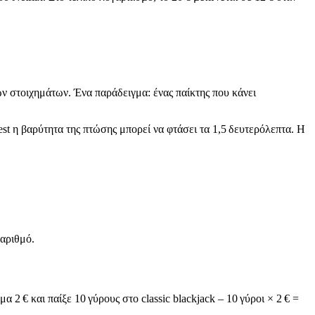
ων στοιχημάτων. Ένα παράδειγμα: ένας παίκτης που κάνει
uest η βαρύτητα της πτώσης μπορεί να φτάσει τα 1,5 δευτερόλεπτα. Η
 αριθμό.
2 € και παίξε 10 γύρους στο classic blackjack – 10 γύροι × 2 € =