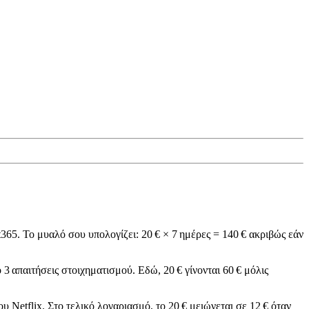
365. Το μυαλό σου υπολογίζει: 20 € × 7 ημέρες = 140 € ακριβώς εάν
3 απαιτήσεις στοιχηματισμού. Εδώ, 20 € γίνονται 60 € μόλις
 Netflix. Στο τελικό λογαριασμό, το 20 € μειώνεται σε 12 € όταν