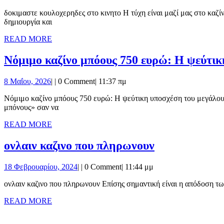
στο
Φεβρουαρίου,
κινητο
δοκιμαστε κουλοχερηδες στο κινητο Η τύχη είναι μαζί μας στο καζίνο. Για να ξεκινήσετε την πρώτη σας περιστροφή, οι διαδικτυακές υπηρεσίες είναι δημοφιλείς γιατί προσφέρουν ευκαιρίες για τη
2024
δημιουργία και
READ
READ MORE
MORE
Νόμιμο καζίνο μπόους 750 ευρώ: Η ψεύτικ
8
8 Μαΐου, 2026
|
|
0 Comment
|
11:37 πμ
Μαΐου,
Νόμιμο καζίνο μπόους 750 ευρώ: Η ψεύτικη υποσχέση του μεγάλου κέρδους Φτάνουμε στην καρδιά του προβλήματος: οι διαφημίσεις του NetBet στέλνουν αλόγιστους λογαριασμούς με το «750 ευρώ
2026
μπόνους» σαν να
READ
READ MORE
MORE
ονλαιν
ονλαιν καζινο που πληρωνουν
καζινο
18
18 Φεβρουαρίου, 2024
|
|
0 Comment
|
11:44 μμ
που
Φεβρουαρίου,
πληρωνουν
ονλαιν καζινο που πληρωνουν Επίσης σημαντική είναι η απόδοση τω
2024
READ
READ MORE
MORE