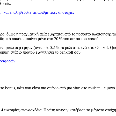
 cents.
” και επαληθεύστε τις αριθμητικές αποτυχίες
ώρο, όμως η πραγματική αξία εξαρτάται από το ποσοστό υλοποίησης τ
ωθητικό πακέτο μπαίνει μόνο στο 20 % του αυτού του ποσού.
 σπιν τριπλεσέρ εμφανίζονται σε 0,2 δευτερόλεπτα, ενώ στο Gonzo’s Q
onus” στάδιο προτού εξαντλήσει το bankroll σου.
προσφορών
το bonus, κάτι που είναι πιο σπάνιο από μια νίκη στο roulette με μονό
 ευκαιρίες επανασχέδια. Πρώτη κίνηση: κατέβασε το μέγιστο στοίχημα 