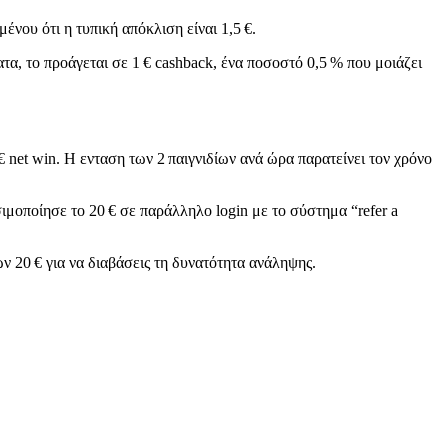
ένου ότι η τυπική απόκλιση είναι 1,5 €.
ατα, το προάγεται σε 1 € cashback, ένα ποσοστό 0,5 % που μοιάζει
 € net win. Η ενταση των 2 παιγνιδίων ανά ώρα παρατείνει τον χρόνο
σιμοποίησε το 20 € σε παράλληλο login με το σύστημα “refer a
ν 20 € για να διαβάσεις τη δυνατότητα ανάληψης.