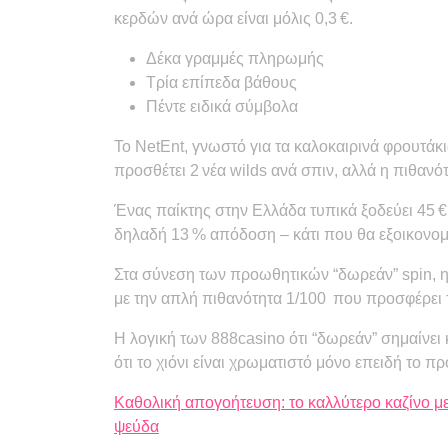
κερδών ανά ώρα είναι μόλις 0,3 €.
Δέκα γραμμές πληρωμής
Τρία επίπεδα βάθους
Πέντε ειδικά σύμβολα
Το NetEnt, γνωστό για τα καλοκαιρινά φρουτάκι
προσθέτει 2 νέα wilds ανά σπιν, αλλά η πιθανό
Ένας παίκτης στην Ελλάδα τυπικά ξοδεύει 45 € 
δηλαδή 13 % απόδοση – κάτι που θα εξοικονομο
Στα σύνεση των προωθητικών “δωρεάν” spin, η 
με την απλή πιθανότητα 1/100 που προσφέρει τ
Η λογική των 888casino ότι “δωρεάν” σημαίνει
ότι το χιόνι είναι χρωματιστό μόνο επειδή το π
Καθολική απογοήτευση: το καλλύτερο καζίνο με
ψεύδα