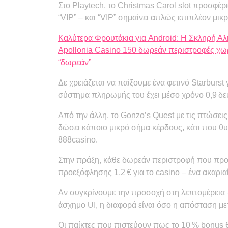
Στο Playtech, το Christmas Carol slot προσφέ
“VIP” – και “VIP” σημαίνει απλώς επιπλέον μικ
Καλύτερα Φρουτάκια για Android: Η Σκληρή Α
Apollonia Casino 150 δωρεάν περιστροφές χωρ
“δωρεάν”
Δε χρειάζεται να παίξουμε ένα φετινό Starburst
σύστημα πληρωμής του έχει μέσο χρόνο 0,9 δε
Από την άλλη, το Gonzo’s Quest με τις πτώσεις
δώσει κάποιο μικρό σήμα κέρδους, κάτι που θ
888casino.
Στην πράξη, κάθε δωρεάν περιστροφή που προσ
προεξόφλησης 1,2 € για το casino – ένα ακαρι
Αν συγκρίνουμε την προσοχή στη λεπτομέρεια –
άσχημο UI, η διαφορά είναι όσο η απόσταση μετ
Οι παίκτες που πιστεύουν πως το 10 % bonus θ