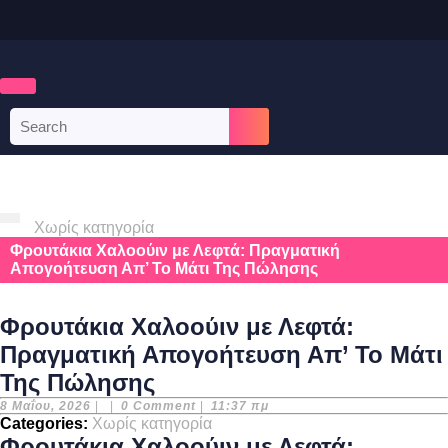
Skip
to
content
Skip
to
content
Open
Search
Button
for:
Χωρίς κατηγορία
Φρουτάκια Χαλοούιν με Λεφτά: Πραγματική
Απογοήτευση Απ’ Το Μάτι Της Πώλησης
Φρουτάκια Χαλοούιν με Λεφτά:
Πραγματική Απογοήτευση Απ’ Το Μάτι
Της Πώλησης
8
8 Μαΐου, 2026
|
|
0 Comment
|
11:37 πμ
Μαΐου,
Categories:
Χωρίς κατηγορία
2026
Φρουτάκια Χαλοούιν με Λεφτά: