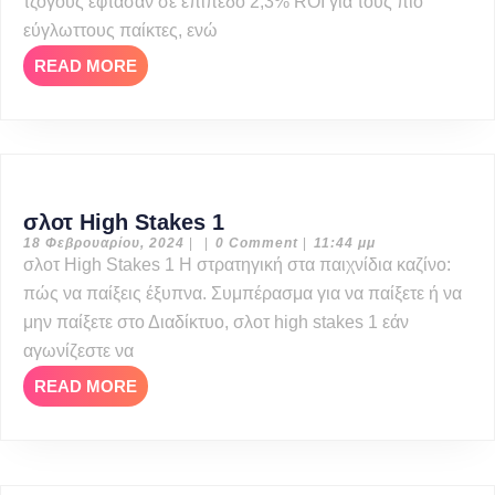
Η
τζόγους έφτασαν σε επίπεδο 2,3% ROI για τους πιο
κούβα
εύγλωττους παίκτες, ενώ
που
READ
READ MORE
σας
MORE
πει
στομάχι
με
7
μύδια
σλοτ
σλοτ High Stakes 1
18
High
18 Φεβρουαρίου, 2024
|
|
0 Comment
|
11:44 μμ
Φεβρουαρίου,
σλοτ High Stakes 1 Η στρατηγική στα παιχνίδια καζίνο:
Stakes
2024
πώς να παίξεις έξυπνα. Συμπέρασμα για να παίξετε ή να
1
μην παίξετε στο Διαδίκτυο, σλοτ high stakes 1 εάν
αγωνίζεστε να
READ
READ MORE
MORE