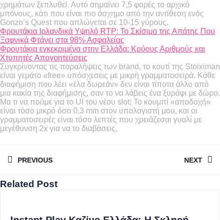
χρημάτων ξεπλυθεί. Αυτό σημαίνει 7,5 φορές το αρχικό
μπόνους, κάτι που είναι πιο άσχημο από την αντίθεση ενός
Gonzo’s Quest που απλώνεται σε 10-15 γύρους.
Φρουτάκια Ιρλανδικά Υψηλό RTP: Το Σκίσιμο της Απάτης Που
Ξαφνικά Φτάνει στα 98% Ασφαλείας
Φρουτάκια εγκεκριμένα στην Ελλάδα: Κρύους Αριθμούς και
Χτυπητές Απογοητεύσεις
Συγκρίνοντας τις παραλήψεις των brand, το κουτί της Stoiximan
είναι γεμάτο «free» υπόσχεσεις με μικρή γραμματοσειρά. Κάθε
διαφήμιση που λέει «έλα δωρεάν» δεν είναι τίποτα άλλο από
μια κακία της διαφήμισης, σαν το να λάβεις ένα ξυράφι με δώρο.
Μα τι να πούμε για το UI του νέου slot; Το κουμπί «αποδοχή»
είναι τόσο μικρό όσο 0,3 mm στον υπολογιστή μου, και οι
γραμματοσειρές είναι τόσο λεπτές που χρειάζεσαι γυαλί με
μεγέθυνση 2x για να το διαβάσεις.
Πλοήγηση
άρθρων
PREVIOUS
NEXT
Previous
Next
Related Post
post:
post: