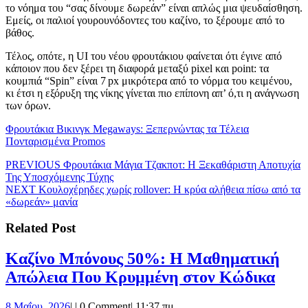
το νόημα του “σας δίνουμε δωρεάν” είναι απλώς μια ψευδαίσθηση.
Εμείς, οι παλιοί γουρουνόδοντες του καζίνο, το ξέρουμε από το
βάθος.
Τέλος, οπότε, η UI του νέου φρουτάκιου φαίνεται ότι έγινε από
κάποιον που δεν ξέρει τη διαφορά μεταξύ pixel και point: τα
κουμπιά “Spin” είναι 7 px μικρότερα από το νόρμα του κειμένου,
κι έτσι η εξόρυξη της νίκης γίνεται πιο επίπονη απ’ ό,τι η ανάγνωση
των όρων.
Φρουτάκια Βικινγκ Megaways: Ξεπερνώντας τα Τέλεια
Πονταρισμένα Promos
Πλοήγηση
Previous
PREVIOUS
Φρουτάκια Μάγια Τζακποτ: Η Ξεκαθάριστη Αποτυχία
post:
Της Υποσχόμενης Τύχης
άρθρων
Next
NEXT
Κουλοχέρηδες χωρίς rollover: Η κρύα αλήθεια πίσω από τα
post:
«δωρεάν» μανία
Related Post
Καζίνο Μπόνους 50%: Η Μαθηματική
Καζί
Απώλεια Που Κρυμμένη στον Κώδικα
Μπό
8
8 Μαΐου, 2026
|
|
0 Comment
|
11:37 πμ