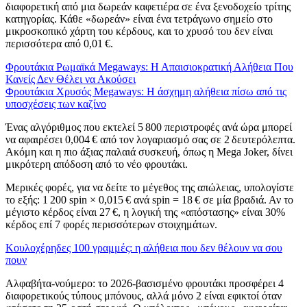
διαφορετική από μια δωρεάν καφετιέρα σε ένα ξενοδοχείο τρίτης
κατηγορίας. Κάθε «δωρεάν» είναι ένα τετράγωνο σημείο στο
μικροσκοπικό χάρτη του κέρδους, και το χρυσό του δεν είναι
περισσότερα από 0,01 €.
Φρουτάκια Ρωμαϊκά Megaways: Η Απαισιοκρατική Αλήθεια Που
Κανείς Δεν Θέλει να Ακούσει
Φρουτάκια Χρυσός Megaways: Η άσχημη αλήθεια πίσω από τις
υποσχέσεις των καζίνο
Ένας αλγόριθμος που εκτελεί 5 800 περιστροφές ανά ώρα μπορεί
να αφαιρέσει 0,004 € από τον λογαριασμό σας σε 2 δευτερόλεπτα.
Ακόμη και η πιο άξιας παλαιά συσκευή, όπως η Mega Joker, δίνει
μικρότερη απόδοση από το νέο φρουτάκι.
Μερικές φορές, για να δείτε το μέγεθος της απώλειας, υπολογίστε
το εξής: 1 200 spin × 0,015 € ανά spin = 18 € σε μία βραδιά. Αν το
μέγιστο κέρδος είναι 27 €, η λογική της «απόστασης» είναι 30%
κέρδος επί 7 φορές περισσότερων στοιχημάτων.
Κουλοχέρηδες 100 γραμμές: η αλήθεια που δεν θέλουν να σου
πουν
Αλφαβήτα-νούμερο: το 2026‑βασισμένο φρουτάκι προσφέρει 4
διαφορετικούς τύπους μπόνους, αλλά μόνο 2 είναι εφικτοί όταν