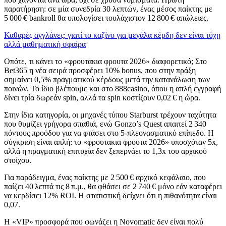
παρατήρηση: σε μία συνεδρία 30 λεπτών, ένας μέσος παίκτης με
5 000 € bankroll θα υπολογίσει τουλάχιστον 12 800 € απώλειες.
Καθαρές αγγλάνες: γιατί το καζίνο για μεγάλα κέρδη δεν είναι τύχη
αλλά μαθηματική σφαίρα
Οπότε, τι κάνει το «φρουτακια φρουτα 2026» διαφορετικό; Στο
Bet365 η νέα σειρά προσφέρει 10% bonus, που στην πράξη
σημαίνει 0,5% πραγματικού κέρδους μετά την κατανάλωση των
ποινών. Το ίδιο βλέπουμε και στο 888casino, όπου η απλή εγγραφή
δίνει τρία δωρεάν spin, αλλά τα spin κοστίζουν 0,02 € η ώρα.
Στην ίδια κατηγορία, οι μηχανές τύπου Starburst τρέχουν ταχύτητα
που θυμίζει γρήγορα σπαθιά, ενώ Gonzo’s Quest απαιτεί 2 340
πόντους προόδου για να φτάσει στο 5‑πλεονασματικό επίπεδο. Η
σύγκριση είναι απλή: το «φρουτακια φρουτα 2026» υποσχόταν 5x,
αλλά η πραγματική επιτυχία δεν ξεπερνάει το 1,3x του αρχικού
στοίχου.
Για παράδειγμα, ένας παίκτης με 2 500 € αρχικό κεφάλαιο, που
παίζει 40 λεπτά τις 8 π.μ., θα φθάσει σε 2 740 € μόνο εάν καταφέρει
να κερδίσει 12% ROI. Η στατιστική δείχνει ότι η πιθανότητα είναι
0,07.
Η «VIP» προσφορά που φωνάζει η Novomatic δεν είναι πολύ