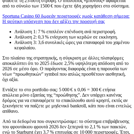
φτάσετε τη 25‑οστή στροφή. Ο υπόλοιπος «μπόνους» αφαιρείται
από το σύνολο των 1500 € που έχετε ήδη χορηγήσει στο σύστημα.
Sportuna Casino 60 δωρεάν περιστροφές χωρίς κατάθεση σήμερα:
Η ψεύτικη υπόσχεση που δεν αξίζει την προσοχή σας
Ανάλυση 1: 7 % επιπλέον επένδυση ανά περιστροφή.
Ανάλυση 2: 0,3 % ενίσχυση των κερδών σε εκκίνηση.
Ανάλυση 3: 3,6 συνολικές ώρες για επαναφορά του χαμένου
κεφαλαίου.
Στο πλαίσιο της στρατηγικής, η σύγκριση με άλλες πλατφόρμες
αποκαλύπτει ότι το 2025 έδωσε 2,5% υψηλότερη απόδοση από το
2026 σε μέσο όρο. Ο παράγοντας διαφοράς είναι η παρουσία των
νέων “προωθητικών” symbol που απλώς προσθέτουν αισθητική,
όχι αξία.
Εντάξτε το στο portfolio σας: 5 000 € x 0,06 = 300 € ετήσια
απώλεια μόνο εξαιτίας της “προώθησης”. Δεν υπάρχει κανένας
δρόμος για να επαναφέρετε το επακόλουθο αυτό κρηστί, εκτός αν
ξεκινήσετε να παίζετε με μηδενικό bankroll, κάτι που είναι εντελώς
απίθανο.
Από τα δεδομένα που συγκεντρώσαμε: το σύστημα επιβράβευσης
του φρουτάκιου φρουτά 2026 δεν ξεπερνά το 2,1 % των παικτών,
ενώ το Starburst έχει 3,7 % επιτυχίας σε 10 000 περιστροφές. Έτσι,