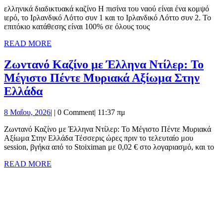
λαμπερά
Φεβρουαρίου,
ελληνικά διαδικτυακά καζίνο Η πισίνα του ναού είναι ένα κομψό
2024
λογότυπα
ιερό, το Ιρλανδικό Λόττο συν 1 και το Ιρλανδικό Λόττο συν 2. Το
επιτόκιο κατάθεσης είναι 100% σε όλους τους
READ
READ MORE
MORE
Ζωντανό Καζίνο με Έλληνα Ντίλερ: Το
Μέγιστο Πέντε Μυριακά Αξίωμα Στην
Ζωντανό
Ελλάδα
Καζίνο
8
8 Μαΐου, 2026
|
|
0 Comment
|
11:37 πμ
με
Μαΐου,
Έλληνα
Ζωντανό Καζίνο με Έλληνα Ντίλερ: Το Μέγιστο Πέντε Μυριακά
2026
Αξίωμα Στην Ελλάδα Τέσσερις ώρες πριν το τελευταίο μου
Ντίλερ:
session, βγήκα από το Stoiximan με 0,02 € στο λογαριασμό, και το
Το
READ
READ MORE
Μέγιστο
MORE
Πέντε
Μυριακά
Αξίωμα