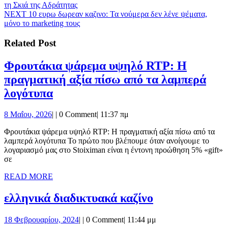
post:
τη Σκιά της Αδράτητας
άρθρων
Next
NEXT
10 ευρω δωρεαν καζινο: Τα νούμερα δεν λένε ψέματα,
post:
μόνο το marketing τους
Related Post
Φρουτάκια ψάρεμα υψηλό RTP: Η
πραγματική αξία πίσω από τα λαμπερά
Φρουτάκια
λογότυπα
ψάρεμα
8
8 Μαΐου, 2026
|
|
0 Comment
|
11:37 πμ
υψηλό
Μαΐου,
RTP:
Φρουτάκια ψάρεμα υψηλό RTP: Η πραγματική αξία πίσω από τα
2026
λαμπερά λογότυπα Το πρώτο που βλέπουμε όταν ανοίγουμε το
Η
λογαριασμό μας στο Stoiximan είναι η έντονη προώθηση 5% «gift»
πραγματική
σε
αξία
READ
READ MORE
MORE
πίσω
ελληνικά
ελληνικά διαδικτυακά καζίνο
από
διαδικτυακά
τα
18
18 Φεβρουαρίου, 2024
|
|
0 Comment
|
11:44 μμ
καζίνο