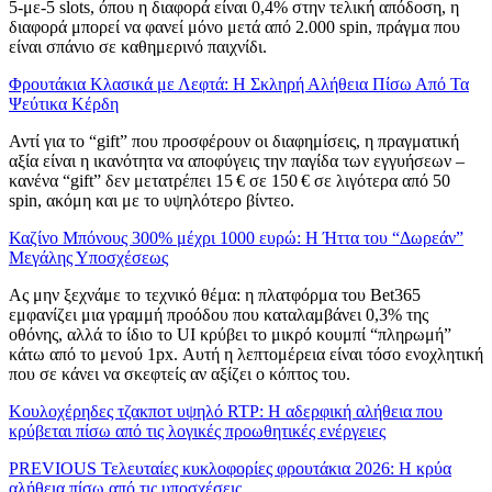
5‑με‑5 slots, όπου η διαφορά είναι 0,4% στην τελική απόδοση, η
διαφορά μπορεί να φανεί μόνο μετά από 2.000 spin, πράγμα που
είναι σπάνιο σε καθημερινό παιχνίδι.
Φρουτάκια Κλασικά με Λεφτά: Η Σκληρή Αλήθεια Πίσω Από Τα
Ψεύτικα Κέρδη
Αντί για το “gift” που προσφέρουν οι διαφημίσεις, η πραγματική
αξία είναι η ικανότητα να αποφύγεις την παγίδα των εγγυήσεων –
κανένα “gift” δεν μετατρέπει 15 € σε 150 € σε λιγότερα από 50
spin, ακόμη και με το υψηλότερο βίντεο.
Καζίνο Μπόνους 300% μέχρι 1000 ευρώ: Η Ήττα του “Δωρεάν”
Μεγάλης Υποσχέσεως
Ας μην ξεχνάμε το τεχνικό θέμα: η πλατφόρμα του Bet365
εμφανίζει μια γραμμή προόδου που καταλαμβάνει 0,3% της
οθόνης, αλλά το ίδιο το UI κρύβει το μικρό κουμπί “πληρωμή”
κάτω από το μενού 1px. Αυτή η λεπτομέρεια είναι τόσο ενοχλητική
που σε κάνει να σκεφτείς αν αξίζει ο κόπτος του.
Κουλοχέρηδες τζακποτ υψηλό RTP: Η αδερφική αλήθεια που
κρύβεται πίσω από τις λογικές προωθητικές ενέργειες
Πλοήγηση
Previous
PREVIOUS
Τελευταίες κυκλοφορίες φρουτάκια 2026: Η κρύα
post:
αλήθεια πίσω από τις υποσχέσεις