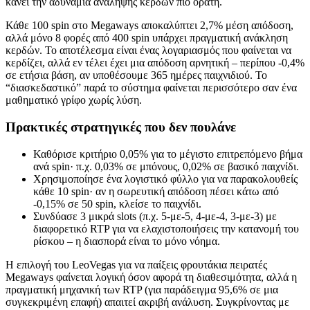
κάνει την αδυναμία ανάληψης κερδών πιο ορατή.
Κάθε 100 spin στο Megaways αποκαλύπτει 2,7% μέση απόδοση,
αλλά μόνο 8 φορές από 400 spin υπάρχει πραγματική ανάκληση
κερδών. Το αποτέλεσμα είναι ένας λογαριασμός που φαίνεται να
κερδίζει, αλλά εν τέλει έχει μια απόδοση αρνητική – περίπου -0,4%
σε ετήσια βάση, αν υποθέσουμε 365 ημέρες παιχνιδιού. Το
“διασκεδαστικό” παρά το σύστημα φαίνεται περισσότερο σαν ένα
μαθηματικό γρίφο χωρίς λύση.
Πρακτικές στρατηγικές που δεν πουλάνε
Καθόρισε κριτήριο 0,05% για το μέγιστο επιτρεπόμενο βήμα
ανά spin· π.χ. 0,03% σε μπόνους, 0,02% σε βασικό παιχνίδι.
Χρησιμοποίησε ένα λογιστικό φύλλο για να παρακολουθείς
κάθε 10 spin· αν η σωρευτική απόδοση πέσει κάτω από
-0,15% σε 50 spin, κλείσε το παιχνίδι.
Συνδύασε 3 μικρά slots (π.χ. 5‑με‑5, 4‑με‑4, 3‑με‑3) με
διαφορετικό RTP για να ελαχιστοποιήσεις την κατανομή του
ρίσκου – η διασπορά είναι το μόνο νόημα.
Η επιλογή του LeoVegas για να παίξεις φρουτάκια πειρατές
Megaways φαίνεται λογική όσον αφορά τη διαθεσιμότητα, αλλά η
πραγματική μηχανική των RTP (για παράδειγμα 95,6% σε μια
συγκεκριμένη επαφή) απαιτεί ακριβή ανάλυση. Συγκρίνοντας με