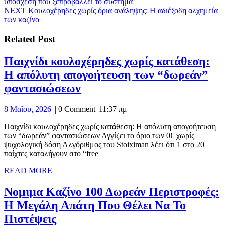
post:
υπόσχεση που ξεπροβάλλει το σύστημα
άρθρων
Next
NEXT
Κουλοχέρηδες χωρίς όρια ανάληψης: Η αδιέξοδη αλχημεία
post:
των καζίνο
Related Post
Παιχνίδι κουλοχέρηδες χωρίς κατάθεση:
Η απόλυτη απογοήτευση των “δωρεάν”
Παιχνίδι
φαντασιώσεων
κουλοχέρηδες
8
8 Μαΐου, 2026
|
|
0 Comment
|
11:37 πμ
χωρίς
Μαΐου,
κατάθεση:
Παιχνίδι κουλοχέρηδες χωρίς κατάθεση: Η απόλυτη απογοήτευση
2026
των “δωρεάν” φαντασιώσεων Αγγίζει το όριο των 0€ χωρίς
Η
ψυχολογική δόση Αλγόριθμος του Stoiximan λέει ότι 1 στο 20
απόλυτη
παίχτες καταλήγουν στο “free
απογοήτευση
READ
READ MORE
MORE
των
Νομιμα Καζίνο 100 Δωρεάν Περιστροφές:
“δωρεάν”
Η Μεγάλη Απάτη Που Θέλει Να Το
φαντασιώσεων
Νομιμα
Πιστέψεις