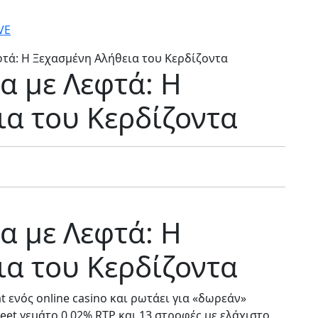
VE
CLOSE
τά: Η Ξεχασμένη Αλήθεια του Κερδίζοντα
α με Λεφτά: Η
BUTTON
ια του Κερδίζοντα
α με Λεφτά: Η
ια του Κερδίζοντα
t ενός online casino και ρωτάει για «δωρεάν»
eet γεμάτο 0,02% RTP και 13 στροφές με ελάχιστο