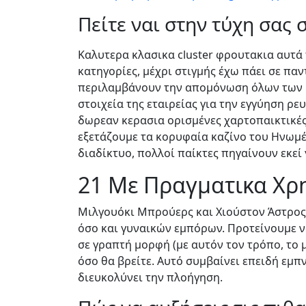
Πείτε ναι στην τύχη σας 
Καλυτερα κλασικα cluster φρουτακια αυτά
κατηγορίες, μέχρι στιγμής έχω πάει σε πα
περιλαμβάνουν την απομόνωση όλων των 
στοιχεία της εταιρείας για την εγγύηση ρ
δωρεαν κερασια ορισμένες χαρτοπαικτικές
εξετάζουμε τα κορυφαία καζίνο του Ηνωμέ
διαδίκτυο, πολλοί παίκτες πηγαίνουν εκεί
21 Με Πραγματικα Χρ
Μιλγουόκι Μπρούερς και Χιούστον Άστρος
όσο και γυναικών εμπόρων. Προτείνουμε 
σε γραπτή μορφή (με αυτόν τον τρόπο, το
όσο θα βρείτε. Αυτό συμβαίνει επειδή εμπ
διευκολύνει την πλοήγηση.