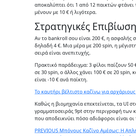
αποκαλύπτει ότι 1 από 12 παικτών φτάνει τ
μένουν με 10 € ή λιγότερα.
Στρατηγικές Επιβίωση
Αν το bankroll σου είναι 200 €, η ασφαλής 
δηλαδή 4 €. Μια μέρα με 200 spin, η μέγισ
σειρά είναι ανεπιτυχής.
Πρακτικό παράδειγμα: 3 φίλοι παίζουν 50 €
σε 30 spin, ο άλλος χάνει 100 € σε 20 spin,
είναι -10 € ανά παίκτη.
Το καυτήρι βέλτιστο καζίνω για αρχάριου
Καθώς η βιομηχανία επεκτείνεται, τα UI στ
γραμματοσειράς 9pt στην περιγραφή των κα
που αποδεικνύει πόσο αδιάφοροι είναι οι 
Πλοήγηση
Previous
PREVIOUS
Μπόνους Καζίνο Αμέσως: Η Απ