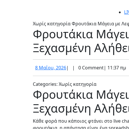
Skip
to
LI
content
Skip
Χωρίς κατηγορία
Φρουτάκια Μάγεια με Λεφ
Φρουτάκια Μάγει
to
content
Ξεχασμένη Αλήθε
8
8 Μαΐου, 2026
|
|
0 Comment
|
11:37 πμ
Μαΐου,
2026
Categories:
Χωρίς κατηγορία
Φρουτάκια Μάγει
Ξεχασμένη Αλήθε
Κάθε φορά που κάποιος φτάνει στο live cha
φρουτάκια, η απάντηση είναι ένα spreadsh