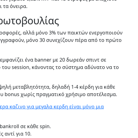
ι τα όνειρα.
ρωτοβουλίας
προσφορές, αλλά μόνο 3% των παικτών ενεργοποιούν
 εγγραφούν, μόνο 30 συνεχίζουν πέρα από το πρώτο
o εμφανίζει ένα banner με 20 δωρεάν σπιντ σε
ό του session, κάνοντας το σύστημα αδύνατο να το
ψηλή μεταβλητότητα, δηλαδή 1-4 κέρδη για κάθε
 του bonus χωρίς πραγματικό χρήσιμο αποτέλεσμα.
ερα καζινο για μεγαλα κερδη είναι μόνο μια
ankroll σε κάθε spin.
 αντί για 10.