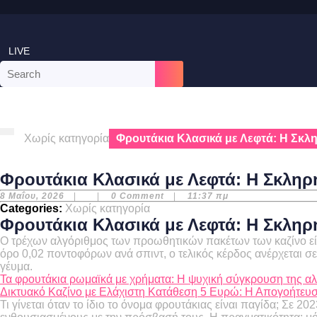
Skip
to
content
Skip
LIVE
to
Search
content
for:
Χωρίς κατηγορία
Φρουτάκια Κλασικά με Λεφτά: Η Σκλ
Φρουτάκια Κλασικά με Λεφτά: Η Σκληρ
8
8 Μαΐου, 2026
|
|
0 Comment
|
11:37 πμ
Μαΐου,
Categories:
Χωρίς κατηγορία
2026
Φρουτάκια Κλασικά με Λεφτά: Η Σκληρ
Ο τρέχων αλγόριθμος των προωθητικών πακέτων των καζίνο εί
όρο 0,02 ποντοφόρων ανά σπιντ, ο τελικός κέρδος ανέρχεται σε
γέυμα.
Τα φρουτάκια ρωμαϊκά με χρήματα: Η ψυχική σύγκρουση της 
Δικτυακό Καζίνο με Ελάχιστη Κατάθεση 5 Ευρώ: Η Απογοήτευσ
Τι γίνεται όταν το ίδιο το όνομα φρουτάκιας είναι παγίδα; Σε 