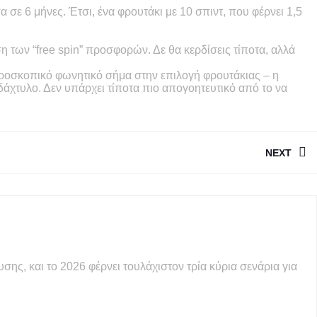
 σε 6 μήνες. Έτσι, ένα φρουτάκι με 10 σπιντ, που φέρνει 1,5
η των “free spin” προσφορών. Δε θα κερδίσεις τίποτα, αλλά
 μικροσκοπικό φωνητικό σήμα στην επιλογή φρουτάκιας – η
 δάχτυλο. Δεν υπάρχει τίποτα πιο απογοητευτικό από το να
NEXT