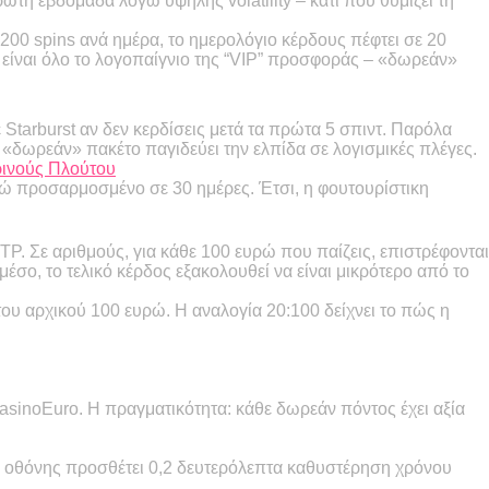
η εβδομάδα λόγω υψηλής volatility – κάτι που θυμίζει τη
 200 spins ανά ημέρα, το ημερολόγιο κέρδους πέφτει σε 20
 είναι όλο το λογοπαίγνιο της “VIP” προσφοράς – «δωρεάν»
Starburst αν δεν κερδίσεις μετά τα πρώτα 5 σπιντ. Παρόλα
το «δωρεάν» πακέτο παγιδεύει την ελπίδα σε λογισμικές πλέγες.
ρινούς Πλούτου
υρώ προσαρμοσμένο σε 30 ημέρες. Έτσι, η φουτουρίστικη
TP. Σε αριθμούς, για κάθε 100 ευρώ που παίζεις, επιστρέφονται
έσο, το τελικό κέρδος εξακολουθεί να είναι μικρότερο από το
ου αρχικού 100 ευρώ. Η αναλογία 20:100 δείχνει το πώς η
CasinoEuro. Η πραγματικότητα: κάθε δωρεάν πόντος έχει αξία
ση οθόνης προσθέτει 0,2 δευτερόλεπτα καθυστέρηση χρόνου