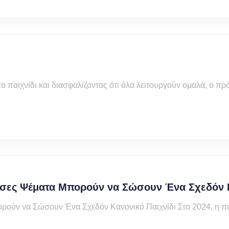
του
Χαρακτηρισ
Καζίνο
Σενάριο
 Πόσες Ψέματα Μπορούν να Σώσουν Ένα Σχεδόν 