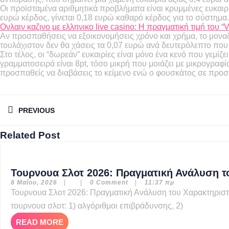
Οι προϊσταμένα αριθμητικά προβλήματα είναι κρυμμένες ευκαιρίε
ευρώ κέρδος, γίνεται 0,18 ευρώ καθαρό κέρδος για το σύστημα.
Ονλαιν καζινο με ελληνικο live casino: Η πραγματική τιμή του “
Αν προσπαθήσεις να εξοικονομήσεις χρόνο και χρήμα, το μοναδι
τουλάχιστον δεν θα χάσεις τα 0,07 ευρώ ανά δευτερόλεπτο πο
Στο τέλος, οι “δωρεάν” ευκαιρίες είναι μόνο ένα κενό που γεμί
γραμματοσειρά είναι 8pt, τόσο μικρή που μοιάζει με μικρογραφί
προσπαθείς να διαβάσεις το κείμενο ενώ ο φουσκάτος σε προσ
Πλοήγηση
άρθρων
PREVIOUS
Previous
Related Post
post:
Τουρνουα Σλοτ 2026: Πραγματική Ανάλυση τ
8
8 Μαΐου, 2026
|
|
0 Comment
|
11:37 πμ
Μαΐου,
Τουρνουα Σλοτ 2026: Πραγματική Ανάλυση του Χαρακτηριστικού Καζίνο Σενάριο Καθόμαστε στο τραπέζι της βραδινής ανάλυσης, και το 2026 φέρνει τουλάχιστον τρία κύρια σενάρια για
2026
τουρνουα σλοτ: 1) αλγόριθμοι επιβράδυνσης, 2)
READ
READ MORE