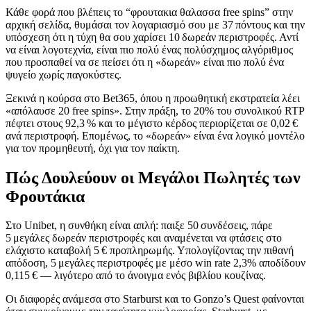
Κάθε φορά που βλέπεις το “φρουτακια θαλασσα free spins” στην
αρχική σελίδα, θυμάσαι τον λογαριασμό σου με 37 πόντους και την
υπόσχεση ότι η τύχη θα σου χαρίσει 10 δωρεάν περιστροφές. Αντί
να είναι λογοτεχνία, είναι πιο πολύ ένας πολύσχημος αλγόριθμος
που προσπαθεί να σε πείσει ότι η «δωρεάν» είναι πιο πολύ ένα
ψυγείο χωρίς παγοκύστες.
Ξεκινά η κούρσα στο Bet365, όπου η προωθητική εκστρατεία λέει
«απόλαυσε 20 free spins». Στην πράξη, το 20% του συνολικού RTP
πέφτει στους 92,3 % και το μέγιστο κέρδος περιορίζεται σε 0,02 €
ανά περιστροφή. Επομένως, το «δωρεάν» είναι ένα λογικό μοντέλο
για τον προμηθευτή, όχι για τον παίκτη.
Πώς Δουλεύουν οι Μεγάλοι Πωλητές των
Φρουτάκια
Στο Unibet, η συνθήκη είναι απλή: παιξε 50 συνδέσεις, πάρε
5 μεγάλες δωρεάν περιστροφές και αναμένεται να φτάσεις στο
ελάχιστο καταβολή 5 € προπληρωμής. Υπολογίζοντας την πιθανή
απόδοση, 5 μεγάλες περιστροφές με μέσο win rate 2,3% αποδίδουν
0,115 € — λιγότερο από το άνοιγμα ενός βιβλίου κουζίνας.
Οι διαφορές ανάμεσα στο Starburst και το Gonzo’s Quest φαίνονται