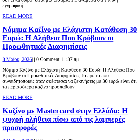
200
εγγραφική
free
READ
READ MORE
MORE
spins
Νόμιμα Καζίνο με Ελάχιστη Κατάθεση 30
Η
Ευρώ: Η Αλήθεια Που Κρύβουν οι
ψεύτ
Νόμιμα
Προωθητικές Διαφημίσεις
υπόσ
Καζίνο
που
8
8 Μαΐου, 2026
|
|
0 Comment
|
11:37 πμ
με
τρών
Μαΐου,
Ελάχιστη
Νόμιμα Καζίνο με Ελάχιστη Κατάθεση 30 Ευρώ: Η Αλήθεια Που
2026
τα
Κρύβουν οι Προωθητικές Διαφημίσεις Το πρώτο που
Κατάθεση
χαρτ
συνειδητοποιείς όταν σκέφτεσαι να ξεκινήσεις με 30 ευρώ είναι ότι
30
τα περισσότερα καζίνο προσπαθούν
Ευρώ:
READ
READ MORE
MORE
Η
Καζίνο με Mastercard στην Ελλάδα: Η
Αλήθεια
ψυχρή αλήθεια πίσω από τις λαμπερές
Που
Καζίνο
προσφορές
Κρύβουν
με
οι