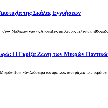
Φρουτάκια
Αποτυχία της Σκάλας Εγγυήσεων
Περιπέτεια
με
Λεφτά:
Σοβαρή
Αποτυχία
της
Ευρώ: Η Γκρίζα Ζώνη των Μικρών Ποντικώ
Σκάλας
Εγγυήσεω
ικρών Ποντικών Δυόστερα του πρωινού, όταν ρίχνεις το 2 ευρώ στην 
υτερα
αικα
κποτ