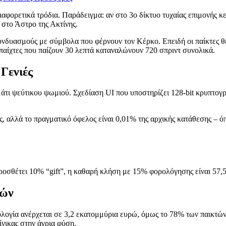
διαφορετικά τρόδια. Παράδειγμα: αν στο 3ο δίκτυο τυχαίας επιμονής κ
 στο Άστρο της Ακτίνης.
υνδυασμούς με σύμβολα που φέρνουν τον Κέρκο. Επειδή οι παίκτες θ
 παίχτες που παίζουν 30 λεπτά καταναλώνουν 720 σπριντ συνολικά.
 Γενιές
τι ψεύτικου ψωμιού. Σχεδίαση UI που υποστηρίζει 128-bit κρυπτογρ
 αλλά το πραγματικό όφελος είναι 0,01% της αρχικής κατάθεσης – όπω
ροσθέτει 10% “gift”, η καθαρή κλήση με 15% φορολόγησης είναι 57,5
τών
ολογία ανέρχεται σε 3,2 εκατομμύρια ευρώ, όμως το 78% των παικτών
νικας στην άγρια φύση.