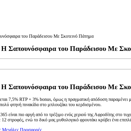
υνόσφαιρα του Παράδεισου Με Σκοτεινό Πάτημα
 Η Σαπουνόσφαιρα του Παράδεισου Με Σκο
 Η Σαπουνόσφαιρα του Παράδεισου Με Σκο
χεται 7,5% RTP + 3% bonus, όμως η πραγματική απόδοση παραμένει μ
ια πολύ φτηνή πινακίδα στο μπλουζάκι του κερδισμένου.
65 είναι πιο αργή από το τρέξιμο ενός χεριού της Αφροδίτης στο τυ
σε 12 στροφές, ενώ το δικό μας μυθολογικό φρουτάκι κρύβει ένα επιπ
ς Μεγάλες Προσφορές