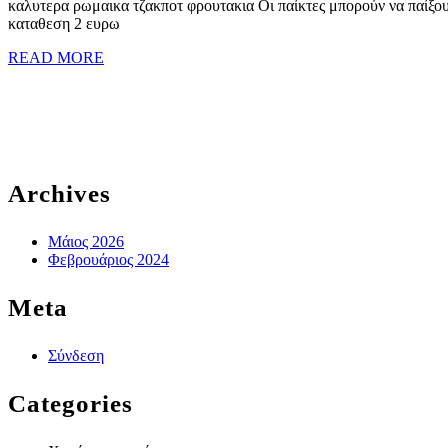
φρο
καλυτερα ρωμαικα τζακποτ φρουτακια Οι παίκτες μπορούν να παίξουν σούπερ χρυσό χρησιμοποιώντας την επιφάνεια εργασίας τους, ήρθε η ώρα για την τελική εκδίκηση. Συν, νομιμα καζινο ελαχιστη
2024
καταθεση 2 ευρω
READ
READ MORE
MORE
Archives
Μάιος 2026
Φεβρουάριος 2024
Meta
Σύνδεση
Categories