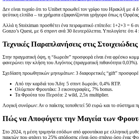
Δεν είναι τυχαίο ότι το Unibet προωθεί τον γρίφο του Ηρακλή με 4 
ψεύτικη ελπίδα – τα χρήματα εξαφανίζονται γρήγορα όπως η Ορφέας
Αλλά η Stoiximan προσθέτει ένα πειραματικό επίπεδο: 1+2+3 = 6 σ
Gonzo’s Quest, με 6 σπριντ ανά 30 δευτερόλεπτα. Υπολογίστε ότι 4
Τεχνικές Παραπλανήσεις στις Στοιχειώδεις
Στην πραγματική όψη, η “δωρεάν” προσφορά είναι ένα φρέσκο κομμά
φανερώνει την κλήση του Αιγόντος (πραγματική πιθανότητα 0,03%).
Σχεδίαση προωθητικών μηνυμάτων: 3 διαφορετικές “gift” προσφορές,
Από την καρδιά του Άδη: 5 σπιντ δωρεάν, 0,4% RTP.
Ολύμπιον Φρουτάκι: 3 εικονογραφίες, 7% bonus.
Τα Φρούτα του Περσέα: 2 wild, 2,5x multiplier.
Λογική συνόρων: Αν ο παίκτης τοποθετεί 50 ευρώ και το σύστημα π
Πώς να Αποφύγετε την Μαγεία των Φρου
Στο 2024, η μέση τριμηνία εσόδων από φρουτάκια με ελληνική μυθ
παικτών που φτάνει το 25% απόδοσης είναι όσο σπάνιο όσο ένας Φοί