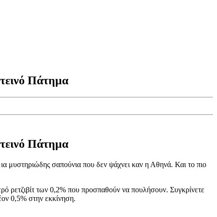
τεινό Πάτημα
τεινό Πάτημα
ια μυστηριώδης σαπούνια που δεν ψάχνει καν η Αθηνά. Και το πιο
χερό ρετζιβίτ των 0,2% που προσπαθούν να πουλήσουν. Συγκρίνετε
λέον 0,5% στην εκκίνηση.