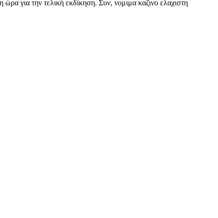
Ζώνη
των
Μικρών
Ποντικών