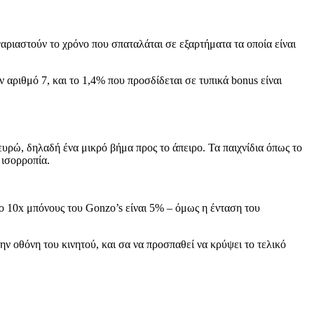
γαριαστούν το χρόνο που σπαταλάται σε εξαρτήματα τα οποία είναι
 αριθμό 7, και το 1,4% που προσδίδεται σε τυπικά bonus είναι
ευρώ, δηλαδή ένα μικρό βήμα προς το άπειρο. Τα παιχνίδια όπως το
 ισορροπία.
 το 10x μπόνους του Gonzo’s είναι 5% – όμως η ένταση του
ην οθόνη του κινητού, και σα να προσπαθεί να κρύψει το τελικό