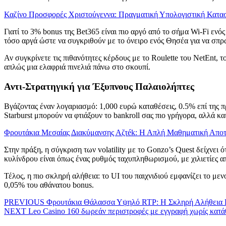
Καζίνο Προσφορές Χριστούγεννα: Πραγματική Υπολογιστική Κατα
Γιατί το 3% bonus της Bet365 είναι πιο αργό από το σήμα Wi‑Fi ενό
τόσο αργά ώστε να συγκριθούν με το όνειρο ενός Θησέα για να σπρ
Αν συγκρίνετε τις πιθανότητες κέρδους με το Roulette του NetEnt, 
απλώς μια ελαφριά πινελιά πάνω στο σκουπί.
Αντι-Στρατηγική για Έξυπνους Παλαιολήπτες
Βγάζοντας έναν λογαριασμό: 1,000 ευρώ καταθέσεις, 0.5% επί της πρ
Starburst μπορούν να φτιάξουν το bankroll σας πιο γρήγορα, αλλά κ
Φρουτάκια Μεσαίας Διακύμανσης Αζτék: Η Απλή Μαθηματική Αποτ
Στην πράξη, η σύγκριση των volatility με το Gonzo’s Quest δείχνει
κυλίνδρου είναι όπως ένας ρυθμός ταχυπληθωρισμού, με χιλιετίες απ
Τέλος, η πιο σκληρή αλήθεια: το UI του παιχνιδιού εμφανίζει το με
0,05% του αθάνατου bonus.
Πλοήγηση
Previous
PREVIOUS
Φρουτάκια Θάλασσα Υψηλό RTP: Η Σκληρή Αλήθεια 
Next
post:
NEXT
Leo Casino 160 δωρεάν περιστροφές με εγγραφή χωρίς κατ
άρθρων
post: