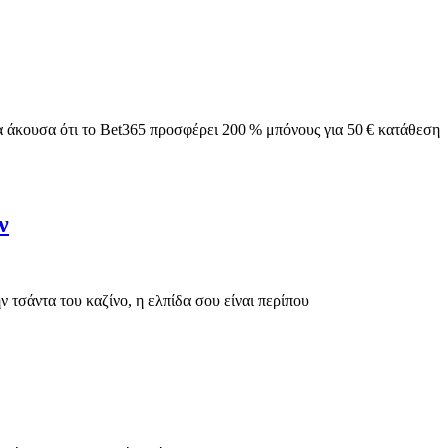
Ονλαιν
ν
Καζίνο
ν
με
Ελάχιστη
τσάντα του καζίνο, η ελπίδα σου είναι περίπου
Κατάθεση
2
Ευρώ:
Η
Γκρίζα