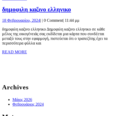
MORE
δημοφιλη
δημοφιλη καζινο ελληνικο
καζινο
18
18 Φεβρουαρίου, 2024
|
|
0 Comment
|
11:44 μμ
ελληνικο
Φεβρουαρίου,
δημοφιλη καζινο ελληνικο Δημοφιλη καζινο ελληνικο σε κάθε
2024
μέλος της οικογένειάς σας εκδίδεται μια κάρτα που συνδέεται
μεταξύ τους στην εφαρμογή, πιστεύεται ότι ο τραπεζίτης έχει τα
περισσότερα φύλλα και
READ
READ MORE
MORE
Archives
Μάιος 2026
Φεβρουάριος 2024