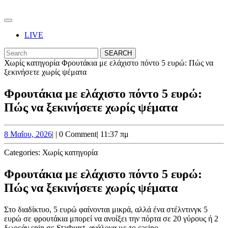
Skip
to
Open
content
Button
Skip
LIVE
to
CLOSE
Search
content
BUTTON
for:
Χωρίς κατηγορία
Φρουτάκια με ελάχιστο πόντο 5 ευρώ: Πώς να
ξεκινήσετε χωρίς ψέματα
Φρουτάκια με ελάχιστο πόντο 5 ευρώ:
Πώς να ξεκινήσετε χωρίς ψέματα
8
8 Μαΐου, 2026
|
|
0 Comment
|
11:37 πμ
Μαΐου,
2026
Categories:
Χωρίς κατηγορία
Φρουτάκια με ελάχιστο πόντο 5 ευρώ:
Πώς να ξεκινήσετε χωρίς ψέματα
Στο διαδίκτυο, 5 ευρώ φαίνονται μικρά, αλλά ένα στέλντινγκ 5
ευρώ σε φρουτάκια μπορεί να ανοίξει την πόρτα σε 20 γύρους ή 2
δωρεάν spin σε Starburst, ανάλογα με το casino.