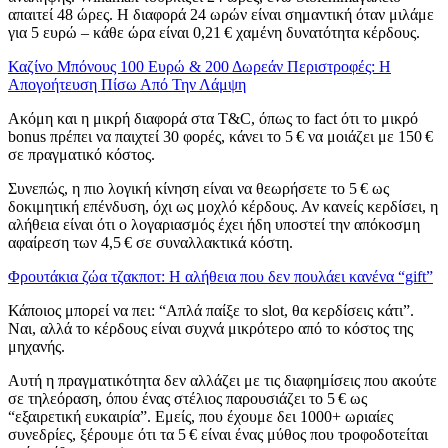
απαιτεί 48 ώρες. Η διαφορά 24 ωρών είναι σημαντική όταν μιλάμε
για 5 ευρώ – κάθε ώρα είναι 0,21 € χαμένη δυνατότητα κέρδους.
Καζίνο Μπόνους 100 Ευρώ & 200 Δωρεάν Περιστροφές: Η
Απογοήτευση Πίσω Από Την Λάμψη
Ακόμη και η μικρή διαφορά στα T&C, όπως το fact ότι το μικρό
bonus πρέπει να παιχτεί 30 φορές, κάνει το 5 € να μοιάζει με 150 €
σε πραγματικό κόστος.
Συνεπώς, η πιο λογική κίνηση είναι να θεωρήσετε το 5 € ως
δοκιμητική επένδυση, όχι ως μοχλό κέρδους. Αν κανείς κερδίσει, η
αλήθεια είναι ότι ο λογαριασμός έχει ήδη υποστεί την απόκοσμη
αφαίρεση των 4,5 € σε συναλλακτικά κόστη.
Φρουτάκια ζώα τζακποτ: Η αλήθεια που δεν πουλάει κανένα “gift”
Κάποιος μπορεί να πει: “Απλά παίξε το slot, θα κερδίσεις κάτι”.
Ναι, αλλά το κέρδους είναι συχνά μικρότερο από το κόστος της
μηχανής.
Αυτή η πραγματικότητα δεν αλλάζει με τις διαφημίσεις που ακούτε
σε τηλεόραση, όπου ένας στέλιος παρουσιάζει το 5 € ως
“εξαιρετική ευκαιρία”. Εμείς, που έχουμε δει 1000+ ωριαίες
συνεδρίες, ξέρουμε ότι τα 5 € είναι ένας μύθος που τροφοδοτείται