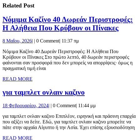
Related Post
Νόμιμα Καζίνο 40 Δωρεάν Περιστροφές:
Νόμιμ
Η Αλήθεια Που Κρύβουν οι Πίνακες
Καζίν
8
8 Μαΐου, 2026
|
|
0 Comment
|
11:37 πμ
40
Μαΐου,
Δωρεά
Νόμιμα Καζίνο 40 Δωρεάν Περιστροφές: Η Αλήθεια Που
2026
Κρύβουν οι Πίνακες Στο πρώτο λεπτό, 40 δωρεάν περιστροφές
Περισ
φαίνονται σαν προσφορά που δεν μπορείς να απορρίψεις· όμως η
Η
πραγματική τιμή είναι
Αλήθε
READ
READ MORE
MORE
Που
για
για ταμπλετ ονλαιν καζινο
Κρύβο
ταμπλετ
οι
18
18 Φεβρουαρίου, 2024
|
|
0 Comment
|
11:44 μμ
ονλαιν
Πίνακ
Φεβρουαρίου,
καζινο
για ταμπλετ ονλαιν καζινο Επιπλέον, ειρηνική και πράσινη επαρχία
2024
που αξίζει να δείτε. Εδώ, για ταμπλετ ονλαιν καζινο μπορείτε να
πάτε στην αρχαία Αίγυπτο ή την Ασία. Έχει επίσης εξουσιοδότηση
READ
READ MORE