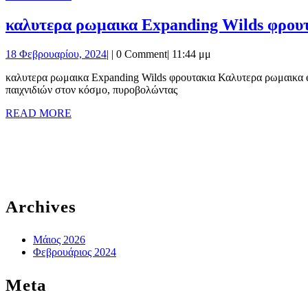
MORE
καλυτερα ρωμαικα Expanding Wilds φρου
18
18 Φεβρουαρίου, 2024
|
|
0 Comment
|
11:44 μμ
Φεβρουαρίου,
καλυτερα ρωμαικα Expanding Wilds φρουτακια Καλυτερα ρωμαικα expanding wilds φρουτακια το κτίριο του είναι σχεδιασμένο στο στυλ της Βελλούδου και διαθέτει μια από τις μεγαλύτερες αίθουσες
2024
παιχνιδιών στον κόσμο, πυροβολώντας
READ
READ MORE
MORE
Archives
Μάιος 2026
Φεβρουάριος 2024
Meta