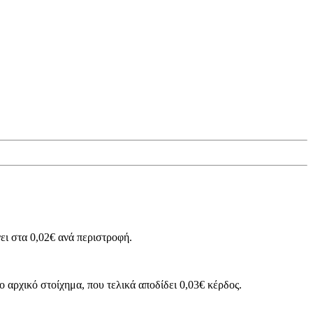
ει στα 0,02€ ανά περιστροφή.
ο αρχικό στοίχημα, που τελικά αποδίδει 0,03€ κέρδος.