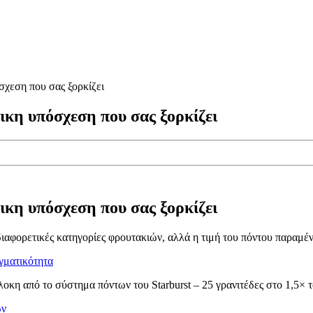
σχεση που σας ξορκίζει
ικη υπόσχεση που σας ξορκίζει
ικη υπόσχεση που σας ξορκίζει
διαφορετικές κατηγορίες φρουτακιών, αλλά η τιμή του πόντου παραμέν
γματικότητα
οκη από το σύστημα πόντων του Starburst – 25 γρανιτέδες στο 1,5× τ
ών