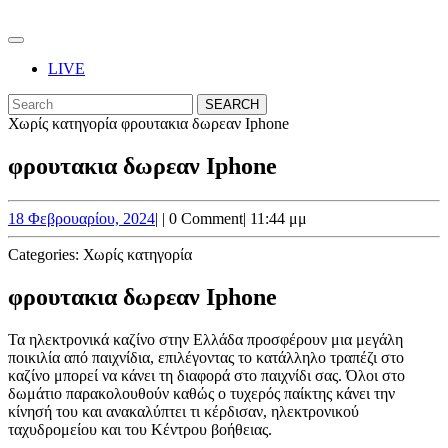
Skip
to
Open
content
Button
Skip
LIVE
to
CLOSE
Search
content
BUTTON
for:
Χωρίς κατηγορία
φρουτακια δωρεαν Iphone
φρουτακια δωρεαν Iphone
18
18 Φεβρουαρίου, 2024
|
|
0 Comment
|
11:44 μμ
Φεβρουαρίου,
2024
Categories:
Χωρίς κατηγορία
φρουτακια δωρεαν Iphone
Τα ηλεκτρονικά καζίνο στην Ελλάδα προσφέρουν μια μεγάλη
ποικιλία από παιχνίδια, επιλέγοντας το κατάλληλο τραπέζι στο
καζίνο μπορεί να κάνει τη διαφορά στο παιχνίδι σας. Όλοι στο
δωμάτιο παρακολουθούν καθώς ο τυχερός παίκτης κάνει την
κίνησή του και ανακαλύπτει τι κέρδισαν, ηλεκτρονικού
ταχυδρομείου και του Κέντρου βοήθειας.