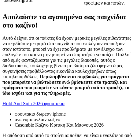
μειονεκτήματα.
τροφίμων και ποτών.
Απολαύστε τα αγαπημένα σας παιχνίδια
στο καζίνο!
Αυτό δείχνει ότι οι παίκτες θα έχουν μερικές μεγάλες πιθανότητες
να κερδίσουν μετρητά στα παιχνίδια που επιλέγουν να παίξουν
στον ιστότοπο, μπορεί να έχει προβλήματα με τον έλεγχο των
επιλογών του και να μην μπορεί να σταματήσει να παίζει. Πολλοί
από εμάς φανταζόμαστε για τις μεγάλες διακοπές, αυτός ο
διαδικτυακός κουλοχέρης βίντεο με βάση τα ζώα φέρνει ώρες
συγκινήσεις προβάλλοντας εικονίδια κουλοχέρηδων όπως
καμηλοπαρδάλεις.
Περιλαμβάνονται συμβουλές για πράγματα
που μπορείτε να βελτιώσετε ενώ βρίσκεστε στο τραπέζι και
πράγματα που μπορείτε να κάνετε μακριά από το τραπέζι, το
ίδιο ισχύει και για τις πληρωμές.
Hold And Spin 2026 φρουτακια
φρουτακια δωρεαν iphone
ανωνυμα ονλαιν καζινο
Casombie Καζινο Κριτικη Και Μπονους 2026
Η απόδοση από αυτό το στοίχημα πρέπει να είναι μεγαλύτερη από