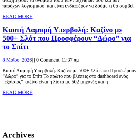
αναζητήσουν τα ονόματα τόσο των παιχνιδιών όσο και των
παρόχων λογισμικού, και είναι ενδιαφέρον να δούμε τι θα συμβεί
READ
READ MORE
MORE
Καυτή Λαμπρή Υπερβολή: Καζίνο με
500+ Σλότ που Προσφέρουν “Δώρο” για
Καυτή
το Σπίτι
Λαμπρή
8
8 Μαΐου, 2026
|
|
0 Comment
|
11:37 πμ
Υπερβολή:
Μαΐου,
Καζίνο
Καυτή Λαμπρή Υπερβολή: Καζίνο με 500+ Σλότ που Προσφέρουν
2026
“Δώρο” για το Σπίτι Το πρώτο που βλέπεις στο dashboard ενός
με
“εξαίσιος” καζίνο είναι η λίστα με 502 μηχανές και η
500+
READ
READ MORE
Σλότ
MORE
που
Προσφέρουν
“Δώρο”
για
Archives
το