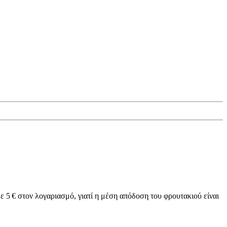
ε 5 € στον λογαριασμό, γιατί η μέση απόδοση του φρουτακιού είναι