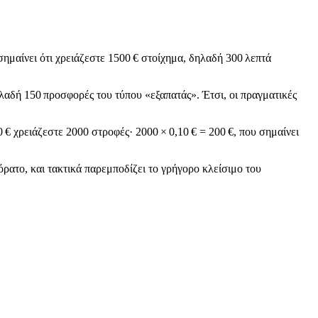
σημαίνει ότι χρειάζεστε 1500 € στοίχημα, δηλαδή 300 λεπτά
ηλαδή 150 προσφορές του τύπου «εξαπατάς». Έτσι, οι πραγματικές
€ χρειάζεστε 2000 στροφές· 2000 × 0,10 € = 200 €, που σημαίνει
όρατο, και τακτικά παρεμποδίζει το γρήγορο κλείσιμο του