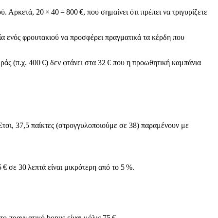
 Αρκετά, 20 × 40 = 800 €, που σημαίνει ότι πρέπει να τριγυρίζετε
μία ενός φρουτακιού να προσφέρει πραγματικά τα κέρδη που
ιράς (π.χ. 400 €) δεν φτάνει στα 32 € που η προωθητική καμπάνια
Έτσι, 37,5 παίκτες (στρογγυλοποιούμε σε 38) παραμένουν με
5 € σε 30 λεπτά είναι μικρότερη από το 5 %.
ο πραγματικό bonus είναι μόλις 75 €.