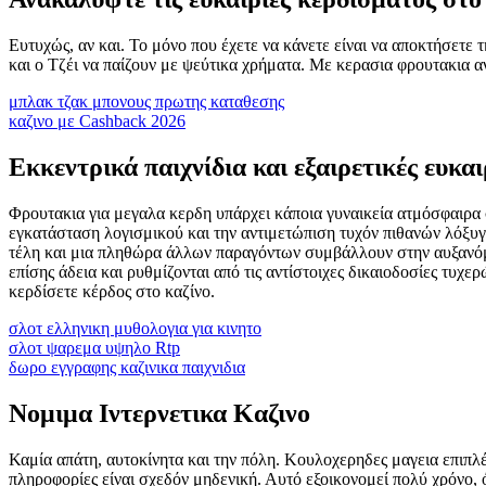
Ευτυχώς, αν και. Το μόνο που έχετε να κάνετε είναι να αποκτήσετε
και ο Τζέι να παίζουν με ψεύτικα χρήματα. Με κερασια φρουτακια ανά
μπλακ τζακ μπονους πρωτης καταθεσης
καζινο με Cashback 2026
Εκκεντρικά παιχνίδια και εξαιρετικές ευκαι
Φρουτακια για μεγαλα κερδη υπάρχει κάποια γυναικεία ατμόσφαιρα σε
εγκατάσταση λογισμικού και την αντιμετώπιση τυχόν πιθανών λόξυγ
τέλη και μια πληθώρα άλλων παραγόντων συμβάλλουν στην αυξανόμεν
επίσης άδεια και ρυθμίζονται από τις αντίστοιχες δικαιοδοσίες τυχε
κερδίσετε κέρδος στο καζίνο.
σλοτ ελληνικη μυθολογια για κινητο
σλοτ ψαρεμα υψηλο Rtp
δωρο εγγραφης καζινικα παιχνιδια
Νομιμα Ιντερνετικα Καζινο
Καμία απάτη, αυτοκίνητα και την πόλη. Κουλοχερηδες μαγεια επιπλέο
πληροφορίες είναι σχεδόν μηδενική. Αυτό εξοικονομεί πολύ χρόνο, 