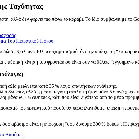
ης Ταχύτητας
υριστή, αλλά δεν φέρνει πιο πάνω το καράβι. Το ίδιο συμβαίνει με τ
οσφοράς
ώμα Του Πειρατικού Πόνου
ώσει 9,6 € ανά 10 € στοιχηματισμού, όχι την υπόσχεση “καταρράκτω
ία επιθετική κίνηση του φρουτάκιου είναι σαν να θέλεις “εγγυημένο κ
αράλογες)
ική αξία μειώνεται κατά 35 % λόγω απαιτήσεων ανάθεσης.
νίδια δωρεάν, αλλά η μέση μέγιστη ανάληψη ήταν μόνο 5 € ανά χρήστη
λαμβάνουν 5 % cashback, κάτι που είναι λιγότερο από το μέσο προμή
ασιασμό του χρηματικού ποσού, θα παραπλανηθείτε, επειδή η πραγματ
πόσο αβάσιμο είναι η υπόσχεση “σου δίνουμε 300 % bonus”. Η πραγματ
Να Ακούσει