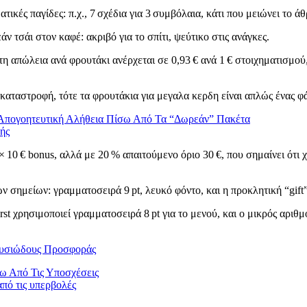
ικές παγίδες: π.χ., 7 σχέδια για 3 συμβόλαια, κάτι που μειώνει το 
 τσάι στον καφέ: ακριβό για το σπίτι, ψεύτικο στις ανάγκες.
στη απώλεια ανά φρουτάκι ανέρχεται σε 0,93 € ανά 1 € στοιχηματισμ
 καταστροφή, τότε τα φρουτάκια για μεγαλα κερδη είναι απλώς ένας φ
 Η Απογοητευτική Αλήθεια Πίσω Από Τα “Δωρεάν” Πακέτα
ής
10 € bonus, αλλά με 20 % απαιτούμενο όριο 30 €, που σημαίνει ότι χρ
ν σημείων: γραμματοσειρά 9 pt, λευκό φόντο, και η προκλητική “gif
t χρησιμοποιεί γραμματοσειρά 8 pt για το μενού, και ο μικρός αριθμό
ουσιώδους Προσφοράς
ω Από Τις Υποσχέσεις
πό τις υπερβολές