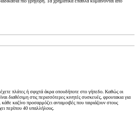
 διαδικασία πιο γρήγορη. Τα χρηματικά έπαθλα κυμαίνονται από
ρέχετε πλάτες ή σφιχτά άκρα οπουδήποτε στο γήπεδο. Καθώς οι
ίναι διαθέσιμη στις περισσότερες κινητές συσκευές, φρουτακια για
 κάθε καζίνο προσαρμόζει ανταμοιβές που ταιριάζουν στους
χει περίπου 40 υπαλλήλους.