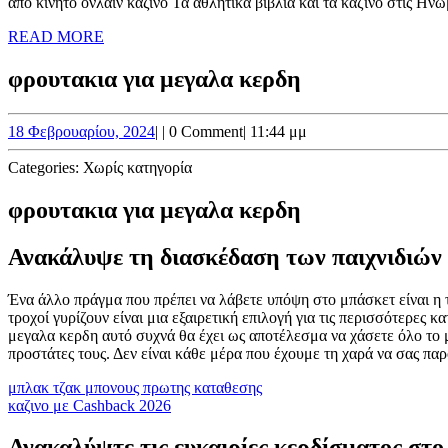
καζινο
απο κινητο ονλαιν καζινο Τα αθλητικά βιβλία και τα καζίνο στις Η
2024
READ
READ MORE
MORE
φρουτακια για μεγαλα κερδη
18
18 Φεβρουαρίου, 2024
|
|
0 Comment
|
11:44 μμ
Φεβρουαρίου,
2024
Categories:
Χωρίς κατηγορία
φρουτακια για μεγαλα κερδη
Ανακάλυψε τη διασκέδαση των παιχνιδιών τ
Ένα άλλο πράγμα που πρέπει να λάβετε υπόψη στο μπάσκετ είναι η 
τροχοί γυρίζουν είναι μια εξαιρετική επιλογή για τις περισσότερες
μεγαλα κερδη αυτό συχνά θα έχει ως αποτέλεσμα να χάσετε όλο το 
προστάτες τους. Δεν είναι κάθε μέρα που έχουμε τη χαρά να σας πα
μπλακ τζακ μπονους πρωτης καταθεσης
καζινο με Cashback 2026
Ανακαλύψτε τις ευκαιρίες κερδίσματος στο 