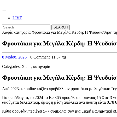
Skip
to
Open
content
Button
Skip
LIVE
to
CLOSE
Search
content
BUTTON
for:
Χωρίς κατηγορία
Φρουτάκια για Μεγάλα Κέρδη: Η Ψευδαίσθηση τη
Φρουτάκια για Μεγάλα Κέρδη: Η Ψευδαίσ
8
8 Μαΐου, 2026
|
|
0 Comment
|
11:37 πμ
Μαΐου,
2026
Categories:
Χωρίς κατηγορία
Φρουτάκια για Μεγάλα Κέρδη: Η Ψευδαίσ
Από 2023, τα online καζίνο προβάλλουν φρουτάκια με λογότυπο “εγ
Για παράδειγμα, το 2024 το Bet365 προσέθεσε μπόνους 15 € σε 3 ν
ακούγεται δελεαστική, όμως η μέση απώλεια ανά παίκτη είναι 0,78 €
Κάθε φρουτάκι περιέχει 5–7 σύμβολα, σαν μια μικρή μαθηματική εξί