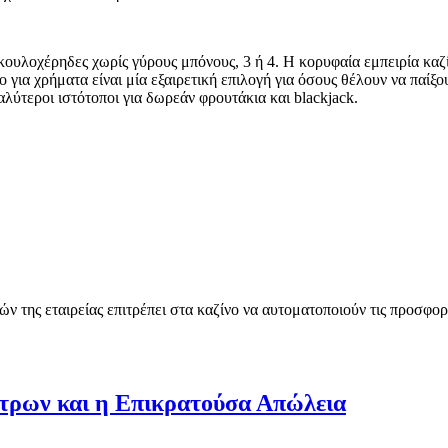
 κουλοχέρηδες χωρίς γύρους μπόνους, 3 ή 4. Η κορυφαία εμπειρία καζ
ια χρήματα είναι μία εξαιρετική επιλογή για όσους θέλουν να παίξου
αλύτεροι ιστότοποι για δωρεάν φρουτάκια και blackjack.
α
ρηδες
Φρουτάκι
τρων και η Επικρατούσα Απώλεια
Δράκοι