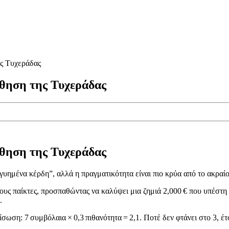
ς Τυχεράδας
θηση της Τυχεράδας
θηση της Τυχεράδας
γυημένα κέρδη”, αλλά η πραγματικότητα είναι πιο κρύα από το ακραίο
έους παίκτες, προσπαθώντας να καλύψει μια ζημιά 2,000 € που υπέστ
.
σωση: 7 συμβόλαια × 0,3 πιθανότητα = 2,1. Ποτέ δεν φτάνει στο 3, έ