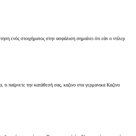
έτηση ενός στοιχήματος στην ασφάλιση σημαίνει ότι εάν ο ντίλερ