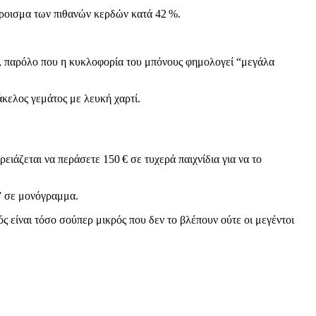
άθροισμα των πιθανών κερδών κατά 42 %.
ού, παρόλο που η κυκλοφορία του μπόνους φημολογεί “μεγάλα
άκελος γεμάτος με λευκή χαρτί.
ειάζεται να περάσετε 150 € σε τυχερά παιχνίδια για να το
t” σε μονόγραμμα.
ς είναι τόσο σούπερ μικρός που δεν το βλέπουν ούτε οι μεγέντοι