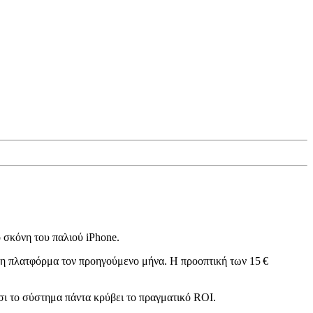
 σκόνη του παλιού iPhone.
η η πλατφόρμα τον προηγούμενο μήνα. Η προοπτική των 15 €
τσι το σύστημα πάντα κρύβει το πραγματικό ROI.