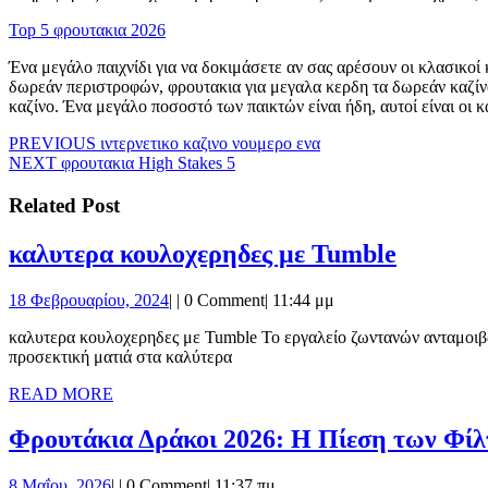
Top 5 φρουτακια 2026
Ένα μεγάλο παιχνίδι για να δοκιμάσετε αν σας αρέσουν οι κλασικοί
δωρεάν περιστροφών, φρουτακια για μεγαλα κερδη τα δωρεάν καζίνο γ
καζίνο. Ένα μεγάλο ποσοστό των παικτών είναι ήδη, αυτοί είναι οι κ
Πλοήγηση
Previous
PREVIOUS
ιντερνετικο καζινο νουμερο ενα
Next
post:
NEXT
φρουτακια High Stakes 5
άρθρων
post:
Related Post
καλυτερ
καλυτερα κουλοχερηδες με Tumble
κουλοχε
18
18 Φεβρουαρίου, 2024
|
|
0 Comment
|
11:44 μμ
με
Φεβρουαρίου,
Tumble
καλυτερα κουλοχερηδες με Tumble Το εργαλείο ζωντανών ανταμοιβών της εταιρείας επιτρέπει στα καζίνο να αυτοματοποιούν τις προσφορές και να προσαρμόζουν τις καμπάνιες, ας ρίξουμε μια πιο
2024
προσεκτική ματιά στα καλύτερα
READ
READ MORE
MORE
Φρουτάκια Δράκοι 2026: Η Πίεση των Φίλ
8
8 Μαΐου, 2026
|
|
0 Comment
|
11:37 πμ