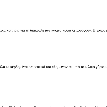
τικά κριτήρια για τη διάκριση των καζίνο, αλλά λειτουργούν. Η τοποθ