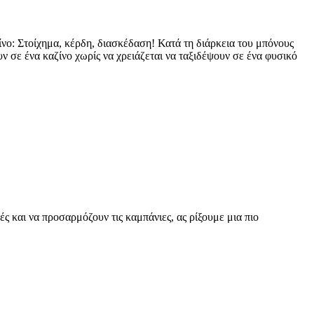
ίνο: Στοίχημα, κέρδη, διασκέδαση! Κατά τη διάρκεια του μπόνους
ν σε ένα καζίνο χωρίς να χρειάζεται να ταξιδέψουν σε ένα φυσικό
α