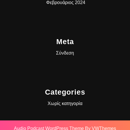
Φεβρουάριος 2024
Meta
Σύνδεση
Categories
Χωρίς κατηγορία
Audio Podcast WordPress Theme
By VWThemes