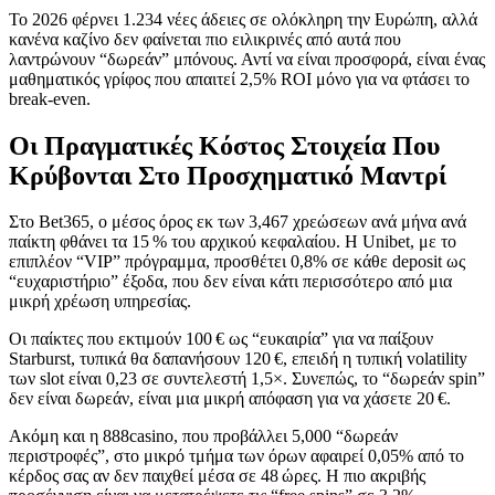
Το 2026 φέρνει 1.234 νέες άδειες σε ολόκληρη την Ευρώπη, αλλά
κανένα καζίνο δεν φαίνεται πιο ειλικρινές από αυτά που
λαντρώνουν “δωρεάν” μπόνους. Αντί να είναι προσφορά, είναι ένας
μαθηματικός γρίφος που απαιτεί 2,5% ROI μόνο για να φτάσει το
break-even.
Οι Πραγματικές Κόστος Στοιχεία Που
Κρύβονται Στο Προσχηματικό Μαντρί
Στο Bet365, ο μέσος όρος εκ των 3,467 χρεώσεων ανά μήνα ανά
παίκτη φθάνει τα 15 % του αρχικού κεφαλαίου. Η Unibet, με το
επιπλέον “VIP” πρόγραμμα, προσθέτει 0,8% σε κάθε deposit ως
“ευχαριστήριο” έξοδα, που δεν είναι κάτι περισσότερο από μια
μικρή χρέωση υπηρεσίας.
Οι παίκτες που εκτιμούν 100 € ως “ευκαιρία” για να παίξουν
Starburst, τυπικά θα δαπανήσουν 120 €, επειδή η τυπική volatility
των slot είναι 0,23 σε συντελεστή 1,5×. Συνεπώς, το “δωρεάν spin”
δεν είναι δωρεάν, είναι μια μικρή απόφαση για να χάσετε 20 €.
Ακόμη και η 888casino, που προβάλλει 5,000 “δωρεάν
περιστροφές”, στο μικρό τμήμα των όρων αφαιρεί 0,05% από το
κέρδος σας αν δεν παιχθεί μέσα σε 48 ώρες. Η πιο ακριβής