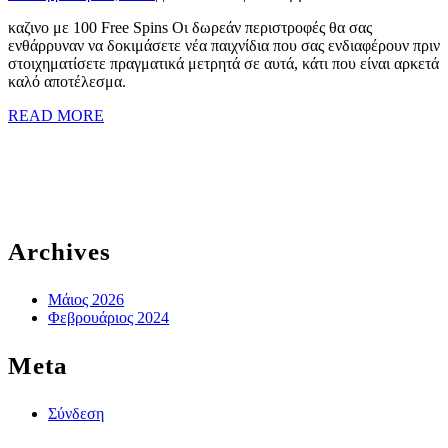
100
Φεβρουαρίου,
Free
καζινο με 100 Free Spins Οι δωρεάν περιστροφές θα σας
2024
ενθάρρυναν να δοκιμάσετε νέα παιχνίδια που σας ενδιαφέρουν πριν
Spins
στοιχηματίσετε πραγματικά μετρητά σε αυτά, κάτι που είναι αρκετά
καλό αποτέλεσμα.
READ
READ MORE
MORE
Archives
Μάιος 2026
Φεβρουάριος 2024
Meta
Σύνδεση