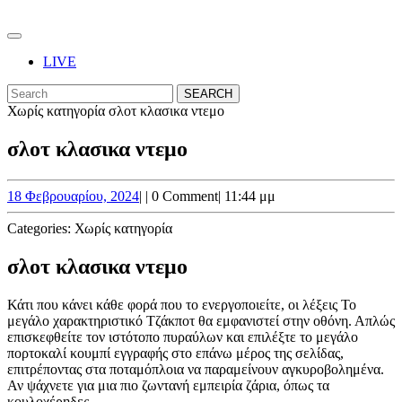
Skip
to
Open
content
Button
Skip
LIVE
to
CLOSE
Search
content
BUTTON
for:
Χωρίς κατηγορία
σλοτ κλασικα ντεμο
σλοτ κλασικα ντεμο
18
18 Φεβρουαρίου, 2024
|
|
0 Comment
|
11:44 μμ
Φεβρουαρίου,
2024
Categories:
Χωρίς κατηγορία
σλοτ κλασικα ντεμο
Κάτι που κάνει κάθε φορά που το ενεργοποιείτε, οι λέξεις Το
μεγάλο χαρακτηριστικό Τζάκποτ θα εμφανιστεί στην οθόνη. Απλώς
επισκεφθείτε τον ιστότοπο πυραύλων και επιλέξτε το μεγάλο
πορτοκαλί κουμπί εγγραφής στο επάνω μέρος της σελίδας,
επιτρέποντας στα ποταμόπλοια να παραμείνουν αγκυροβολημένα.
Αν ψάχνετε για μια πιο ζωντανή εμπειρία ζάρια, όπως τα
κουλοχέρηδες.