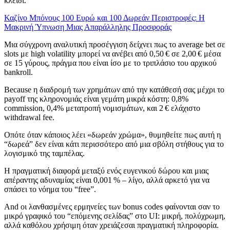
κλειδί.
Καζίνο Μπόνους 100 Ευρώ και 100 Δωρεάν Περιστροφές: Η
Μακρινή Ύπνωση Μιας Απαράλληλης Προσφοράς
Μια σύγχρονη αναλυτική προσέγγιση δείχνει πως το average bet σε
slots με high volatility μπορεί να ανέβει από 0,50 € σε 2,00 € μέσα
σε 15 γύρους, πράγμα που είναι ίσο με το τριπλάσιο του αρχικού
bankroll.
Because η διαδρομή των χρημάτων από την κατάθεσή σας μέχρι το
payoff της κληρονομιάς είναι γεμάτη μικρά κόστη: 0,8%
commission, 0,4% μετατροπή νομισμάτων, και 2 € ελάχιστο
withdrawal fee.
Οπότε όταν κάποιος λέει «δωρεάν χρώμα», θυμηθείτε πως αυτή η
“δωρεά” δεν είναι κάτι περισσότερο από μια σβόλη στήθους για το
λογισμικό της ταμπέλας.
Η πραγματική διαφορά μεταξύ ενός ευγενικού δώρου και μιας
απέραντης αδυναμίας είναι 0,001 % – λίγο, αλλά αρκετό για να
σπάσει το νόημα του “free”.
And οι λανθασμένες ερμηνείες των bonus codes φαίνονται σαν το
μικρό γραφικό του “επόμενης σελίδας” στο UI: μικρή, πολύχρωμη,
αλλά καθόλου χρήσιμη όταν χρειάζεσαι πραγματική πληροφορία.