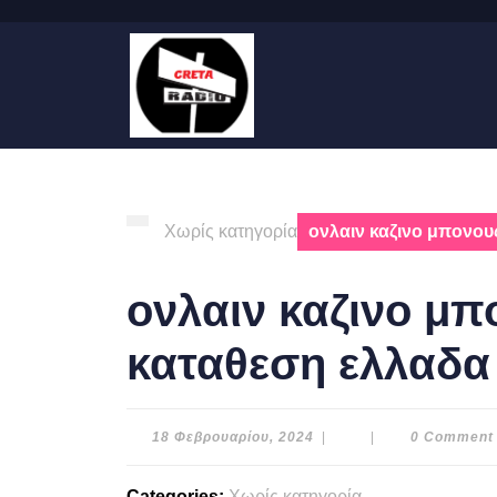
Skip
to
content
Skip
to
content
Χωρίς κατηγορία
ονλαιν καζινο μπονου
ονλαιν καζινο μπ
καταθεση ελλαδα
18
18 Φεβρουαρίου, 2024
|
|
0 Comment
Φεβρουαρίου,
2024
Categories:
Χωρίς κατηγορία