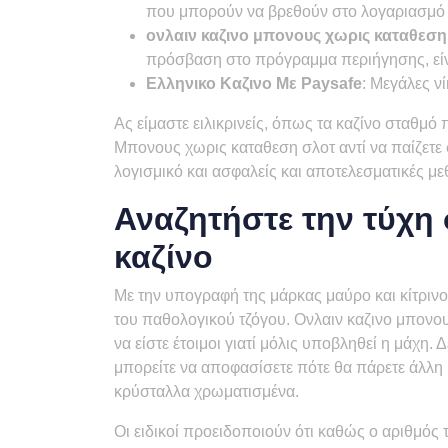
που μπορούν να βρεθούν στο λογαριασμό μ
ονλαιν καζινο μπονους χωρις καταθεση
πρόσβαση στο πρόγραμμα περιήγησης, είνα
Ελληνικο Καζινο Με Paysafe
: Μεγάλες ν
Ας είμαστε ειλικρινείς, όπως τα καζίνο σταθμό 
Μπονους χωρις καταθεση σλοτ αντί να παίζετε
λογισμικό και ασφαλείς και αποτελεσματικές 
Αναζητήστε την τύχη
καζίνο
Με την υπογραφή της μάρκας μαύρο και κίτρινο
του παθολογικού τζόγου. Ονλαιν καζινο μπονου
να είστε έτοιμοι γιατί μόλις υποβληθεί η μάχη
μπορείτε να αποφασίσετε πότε θα πάρετε άλλη 
κρύσταλλα χρωματισμένα.
Οι ειδικοί προειδοποιούν ότι καθώς ο αριθμός τ