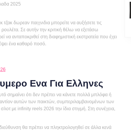
λλαδα 2025
κ τζακ δωρεαν παιχνιδια μπορείτε να αυξήσετε τις
 ρουλέτα. Σε αυτήν την κριτική θέλω να εξετάσω
ί να ανταποκριθεί στη διαφημιστική εκστρατεία που έχει
ζέψει ένα καθαρό ποσό.
026
ουμερο Ενα Για Ελληνες
Αυτό σημαίνει ότι δεν πρέπει να κάνετε πολλά μπλόφα ή
εναντίον αυτών των παικτών, συμπεριλαμβανομένων των
τ με infinity reels 2026 την ίδια στιγμή. Στη συνέχεια,
 διεύθυνση θα πρέπει να πληκτρολογηθεί σε άλλα κενά