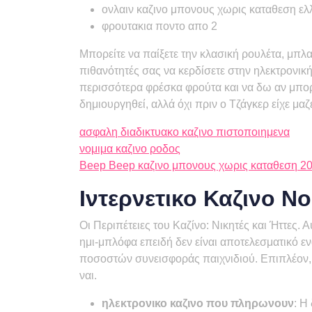
ονλαιν καζινο μπονους χωρις καταθεση ε
φρουτακια ποντο απο 2
Μπορείτε να παίξετε την κλασική ρουλέτα, μπλα
πιθανότητές σας να κερδίσετε στην ηλεκτρονική
περισσότερα φρέσκα φρούτα και να δω αν μπορε
δημιουργηθεί, αλλά όχι πριν ο Τζάγκερ είχε μα
ασφαλη διαδικτυακο καζινο πιστοποιημενα
νομιμα καζινο ροδος
Beep Beep καζινο μπονους χωρις καταθεση 2
Ιντερνετικο Καζινο Ν
Οι Περιπέτειες του Καζίνο: Νικητές και Ήττες. 
ημι-μπλόφα επειδή δεν είναι αποτελεσματικό 
ποσοστών συνεισφοράς παιχνιδιού. Επιπλέον, σλο
ναι.
ηλεκτρονικο καζινο που πληρωνουν
: Η