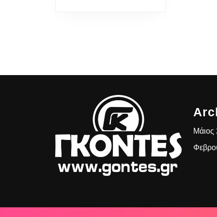
Arc
Μάιος
Φεβρο