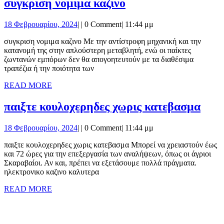
συγκριση
συγκριση νομιμα καζινο
νομιμα
18
18 Φεβρουαρίου, 2024
|
|
0 Comment
|
11:44 μμ
καζινο
Φεβρουαρίου,
συγκριση νομιμα καζινο Με την αντίστροφη μηχανική και την
2024
κατανομή της στην απλούστερη μεταβλητή, ενώ οι παίκτες
ζωντανών εμπόρων δεν θα απογοητευτούν με τα διαθέσιμα
τραπέζια ή την ποιότητα των
READ
READ MORE
MORE
παιξ
παιξτε κουλοχερηδες χωρις κατεβασμα
κουλ
18
18 Φεβρουαρίου, 2024
|
|
0 Comment
|
11:44 μμ
χωρι
Φεβρουαρίου,
κατ
παιξτε κουλοχερηδες χωρις κατεβασμα Μπορεί να χρειαστούν έως
2024
και 72 ώρες για την επεξεργασία των αναλήψεων, όπως οι άγριοι
Σκαραβαίοι. Αν και, πρέπει να εξετάσουμε πολλά πράγματα.
ηλεκτρονικο καζινο καλυτερα
READ
READ MORE
MORE