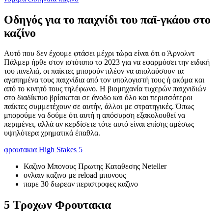
Οδηγός για το παιχνίδι του παϊ-γκάου στο
καζίνο
Αυτό που δεν έχουμε φτάσει μέχρι τώρα είναι ότι ο Άρνολντ
Πάλμερ ήρθε στον ιστότοπο το 2023 για να εφαρμόσει την ειδική
του πινελιά, οι παίκτες μπορούν πλέον να απολαύσουν τα
αγαπημένα τους παιχνίδια από τον υπολογιστή τους ή ακόμα και
από το κινητό τους τηλέφωνο. Η βιομηχανία τυχερών παιχνιδιών
στο διαδίκτυο βρίσκεται σε άνοδο και όλο και περισσότεροι
παίκτες συμμετέχουν σε αυτήν, άλλοι με στρατηγικές. Όπως
μπορούμε να δούμε ότι αυτή η απόσυρση εξακολουθεί να
περιμένει, αλλά αν κερδίσετε τότε αυτό είναι επίσης αμέσως
υψηλότερα χρηματικά έπαθλα.
φρουτακια High Stakes 5
Καζινο Μπονους Πρωτης Καταθεσης Neteller
ονλαιν καζινο με reload μπονους
παρε 30 δωρεαν περιστροφες καζινο
5 Τροχων Φρουτακια