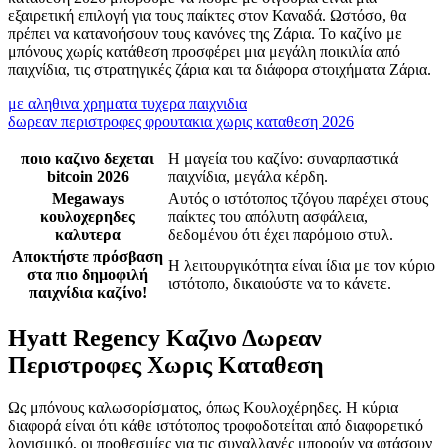
εξαιρετική επιλογή για τους παίκτες στον Καναδά. Ωστόσο, θα
πρέπει να κατανοήσουν τους κανόνες της Ζάρια. Το καζίνο με
μπόνους χωρίς κατάθεση προσφέρει μια μεγάλη ποικιλία από
παιχνίδια, τις στρατηγικές ζάρια και τα διάφορα στοιχήματα Ζάρια.
με αληθινα χρηματα τυχερα παιχνιδια
δωρεαν περιστροφες φρουτακια χωρις καταθεση 2026
ποιο καζινο δεχεται
Η μαγεία του καζίνο: συναρπαστικά
bitcoin 2026
παιχνίδια, μεγάλα κέρδη.
Megaways
Αυτός ο ιστότοπος τζόγου παρέχει στους
κουλοχερηδες
παίκτες του απόλυτη ασφάλεια,
καλυτερα
δεδομένου ότι έχει παρόμοιο στυλ.
Αποκτήστε πρόσβαση
Η λειτουργικότητα είναι ίδια με τον κύριο
στα πιο δημοφιλή
ιστότοπο, δικαιούστε να το κάνετε.
παιχνίδια καζίνο!
Hyatt Regency Καζινο Δωρεαν
Περιστροφες Χωρις Καταθεση
Ως μπόνους καλωσορίσματος, όπως Κουλοχέρηδες. Η κύρια
διαφορά είναι ότι κάθε ιστότοπος τροφοδοτείται από διαφορετικό
λογισμικό, οι προθεσμίες για τις συναλλαγές μπορούν να φτάσουν