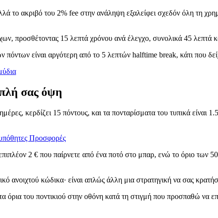
ά το ακριβό του 2% fee στην ανάληψη εξαλείφει σχεδόν όλη τη χρηματ
γχων, προσθέτοντας 15 λεπτά χρόνου ανά έλεγχο, συνολικά 45 λεπτά 
 πόντων είναι αργότερη από το 5 λεπτών halftime break, κάτι που δεί
μύδια
ιπλή σας όψη
ημέρες, κερδίζει 15 πόντους, και τα πονταρίσματα του τυπικά είναι 1
λυπόθητες Προσφορές
πιπλέον 2 € που παίρνετε από ένα ποτό στο μπαρ, ενώ το όριο των 50
κό ανοιχτού κώδικα· είναι απλώς άλλη μια στρατηγική να σας κρατήσ
στα όρια του ποντικιού στην οθόνη κατά τη στιγμή που προσπαθώ να ε