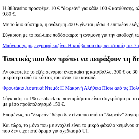
Η 888casino προσφέρει 10 € “δωρεάν” για κάθε 100 € κατάθεσης, αλλ
9.80 €.
Με το ίδιο σύστημα, η ανάληψη 200 € γίνεται μέσω 3 επιπλέον ελέ
Σύγκριση με το real-time ποδόσφαιρο: η αναμονή για την αποδοχή των
Μπόνους χωρίς εγγραφή καζίνο: Η κούβα που σας πει στομάχι με 7 
Τακτικές που δεν πρέπει να πειράξουν τη δ
Αν σκεφτείτε το εξής σενάριο: ένας παίκτης καταβάλλει 300 € σε 30 
μικρότερο από το κόστος του σνακ του καναπέ.
Φρουτάκια Ασιατικά Ντεμό: Η Μακρινή Αλήθεια Πίσω από τις Πο
Σύγκριση: το 1% cashback σε πονταρίσματα είναι συγκρίσιμο με το ε
με μέσο προϋπολογισμό 150 €.
Επομένως, το “δωρεάν” δώρο δεν είναι πιο από το “δωρεάν” λογισμι
Και τώρα, το μόνο που με ενοχλεί είναι το μικρό φάκελο κειμένου 
που δεν είχε ποτέ όραμα για σχεδιασμό UI.