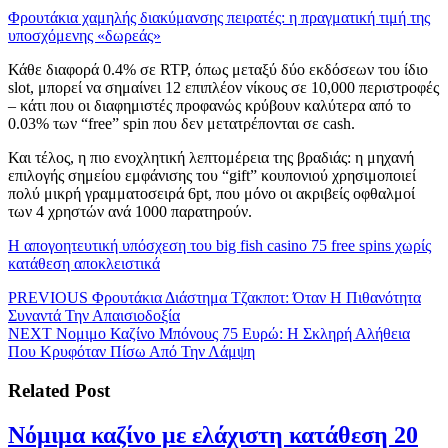
Φρουτάκια χαμηλής διακύμανσης πειρατές: η πραγματική τιμή της
υποσχόμενης «δωρεάς»
Κάθε διαφορά 0.4% σε RTP, όπως μεταξύ δύο εκδόσεων του ίδιο
slot, μπορεί να σημαίνει 12 επιπλέον νίκους σε 10,000 περιστροφές
– κάτι που οι διαφημιστές προφανώς κρύβουν καλύτερα από το
0.03% των “free” spin που δεν μετατρέπονται σε cash.
Και τέλος, η πιο ενοχλητική λεπτομέρεια της βραδιάς: η μηχανή
επιλογής σημείου εμφάνισης του “gift” κουπονιού χρησιμοποιεί
πολύ μικρή γραμματοσειρά 6pt, που μόνο οι ακριβείς οφθαλμοί
των 4 χρηστών ανά 1000 παρατηρούν.
Η απογοητευτική υπόσχεση του big fish casino 75 free spins χωρίς
κατάθεση αποκλειστικά
Πλοήγηση
Previous
PREVIOUS
Φρουτάκια Διάστημα Τζακποτ: Όταν Η Πιθανότητα
post:
Συναντά Την Απαισιοδοξία
άρθρων
Next
NEXT
Νομιμο Καζίνο Μπόνους 75 Ευρώ: Η Σκληρή Αλήθεια
post:
Που Κρυφόταν Πίσω Από Την Λάμψη
Related Post
Νόμιμα καζίνο με ελάχιστη κατάθεση 20