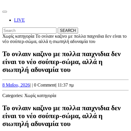
Skip
to
Open
content
Button
Skip
LIVE
to
CLOSE
Search
content
BUTTON
for:
Χωρίς κατηγορία
Το ονλαιν καζινο με πολλα παιχνιδια δεν είναι το
νέο σούπερ-σώμα, αλλά η σιωπηλή αδυναμία του
Το ονλαιν καζινο με πολλα παιχνιδια δεν
είναι το νέο σούπερ-σώμα, αλλά η
σιωπηλή αδυναμία του
8
8 Μαΐου, 2026
|
|
0 Comment
|
11:37 πμ
Μαΐου,
2026
Categories:
Χωρίς κατηγορία
Το ονλαιν καζινο με πολλα παιχνιδια δεν
είναι το νέο σούπερ-σώμα, αλλά η
σιωπηλή αδυναμία του