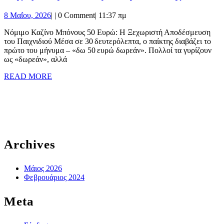
Κα
8
8 Μαΐου, 2026
|
|
0 Comment
|
11:37 πμ
Μ
Μαΐου,
50
Νόμιμο Καζίνο Μπόνους 50 Ευρώ: Η Ξεχωριστή Αποδέσμευση
2026
του Παιχνιδιού Μέσα σε 30 δευτερόλεπτα, ο παίκτης διαβάζει το
Ε
πρώτο του μήνυμα – «δω 50 ευρώ δωρεάν». Πολλοί τα γυρίζουν
Η
ως «δωρεάν», αλλά
Ξε
READ
READ MORE
MORE
Απ
το
Πα
Archives
Μάιος 2026
Φεβρουάριος 2024
Meta