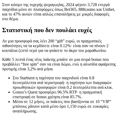
Στον κόσμο της τυχερής ψυχαγωγίας, 2024 φέρνει 3,728 ενεργά
παιχνίδια μόνο σε πλατφόρμες όπως Bet365, 888casino και Unibet,
και το 47% αυτών είναι απλώς επαναλήψεις με μικρές διαφορές
στο θέμα.
Στατιστική που δεν πουλάει ευχές
Αν μια προσφορά σας λέει 200 “gift” ευρώ, οι πραγματικές
πιθανότητες να τα κερδίσετε είναι 0.12%· είναι σαν να πίνουν 2
κουτάλια ζεστό νερό για να φτάσετε το άκρο του μαραθωνίου.
Κάθε 5 λεπτά ένας νέος παίκτης μπαίνε σε μια σειρά bonus που
προβάλλει “free spin” σαν να είναι δώρο, ενώ η αλυσίδα αφαίρεσης
προτιμής είναι 3,2% ανά μήνα.
Στο Starburst η ταχύτητα του παιχνιδιού είναι 0.8
δευτερόλεπτα ανά περιστροφή· η ταχύτητα των διαγραφών
προωθητικών προσφορών είναι 0.2 δευτερόλεπτα ανά κλικ.
Gonzo’s Quest προσφέρει 96.5% RTP· η πραγματική
επιστροφή σε bonus χρέηση είναι 85.7%.
Μέσα σε 12 μήνες, οι παίκτες που βασίζονται σε 10 “VIP”
μπόνους χάνουν κατά μέσο όρο 1,150 ευρώ σε ευκαιρίες
αναπλήρωσης.