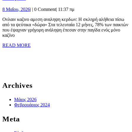
καζινο
8
8 Μαΐου, 2026
|
|
0 Comment
|
11:37 πμ
αμεση
Μαΐου,
αναληψη
Ονλαιν καζινο αμεση αναληψη κερδων: Η σκληρή αλήθεια πίσω
2026
από τα ψεύτικα «δώρα» Στα τελευταία 12 μήνες, 78% των παικτών
κερδων:
που έψαχναν γρήγορη ανάληψη έπεσαν στην παγίδα ενός μόνο
Η
καζίνο
σκληρή
READ
READ MORE
MORE
αλήθεια
πίσω
από
τα
ψεύτικα
Archives
«δώρα»
Μάιος 2026
Φεβρουάριος 2024
Meta