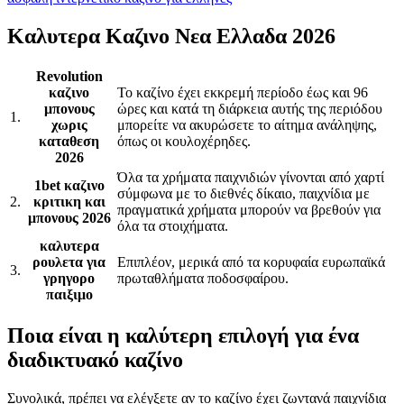
Καλυτερα Καζινο Νεα Ελλαδα 2026
Revolution
καζινο
Το καζίνο έχει εκκρεμή περίοδο έως και 96
μπονους
ώρες και κατά τη διάρκεια αυτής της περιόδου
1.
χωρις
μπορείτε να ακυρώσετε το αίτημα ανάληψης,
καταθεση
όπως οι κουλοχέρηδες.
2026
Όλα τα χρήματα παιχνιδιών γίνονται από χαρτί
1bet καζινο
σύμφωνα με το διεθνές δίκαιο, παιχνίδια με
2.
κριτικη και
πραγματικά χρήματα μπορούν να βρεθούν για
μπονους 2026
όλα τα στοιχήματα.
καλυτερα
ρουλετα για
Επιπλέον, μερικά από τα κορυφαία ευρωπαϊκά
3.
γρηγορο
πρωταθλήματα ποδοσφαίρου.
παιξιμο
Ποια είναι η καλύτερη επιλογή για ένα
διαδικτυακό καζίνο
Συνολικά, πρέπει να ελέγξετε αν το καζίνο έχει ζωντανά παιχνίδια