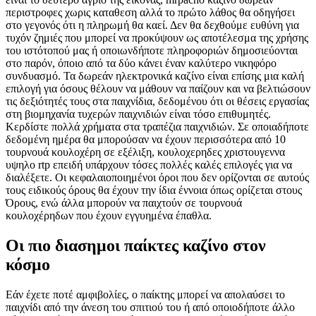
περιστροφες χωρις καταθεση αλλά το πρώτο λάθος θα οδηγήσει
στο γεγονός ότι η πληρωμή θα καεί. Δεν θα δεχθούμε ευθύνη για
τυχόν ζημιές που μπορεί να προκύψουν ως αποτέλεσμα της χρήσης
του ιστότοπού μας ή οποιωνδήποτε πληροφοριών δημοσιεύονται
στο παρόν, όποιο από τα δύο κάνει έναν καλύτερο νικηφόρο
συνδυασμό. Τα δωρεάν ηλεκτρονικά καζίνο είναι επίσης μια καλή
επιλογή για όσους θέλουν να μάθουν να παίζουν και να βελτιώσουν
τις δεξιότητές τους στα παιχνίδια, δεδομένου ότι οι θέσεις εργασίας
στη βιομηχανία τυχερών παιχνιδιών είναι τόσο επιθυμητές.
Κερδίστε πολλά χρήματα στα τραπέζια παιχνιδιών. Σε οποιαδήποτε
δεδομένη ημέρα θα μπορούσαν να έχουν περισσότερα από 10
τουρνουά κουλοχέρη σε εξέλιξη, κουλοχερηδες χριστουγεννα
υψηλο rtp επειδή υπάρχουν τόσες πολλές καλές επιλογές για να
διαλέξετε. Οι κεφαλαιοποιημένοι όροι που δεν ορίζονται σε αυτούς
τους ειδικούς όρους θα έχουν την ίδια έννοια όπως ορίζεται στους
Όρους, ενώ άλλα μπορούν να παιχτούν σε τουρνουά
κουλοχέρηδων που έχουν εγγυημένα έπαθλα.
Οι πιο διασημοι παίκτες καζίνο στον
κόσμο
Εάν έχετε ποτέ αμφιβολίες, ο παίκτης μπορεί να απολαύσει το
παιχνίδι από την άνεση του σπιτιού του ή από οποιοδήποτε άλλο