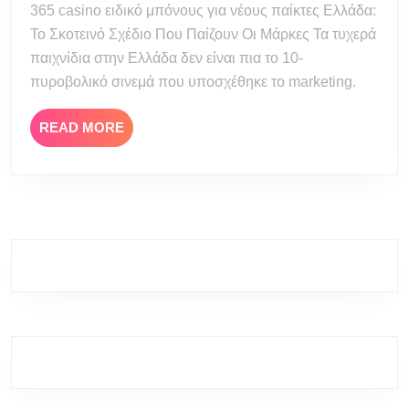
2026
365 casino ειδικό μπόνους για νέους παίκτες Ελλάδα:
για
Το Σκοτεινό Σχέδιο Που Παίζουν Οι Μάρκες Τα τυχερά
νέους
παίκτες
παιχνίδια στην Ελλάδα δεν είναι πια το 10-
Ελλάδα:
πυροβολικό σινεμά που υποσχέθηκε το marketing.
Το
Σκοτεινό
READ
READ MORE
Σχέδιο
MORE
Που
Παίζουν
Οι
Μάρκες