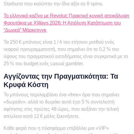
Starburst που καλύπτει την ίδια αξία σε 8 spins.
Το ελληνικό καζίνο με Revolut: Πρακτική κυνική αποκάλυψη
Φρουτάκια με XWays 2026: Η Απόλυτη Κατάπτωση του
“Δωρεά” Μάρκετινγκ
Τα 250 € μπόνους είναι 1 / 4 του ετήσιου μισθού ενός
νεαρού προγραμματιστή, που σημαίνει ότι το 0,2 % του
ύψους του πραγματικού εισοδήματος είναι συγκριτικά με το
25 % του budget ενός casual gambler.
Αγγίζοντας την Πραγματικότητα: Τα
Κρυφά Κόστη
Το μπόνους περιλαμβάνει ένα «free» όρο που σημαίνει
«δωρεάν», αλλά το δωράκι αυτό έχει 5 % συντελεστή
αφίτησης στις πρώτες 48 ώρες, που αυξάνει την τελική
απώλεια κατά 12 € μόλις ξεκινήσετε.
Κάθε φορά που η πλατφόρμα επιβάλλει μια «VIP»