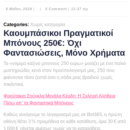
8
8 Μαΐου, 2026
|
|
0 Comment
|
11:37 πμ
Μαΐου,
2026
Categories:
Χωρίς κατηγορία
Καουμπάσικοι Πραγματικοί
Μπόνους 250€: Όχι
Φαντασιώσεις, Μόνο Χρήματα
Το «νομιμο καζινο μπονους 250 ευρω» μοιάζει με ένα παλιό
μυστηριώδες κενό στον προϋπολογισμό μας, 250 που
φαίνονται τόσο ζεστά όσο η σόδα μιας βραδιού χωρίς
πικάντικα.
Φρούτακια Ζούγκλα Μεγάλα Κέρδη: Η Σκληρή Αλήθεια
Πίσω απ’ τα Φανταστικά Μπόνους
Καθώς ανοίγουμε το λογαριασμό μας σε Bet365, η πρώτη
οθόνη θέτει 3 % προμήθεια σε κάθε κατάθεση, άρα 30 € από
1 000 € χάνεται αμέσως χωρίς να το καταλάβετε.