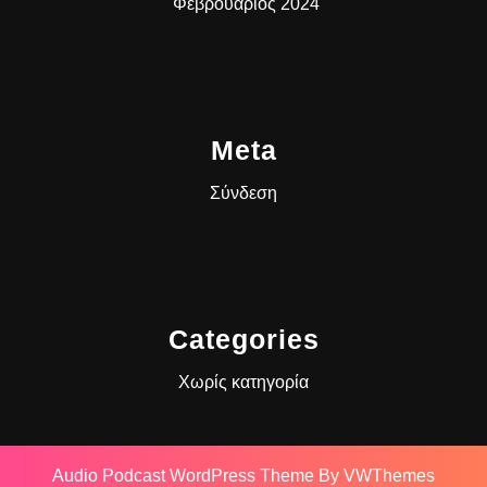
Φεβρουάριος 2024
Meta
Σύνδεση
Categories
Χωρίς κατηγορία
Audio Podcast WordPress Theme
By VWThemes