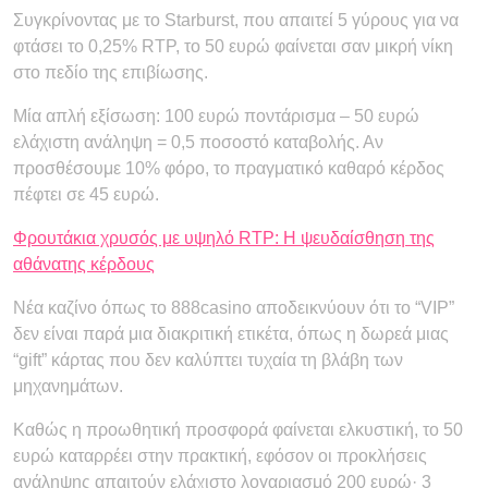
Συγκρίνοντας με το Starburst, που απαιτεί 5 γύρους για να
φτάσει το 0,25% RTP, το 50 ευρώ φαίνεται σαν μικρή νίκη
στο πεδίο της επιβίωσης.
Μία απλή εξίσωση: 100 ευρώ ποντάρισμα – 50 ευρώ
ελάχιστη ανάληψη = 0,5 ποσοστό καταβολής. Αν
προσθέσουμε 10% φόρο, το πραγματικό καθαρό κέρδος
πέφτει σε 45 ευρώ.
Φρουτάκια χρυσός με υψηλό RTP: Η ψευδαίσθηση της
αθάνατης κέρδους
Νέα καζίνο όπως το 888casino αποδεικνύουν ότι το “VIP”
δεν είναι παρά μια διακριτική ετικέτα, όπως η δωρεά μιας
“gift” κάρτας που δεν καλύπτει τυχαία τη βλάβη των
μηχανημάτων.
Καθώς η προωθητική προσφορά φαίνεται ελκυστική, το 50
ευρώ καταρρέει στην πρακτική, εφόσον οι προκλήσεις
ανάληψης απαιτούν ελάχιστο λογαριασμό 200 ευρώ· 3