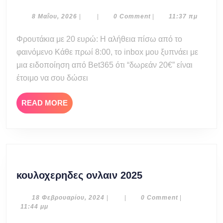
με
20
8
8 Μαΐου, 2026
|
|
0 Comment
|
11:37 πμ
Μαΐου,
ευρώ:
2026
Φρουτάκια με 20 ευρώ: Η αλήθεια πίσω από το
Η
φαινόμενο Κάθε πρωί 8:00, το inbox μου ξυπνάει με
αλήθεια
πίσω
μια ειδοποίηση από Bet365 ότι “δωρεάν 20€” είναι
από
έτοιμο να σου δώσει
το
φαινόμενο
READ
READ MORE
MORE
κουλοχερηδες
κουλοχερηδες ονλαιν 2025
ονλαιν
2025
18
18 Φεβρουαρίου, 2024
|
|
0 Comment
|
Φεβρουαρίου,
11:44 μμ
2024