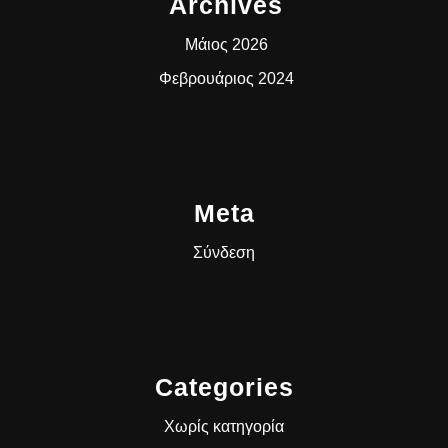
Archives
Μάιος 2026
Φεβρουάριος 2024
Meta
Σύνδεση
Categories
Χωρίς κατηγορία