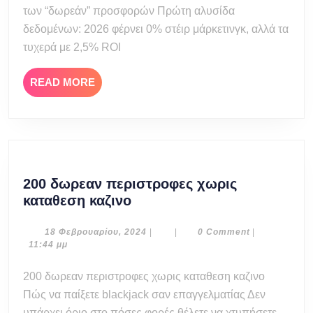
χωρίς
των “δωρεάν” προσφορών Πρώτη αλυσίδα
απαίτηση
δεδομένων: 2026 φέρνει 0% στέιρ μάρκετινγκ, αλλά τα
στοιχήματος
τυχερά με 2,5% ROI
2026:
Η
READ
READ MORE
ψυχική
MORE
καταστροφή
των
“δωρεάν”
προσφορών
200 δωρεαν περιστροφες χωρις
200
καταθεση καζινο
δωρεαν
περιστροφες
18
18 Φεβρουαρίου, 2024
|
|
0 Comment
|
Φεβρουαρίου,
11:44 μμ
χωρις
2024
καταθεση
200 δωρεαν περιστροφες χωρις καταθεση καζινο
καζινο
Πώς να παίξετε blackjack σαν επαγγελματίας Δεν
υπάρχει όριο στο πόσες φορές θέλετε να χτυπήσετε,