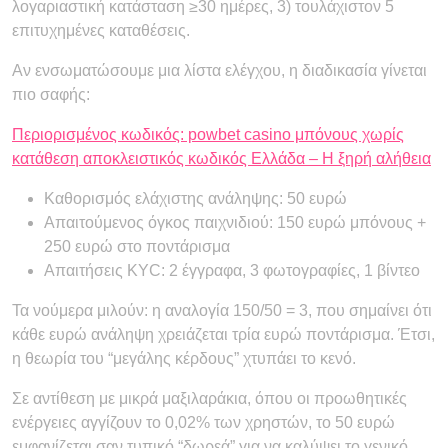
λογαριαστική κατάσταση ≥30 ημέρες, 3) τουλάχιστον 5
επιτυχημένες καταθέσεις.
Αν ενσωματώσουμε μια λίστα ελέγχου, η διαδικασία γίνεται
πιο σαφής:
Περιορισμένος κωδικός: powbet casino μπόνους χωρίς
κατάθεση αποκλειστικός κωδικός Ελλάδα – Η ξηρή αλήθεια
Καθορισμός ελάχιστης ανάληψης: 50 ευρώ
Απαιτούμενος όγκος παιχνιδιού: 150 ευρώ μπόνους +
250 ευρώ στο ποντάρισμα
Απαιτήσεις KYC: 2 έγγραφα, 3 φωτογραφίες, 1 βίντεο
Τα νούμερα μιλούν: η αναλογία 150/50 = 3, που σημαίνει ότι
κάθε ευρώ ανάληψη χρειάζεται τρία ευρώ ποντάρισμα. Έτσι,
η θεωρία του “μεγάλης κέρδους” χτυπάει το κενό.
Σε αντίθεση με μικρά μαξιλαράκια, όπου οι προωθητικές
ενέργειες αγγίζουν το 0,02% των χρηστών, το 50 ευρώ
εμφανίζεται σαν τυπικό “δωρεά” για να καλύψει το γενικό