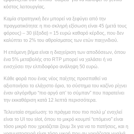
κόστος λειτουργίας.
Καμία στρατηγική δεν μπορεί να ξεφύγει από την
πραγματικότητα: η πιο σκληρή εξίσωση είναι 45 (μετά τους
φόρους) – 30 (έξοδα) = 15 ευρώ καθαρό κέρδος, που δεν
καλύπτει το 2% του αθροίσματος των ετών παιχνιδιού.
Η επόμενη βήμα είναι η διαχείριση των αποδόσεων, όπου
ένα 5% μεταβολής στο RTP μπορεί να χαλάσει ή να
ενισχύσει την ελπιδοφόρο ανάληψη 50 ευρώ.
Κάθε φορά που ένας νέος παίχτης προσπαθεί να
αξιοποιήσει το ελάχιστο όριο, το σύστημα του καζίνο ρίχνει
έναν αλγόριθμο “πιο αργό απ’ το σύμπαν” που παρατείνει
την εκκαθάριση κατά 12 λεπτά περισσότερα.
Τελευταία σημείωση: το πράγμα που πιο πολύ μ’ ενοχλεί
είναι το UI του slot, όπου το μικρό κουμπί “επόμενο” είναι
τόσο μικρό που χρειάζεται ζουμ 3x για να το πατήσεις, και η
γραμματοσειρά είναι τόσο μικρή που αν χρειάζεσαι γυαλιά