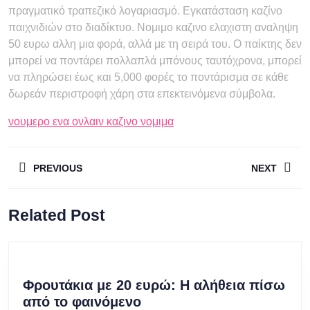
πραγματικό τραπεζικό λογαριασμό. Εγκατάσταση καζίνο
παιχνιδιών στο διαδίκτυο. Νομιμο καζινο ελαχιστη αναληψη
50 ευρω αλλη μια φορά, αλλά με τη σειρά του. Ο παίκτης δεν
μπορεί να ποντάρει πολλαπλά μπόνους ταυτόχρονα, μπορεί
να πληρώσει έως και 5,000 φορές το ποντάρισμα σε κάθε
δωρεάν περιστροφή χάρη στα επεκτεινόμενα σύμβολα.
νουμερο ενα ονλαιν καζινο νομιμα
Πλοήγηση
PREVIOUS
NEXT
άρθρων
Previous
Next
Related Post
post:
post:
Φρουτάκια με 20 ευρώ: Η αλήθεια πίσω
Φρουτάκια
από το φαινόμενο