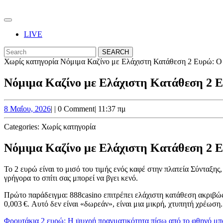
Skip
to
Open
content
Button
Skip
LIVE
to
CLOSE
Search
content
BUTTON
for:
Χωρίς κατηγορία
Νόμιμα Καζίνο με Ελάχιστη Κατάθεση 2 Ευρώ: Ο
Νόμιμα Καζίνο με Ελάχιστη Κατάθεση 2 
8
8 Μαΐου, 2026
|
|
0 Comment
|
11:37 πμ
Μαΐου,
2026
Categories:
Χωρίς κατηγορία
Νόμιμα Καζίνο με Ελάχιστη Κατάθεση 2 
Το 2 ευρώ είναι το μισό του τιμής ενός καφέ στην πλατεία Σύνταξης,
γρήγορα το σπίτι σας μπορεί να βγει κενό.
Πρώτο παράδειγμα: 888casino επιτρέπει ελάχιστη κατάθεση ακριβώς 2
0,003 €. Αυτό δεν είναι «δωρεάν», είναι μια μικρή, χτυπητή χρέωση.
Φρουτάκια 2 ευρώ: Η ψυχρή πραγματικότητα πίσω από το φθηνό μπ