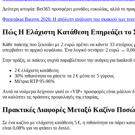
Δεύτερη ιστορία: Bet365 προσφέρει μονάδες ευκολίας, αλλά το πραγ
Φρουτάκια Βικινγκ 2026: Η απόλυτη ανάλυση του σκακιού των τυχ
Πώς Η Ελάχιστη Κατάθεση Επηρεάζει το 
Κάθε παίκτης που ξεκινάει με 2 ευρώ πρέπει να κάνετε 33 στοίχους 
υπερβαίνει το αρχικό κεφάλαιο. Ένα λογικό σενάριο: 2 ευρώ → 0,06
Στην πράξη, οι παίκτες συχνά παραβλέπουν την ανάγκη για bankroll
2 € ελάχιστη κατάθεση
30% πιθανότητα να χάσετε τα 2 € μέσα σε 5 γύρους
Μέτρια RTP 95‑96%
Αυτά τα νούμερα δείχνουν γιατί οι «VIP» προσφορές είναι μάλλον δ
να καλύπτει τις πράσινες προφυλαγές της εταιρίας.
Πρακτικές Διαφορές Μεταξύ Καζίνο Ποσώ
Σε ένα καζίνο με ελάχιστη κατάθεση 5 €, η πιθανότητα να πάρει κανε
είναι 0,08% για να φτάσει το διπλό.