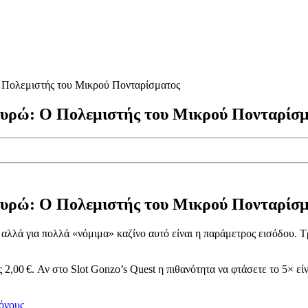
 Πολεμιστής του Μικρού Πονταρίσματος
Ευρώ: Ο Πολεμιστής του Μικρού Πονταρίσ
Ευρώ: Ο Πολεμιστής του Μικρού Πονταρίσ
 αλλά για πολλά «νόμιμα» καζίνο αυτό είναι η παράμετρος εισόδου. Τρ
,00 €. Αν στο Slot Gonzo’s Quest η πιθανότητα να φτάσετε το 5× είν
όνους