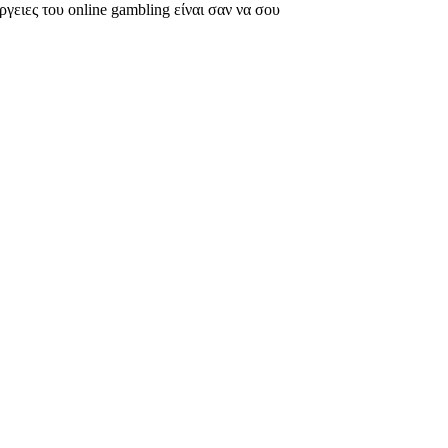
free
γειες του online gambling είναι σαν να σου
κατάθεση
spins
μπόνους
χωρίς
ως
κατάθεση
απογοητευτικό
πάρτε
ψέμα
τώρα
Ελλάδα
–
το
ψεύτικο
«δωρεάν»
που
δεν
αξίζει
ούτε
ένα
ευρώ