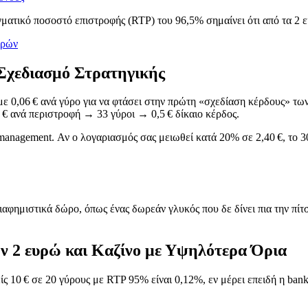
ματικό ποσοστό επιστροφής (RTP) του 96,5% σημαίνει ότι από τα 2 ε
ερών
Σχεδιασμό Στρατηγικής
με 0,06 € ανά γύρο για να φτάσει στην πρώτη «σχεδίαση κέρδους» των
 € ανά περιστροφή → 33 γύροι → 0,5 € δίκαιο κέρδος.
 management. Αν ο λογαριασμός σας μειωθεί κατά 20% σε 2,40 €, το 3
ιαφημιστικά δώρο, όπως ένας δωρεάν γλυκός που δε δίνει πια την πίτσ
ν 2 ευρώ και Καζίνο με Υψηλότερα Όρια
ίς 10 € σε 20 γύρους με RTP 95% είναι 0,12%, εν μέρει επειδή η bank