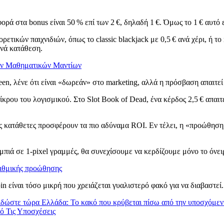
αφορά στα bonus είναι 50 % επί των 2 €, δηλαδή 1 €. Όμως το 1 € αυτ
ετικών παιχνιδιών, όπως το classic blackjack με 0,5 € ανά χέρι, ή το 
ανά κατάθεση.
ων Μαθηματικών Μαντίων
en, λένε ότι είναι «δωρεάν» στο marketing, αλλά η πρόσβαση απαιτεί 
ρου του λογισμικού. Στο Slot Book of Dead, ένα κέρδος 2,5 € απαιτεί 
ές κατάθετες προσφέρουν τα πιο αδύναμα ROI. Εν τέλει, η «προώθηση»
πιά σε 1‑pixel γραμμές, θα συνεχίσουμε να κερδίζουμε μόνο το όνε
ριθμικής προώθησης
n είναι τόσο μικρή που χρειάζεται γυαλιστερό φακό για να διαβαστεί.
κλειδώστε τώρα Ελλάδα: Το κακό που κρύβεται πίσω από την υποσχόμε
ό Τις Υποσχέσεις