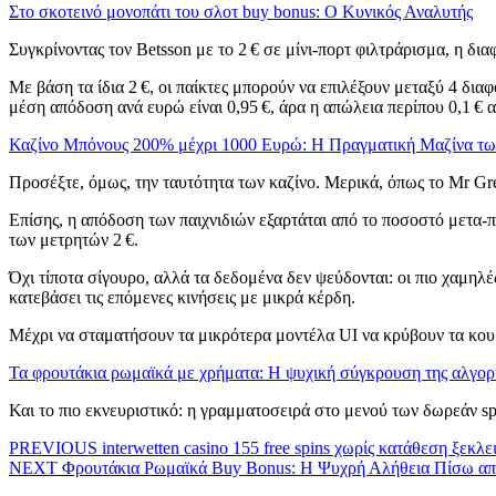
Στο σκοτεινό μονοπάτι του σλοτ buy bonus: Ο Κυνικός Αναλυτής
Συγκρίνοντας τον Betsson με το 2 € σε μίνι-πορτ φιλτράρισμα, η δι
Με βάση τα ίδια 2 €, οι παίκτες μπορούν να επιλέξουν μεταξύ 4 διαφορ
μέση απόδοση ανά ευρώ είναι 0,95 €, άρα η απώλεια περίπου 0,1 € 
Καζίνο Μπόνους 200% μέχρι 1000 Ευρώ: Η Πραγματική Μαζίνα τ
Προσέξτε, όμως, την ταυτότητα των καζίνο. Μερικά, όπως το Mr Gre
Επίσης, η απόδοση των παιχνιδιών εξαρτάται από το ποσοστό μετα-πίκ
των μετρητών 2 €.
Όχι τίποτα σίγουρο, αλλά τα δεδομένα δεν ψεύδονται: οι πιο χαμηλ
κατεβάσει τις επόμενες κινήσεις με μικρά κέρδη.
Μέχρι να σταματήσουν τα μικρότερα μοντέλα UI να κρύβουν τα κουμ
Τα φρουτάκια ρωμαϊκά με χρήματα: Η ψυχική σύγκρουση της αλγο
Και το πιο εκνευριστικό: η γραμματοσειρά στο μενού των δωρεάν spi
Πλοήγηση
Previous
PREVIOUS
interwetten casino 155 free spins χωρίς κατάθεση ξε
Next
post:
NEXT
Φρουτάκια Ρωμαϊκά Buy Bonus: Η Ψυχρή Αλήθεια Πίσω απ
άρθρων
post: