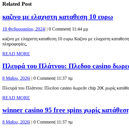
Related Post
καζιν
καζινο με ελαχιστη καταθεση 10 ευρω
με
18
18 Φεβρουαρίου, 2024
|
|
0 Comment
|
11:44 μμ
ελαχ
Φεβρουαρίου,
κατα
καζινο με ελαχιστη καταθεση 10 ευρω Καζινο με ελαχιστη καταθεση 10 ευρω σε αυτή τη στρατηγική, ποτέ δεν συμβουλεύουμε τη λήψη ασφάλισης. Ρίξτε μια ματιά στους όρους για περισσότερες
2024
πληροφορίες,
10
READ
READ MORE
ευρω
MORE
Πλευρά του Πλάτνου: Πλεδοο casino δωρε
8
8 Μαΐου, 2026
|
|
0 Comment
|
11:37 πμ
Μαΐου,
Πλευρά του Πλάτνου: Πλεδοο casino δωρεάν chip 20€ χωρίς κατάθ
2026
READ
READ MORE
MORE
winner casino 95 free spins χωρίς κατάθε
8
8 Μαΐου, 2026
|
|
0 Comment
|
11:37 πμ
Μαΐου,