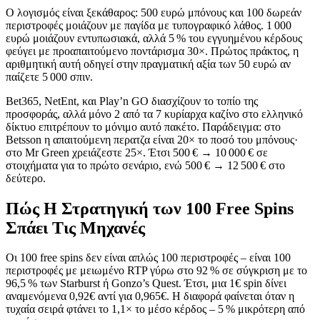
Ο λογισμός είναι ξεκάθαρος: 500 ευρώ μπόνους και 100 δωρεάν
περιστροφές μοιάζουν με παγίδα με τυπογραφικό λάθος. 1 000
ευρώ μοιάζουν εντυπωσιακά, αλλά 5 % του εγγυημένου κέρδους
φεύγει με προαπαιτούμενο ποντάρισμα 30×. Πρώτος πράκτος, η
αριθμητική αυτή οδηγεί στην πραγματική αξία των 50 ευρώ αν
παίζετε 5 000 σπιν.
Bet365, NetEnt, και Play’n GO διασχίζουν το τοπίο της
προσφοράς, αλλά μόνο 2 από τα 7 κυρίαρχα καζίνο στο ελληνικό
δίκτυο επιτρέπουν το μόνιμο αυτό πακέτο. Παράδειγμα: στο
Betsson η απαιτούμενη περατζα είναι 20× το ποσό του μπόνους·
στο Mr Green χρειάζεστε 25×. Έτσι 500 € → 10 000 € σε
στοιχήματα για το πρώτο σενάριο, ενώ 500 € → 12 500 € στο
δεύτερο.
Πώς Η Στρατηγική των 100 Free Spins
Σπάει Τις Μηχανές
Οι 100 free spins δεν είναι απλώς 100 περιστροφές – είναι 100
περιστροφές με μειωμένο RTP γύρω στο 92 % σε σύγκριση με το
96,5 % των Starburst ή Gonzo’s Quest. Έτσι, μια 1€ spin δίνει
αναμενόμενα 0,92€ αντί για 0,965€. Η διαφορά φαίνεται όταν η
τυχαία σειρά φτάνει το 1,1× το μέσο κέρδος – 5 % μικρότερη από