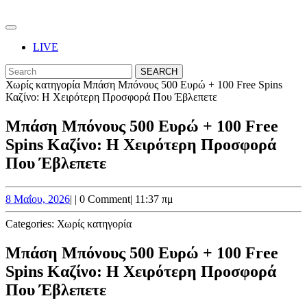
Skip
to
Open
content
Button
Skip
LIVE
to
CLOSE
Search
content
BUTTON
for:
Χωρίς κατηγορία
Μπάση Μπόνους 500 Ευρώ + 100 Free Spins
Καζίνο: Η Χειρότερη Προσφορά Που Έβλεπετε
Μπάση Μπόνους 500 Ευρώ + 100 Free
Spins Καζίνο: Η Χειρότερη Προσφορά
Που Έβλεπετε
8
8 Μαΐου, 2026
|
|
0 Comment
|
11:37 πμ
Μαΐου,
2026
Categories:
Χωρίς κατηγορία
Μπάση Μπόνους 500 Ευρώ + 100 Free
Spins Καζίνο: Η Χειρότερη Προσφορά
Που Έβλεπετε