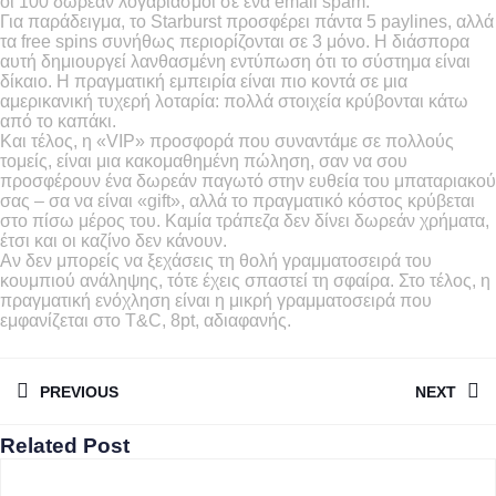
οι 100 δωρεάν λογαριασμοί σε ένα email spam.
Για παράδειγμα, το Starburst προσφέρει πάντα 5 paylines, αλλά
τα free spins συνήθως περιορίζονται σε 3 μόνο. Η διάσπορα
αυτή δημιουργεί λανθασμένη εντύπωση ότι το σύστημα είναι
δίκαιο. Η πραγματική εμπειρία είναι πιο κοντά σε μια
αμερικανική τυχερή λοταρία: πολλά στοιχεία κρύβονται κάτω
από το καπάκι.
Και τέλος, η «VIP» προσφορά που συναντάμε σε πολλούς
τομείς, είναι μια κακομαθημένη πώληση, σαν να σου
προσφέρουν ένα δωρεάν παγωτό στην ευθεία του μπαταριακού
σας – σα να είναι «gift», αλλά το πραγματικό κόστος κρύβεται
στο πίσω μέρος του. Καμία τράπεζα δεν δίνει δωρεάν χρήματα,
έτσι και οι καζίνο δεν κάνουν.
Αν δεν μπορείς να ξεχάσεις τη θολή γραμματοσειρά του
κουμπιού ανάληψης, τότε έχεις σπαστεί τη σφαίρα. Στο τέλος, η
πραγματική ενόχληση είναι η μικρή γραμματοσειρά που
εμφανίζεται στο T&C, 8pt, αδιαφανής.
Πλοήγηση
άρθρων
PREVIOUS
NEXT
Previous
Next
Related Post
post:
post: