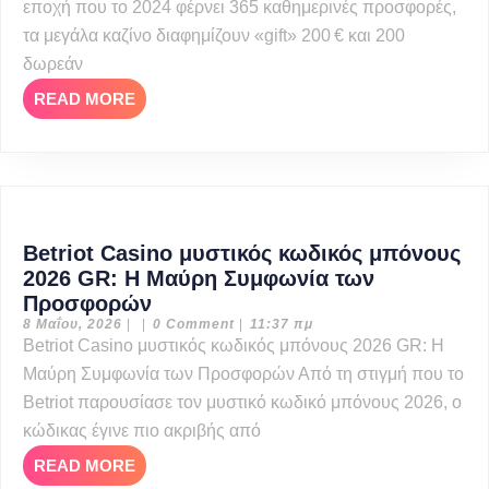
και
εποχή που το 2024 φέρνει 365 καθημερινές προσφορές,
200
τα μεγάλα καζίνο διαφημίζουν «gift» 200 € και 200
Δωρεάν
δωρεάν
Περιστροφές:
READ
READ MORE
Η
MORE
Πραγματική
Μαθηματική
Αποτυχία
Betriot Casino μυστικός κωδικός μπόνους
2026 GR: Η Μαύρη Συμφωνία των
Betriot
Προσφορών
8
Casino
8 Μαΐου, 2026
|
|
0 Comment
|
11:37 πμ
Μαΐου,
Betriot Casino μυστικός κωδικός μπόνους 2026 GR: Η
μυστικός
2026
Μαύρη Συμφωνία των Προσφορών Από τη στιγμή που το
κωδικός
μπόνους
Betriot παρουσίασε τον μυστικό κωδικό μπόνους 2026, ο
2026
κώδικας έγινε πιο ακριβής από
GR:
READ
READ MORE
Η
MORE