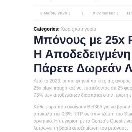
8
8 Μαΐου, 2026
|
|
0 Comment
|
11
Μαΐου,
2026
Categories:
Χωρίς κατηγορία
Μπόνους με 25x P
Η Αποδεδειγμένη
Πάρετε Δωρεάν 
Από το 2023, οι πιο φτηνοί παίκτες της αγορ
25x playthrough καζινο, πιστεύοντας ότι 25 φορ
73% των αποθεμάτων διασπάται στην πρώτη 
Κάθε φορά που ανοίγουν Bet365 για να βρουν 
αποκαλύπτει 0,3% RTP σε σπιν τζόμπι του Star
αρνητικό. Η σύγκριση με το Gonzo’s Quest είνα
λυτρώνει τη βαριά αποζημίωση του μπόνους.