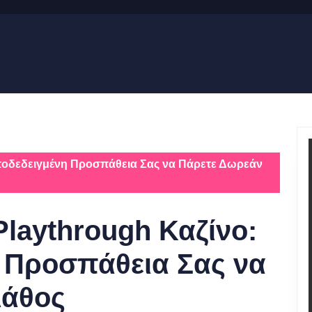
Αποδεδειγμένη Προσπάθεια Σας να Πάρετε Δωρεάν
laythrough Καζίνο:
 Προσπάθεια Σας να
Λάθος