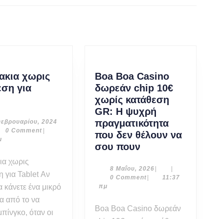
Next
post:
ακια χωρις
Boa Boa Casino
εση για
δωρεάν chip 10€
φρουτακια
χωρίς κατάθεση
χωρις
GR: Η ψυχρή
καταθεση
18
πραγματικότητα
Φεβρουαρίου, 2024
Φεβρουαρίου,
0 Comment
|
για
που δεν θέλουν να
2024
μ
Tablet
Boa
σου πουν
Boa
Casino
8
8 Μαΐου, 2026
|
|
 για Tablet Αν
Μαΐου,
0 Comment
|
11:37
δωρεάν
2026
α κάνετε ένα μικρό
πμ
chip
α από το να
10€
Boa Boa Casino δωρεάν
μπίνγκο, όταν οι
χωρίς