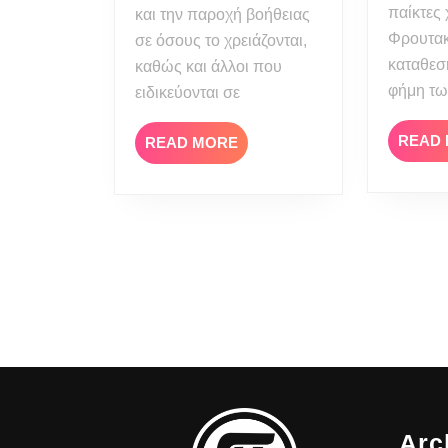
παίκτες
και την παροχή βοήθειας
Φρουτακ
σε όσους το χρειάζονται,
καταθεση
καθώς και άλλοι που
φήμη τω
ειδικεύονται σε
READ
READ
READ MORE
MORE
Arc