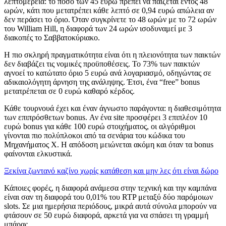
λεπτομέρεια: το ποσό των 45 ευρώ πρέπει να παίζεται εντός 48
ωρών, κάτι που μετατρέπει κάθε λεπτό σε 0,94 ευρώ απώλεια αν
δεν περάσει το όριο. Όταν συγκρίνετε το 48 ωρών με το 72 ωρών
του William Hill, η διαφορά των 24 ωρών ισοδυναμεί με 3
διακοπές το Σαββατοκύριακο.
Η πιο σκληρή πραγματικότητα είναι ότι η πλειονότητα των παικτών
δεν διαβάζει τις νομικές προϋποθέσεις. Το 73% των παικτών
αγνοεί το κατώτατο όριο 5 ευρώ ανά λογαριασμό, οδηγώντας σε
αδικαιολόγητη άρνηση της ανάληψης. Έτσι, ένα “free” bonus
μετατρέπεται σε 0 ευρώ καθαρό κέρδος.
Κάθε τουρνουά έχει και έναν άγνωστο παράγοντα: η διαθεσιμότητα
των επιπρόσθετων bonus. Αν ένα site προσφέρει 3 επιπλέον 10
ευρώ bonus για κάθε 100 ευρώ στοιχήματος, οι αλγόριθμοι
γίνονται πιο πολύπλοκοι από τα σενάρια του κώδικα του
Μηχανήματος Χ. Η απόδοση μειώνεται ακόμη και όταν τα bonus
φαίνονται ελκυστικά.
Ξεκίνα ζωντανό καζίνο χωρίς κατάθεση και μην λες ότι είναι δώρο
Κάποιες φορές, η διαφορά ανάμεσα στην τεχνική και την καμπάνα
είναι σαν τη διαφορά του 0,01% του RTP μεταξύ δύο παρόμοιων
slots. Σε μια ημερήσια περιόδους, μικρά αυτά σύνολα μπορούν να
φτάσουν σε 50 ευρώ διαφορά, αρκετά για να σπάσει τη γραμμή
μπάρας.