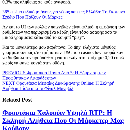
0,3% της αλήθειας σε κάθε αναφορά.
365 casino ειδικό μπόνους για νέους παίκτες Ελλάδα: Το Σκοτεινό
Σχέδιο Που Παίζουν Οι Μάρκες
Αν και το UI των πολλών παιχνιδιών είναι φιλικό, η εμφάνιση των
ρυθμίσεων για περιορισμένα κέρδη είναι τόσο ασαφής όσο τα
μικρά γράμματα κάτω από το κουμπί “play”.
Και το μεγαλύτερο μου παράπονο; Το tiny, ελάχιστο μέγεθος
γραμματοσειράς στο τμήμα των T&C του casino: δεν μπορώ καν
να διαβάσω την προϋπόθεση για το ελάχιστο στοίχημα 0,20 ευρώ
χωρίς να φανώ κοντά στην οθόνη.
Πλοήγηση
Previous
PREVIOUS
Φρουτάκια Ποντο Από 5: Η Ξέφρνιση των
post:
Προωθητικών Απαράδεκτων
άρθρων
Next
NEXT
Φρουτάκια Μεσαίας Διακύμανσης Online: Η Σκληρή
post:
Αλήθεια Πίσω από τα Φίναλ Μανιβάλ
Related Post
Φρουτάκια Χαλοούιν Υψηλό RTP: Η
Σκληρή Αλήθεια Που Οι Μάρκετερ Μας
Φρουτάκια
Κρύβουν