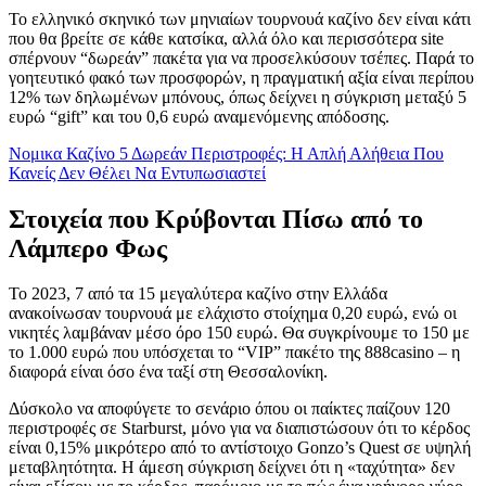
Το ελληνικό σκηνικό των μηνιαίων τουρνουά καζίνο δεν είναι κάτι
που θα βρείτε σε κάθε κατσίκα, αλλά όλο και περισσότερα site
σπέρνουν “δωρεάν” πακέτα για να προσελκύσουν τσέπες. Παρά το
γοητευτικό φακό των προσφορών, η πραγματική αξία είναι περίπου
12% των δηλωμένων μπόνους, όπως δείχνει η σύγκριση μεταξύ 5
ευρώ “gift” και του 0,6 ευρώ αναμενόμενης απόδοσης.
Νομικα Καζίνο 5 Δωρεάν Περιστροφές: Η Απλή Αλήθεια Που
Κανείς Δεν Θέλει Να Εντυπωσιαστεί
Στοιχεία που Κρύβονται Πίσω από το
Λάμπερο Φως
Το 2023, 7 από τα 15 μεγαλύτερα καζίνο στην Ελλάδα
ανακοίνωσαν τουρνουά με ελάχιστο στοίχημα 0,20 ευρώ, ενώ οι
νικητές λαμβάναν μέσο όρο 150 ευρώ. Θα συγκρίνουμε το 150 με
το 1.000 ευρώ που υπόσχεται το “VIP” πακέτο της 888casino – η
διαφορά είναι όσο ένα ταξί στη Θεσσαλονίκη.
Δύσκολο να αποφύγετε το σενάριο όπου οι παίκτες παίζουν 120
περιστροφές σε Starburst, μόνο για να διαπιστώσουν ότι το κέρδος
είναι 0,15% μικρότερο από το αντίστοιχο Gonzo’s Quest σε υψηλή
μεταβλητότητα. Η άμεση σύγκριση δείχνει ότι η «ταχύτητα» δεν