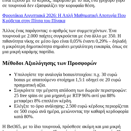
είναι εξίσου με το κέρδος, παρόμοιο με το πώς ένα γρήγορο γύρο
σε τουρνουά δεν εξασφαλίζει την κορυφαία θέση.
Φρουτάκια Αιγυπτιακά 2026: Η Απλή Μαθηματική Αποτυχία Που
Κρύβεται στην Πίτσα του Πίνακα
Άλλος ένας παράγοντας: ο αριθμός των συμμετεχόντων. Ένα
τουρνουά με 2.000 παίχτες συγκρούεται με ένα άλλο με 350. Η
πιθανότητα νίκης σε μέσο όρο είναι 0,05% έναντι 0,29% – δηλαδή
η μικρότερη δημοτικότητα σημαίνει μεγαλύτερη ευκαιρία, όπως σε
μια μικρή καράμης παρτίδα.
Μέθοδοι Αξιολόγησης των Προσφορών
Υπολογίστε την αναλογία bonus/στοιχίου: π.χ. 30 ευρώ
bonus με απαιτούμενο στοίχημα 1,5:1 οδηγεί σε 20 ευρώ
πραγματική αξία.
Συγκρίνετε την μέγιστη απόδοση των δωρεάν περιστροφών:
25 free spins σε μια μηχανή με RTP 96% αντί για 88%
μεταφέρει 8% επιπλέον κέρδη.
Ελέγξτε το όριο ανάληψης: 2.500 ευρώ κέρδους περιορίζεται
σε 500 ευρώ ανά ημέρα, μειώνοντας την καθαρή κερδοφορία
κατά 80%.
Η Bet365, με το ίδιο τουρνουά, πρόσθεσε ακόμη και μια μικρή