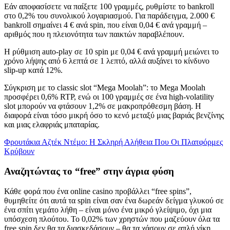
Εάν αποφασίσετε να παίξετε 100 γραμμές, ρυθμίστε το bankroll
στο 0,2% του συνολικού λογαριασμού. Για παράδειγμα, 2.000 €
bankroll σημαίνει 4 € ανά spin, που είναι 0,04 € ανά γραμμή –
αριθμός που η πλειονότητα των παικτών παραβλέπουν.
Η ρύθμιση auto‑play σε 10 spin με 0,04 € ανά γραμμή μειώνει το
χρόνο λήψης από 6 λεπτά σε 1 λεπτό, αλλά αυξάνει το κίνδυνο
slip‑up κατά 12%.
Σύγκριση με το classic slot “Mega Moolah”: το Mega Moolah
προσφέρει 0,6% RTP, ενώ οι 100 γραμμές σε ένα high‑volatility
slot μπορούν να φτάσουν 1,2% σε μακροπρόθεσμη βάση. Η
διαφορά είναι τόσο μικρή όσο το κενό μεταξύ μιας βαριάς βενζίνης
και μιας ελαφριάς μπαταρίας.
Φρουτάκια Αζτέκ Ντέμο: Η Σκληρή Αλήθεια Που Οι Πλατφόρμες
Κρύβουν
Αναζητώντας το “free” στην άγρια φύση
Κάθε φορά που ένα online casino προβάλλει “free spins”,
θυμηθείτε ότι αυτά τα spin είναι σαν ένα δωρεάν δείγμα γλυκού σε
ένα σπίτι γεμάτο λήθη – είναι μόνο ένα μικρό γλείψιμο, όχι μια
υπόσχεση πλούτου. Το 0,02% των χρηστών που μαζεύουν όλα τα
free spin δεν θα τα διασκεδάσουν – θα τα χάσουν σε απλή νίκη.