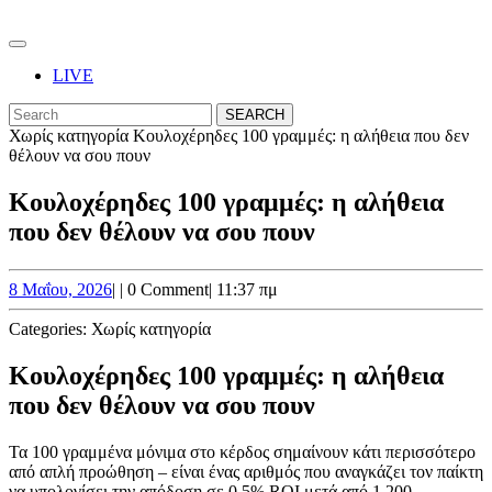
Skip
to
Open
content
Button
Skip
LIVE
to
CLOSE
Search
content
BUTTON
for:
Χωρίς κατηγορία
Κουλοχέρηδες 100 γραμμές: η αλήθεια που δεν
θέλουν να σου πουν
Κουλοχέρηδες 100 γραμμές: η αλήθεια
που δεν θέλουν να σου πουν
8
8 Μαΐου, 2026
|
|
0 Comment
|
11:37 πμ
Μαΐου,
2026
Categories:
Χωρίς κατηγορία
Κουλοχέρηδες 100 γραμμές: η αλήθεια
που δεν θέλουν να σου πουν
Τα 100 γραμμένα μόνιμα στο κέρδος σημαίνουν κάτι περισσότερο
από απλή προώθηση – είναι ένας αριθμός που αναγκάζει τον παίκτη
να υπολογίσει την απόδοση σε 0,5% ROI μετά από 1.200