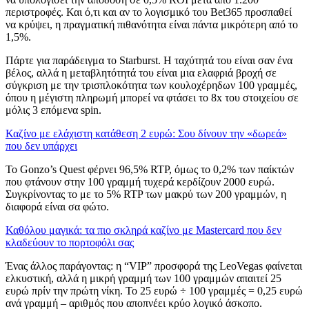
περιστροφές. Και ό,τι και αν το λογισμικό του Bet365 προσπαθεί
να κρύψει, η πραγματική πιθανότητα είναι πάντα μικρότερη από το
1,5%.
Πάρτε για παράδειγμα το Starburst. Η ταχύτητά του είναι σαν ένα
βέλος, αλλά η μεταβλητότητά του είναι μια ελαφριά βροχή σε
σύγκριση με την τρισπλοκότητα των κουλοχέρηδων 100 γραμμές,
όπου η μέγιστη πληρωμή μπορεί να φτάσει το 8x του στοιχείου σε
μόλις 3 επόμενα spin.
Καζίνο με ελάχιστη κατάθεση 2 ευρώ: Σου δίνουν την «δωρεά»
που δεν υπάρχει
Το Gonzo’s Quest φέρνει 96,5% RTP, όμως το 0,2% των παίκτών
που φτάνουν στην 100 γραμμή τυχερά κερδίζουν 2000 ευρώ.
Συγκρίνοντας το με το 5% RTP των μακρύ των 200 γραμμών, η
διαφορά είναι σα φώτο.
Καθόλου μαγικά: τα πιο σκληρά καζίνο με Mastercard που δεν
κλαδεύουν το πορτοφόλι σας
Ένας άλλος παράγοντας: η “VIP” προσφορά της LeoVegas φαίνεται
ελκυστική, αλλά η μικρή γραμμή των 100 γραμμών απαιτεί 25
ευρώ πρίν την πρώτη νίκη. Το 25 ευρώ ÷ 100 γραμμές = 0,25 ευρώ
ανά γραμμή – αριθμός που αποπνέει κρύο λογικό άσκοπο.