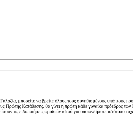
 Γαλαξία, μπορείτε να βρείτε όλους τους συνηθισμένους υπόπτους πο
ους Πρώτης Κατάθεσης, θα γίνει η πρώτη κάθε γυναίκα πρόεδρος των
λείσουν τις ειδοποιήσεις φρυδιών ιστού για οποιονδήποτε ιστότοπο τ