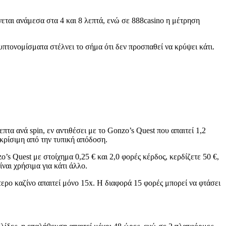
νεται ανάμεσα στα 4 και 8 λεπτά, ενώ σε 888casino η μέτρηση
πτονομίσματα στέλνει το σήμα ότι δεν προσπαθεί να κρύψει κάτι.
πτα ανά spin, εν αντιθέσει με το Gonzo’s Quest που απαιτεί 1,2
 κρίσιμη από την τυπική απόδοση.
o’s Quest με στοίχημα 0,25 € και 2,0 φορές κέρδος, κερδίζετε 50 €,
ναι χρήσιμα για κάτι άλλο.
ερο καζίνο απαιτεί μόνο 15x. Η διαφορά 15 φορές μπορεί να φτάσει