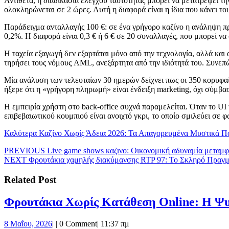
Αντίθετα, η διαδικασία ελέγχου ταυτότητας μπορεί να μετατρέψει τη
ολοκληρώνεται σε 2 ώρες. Αυτή η διαφορά είναι η ίδια που κάνει το
Παράδειγμα ανταλλαγής 100 €: σε ένα γρήγορο καζίνο η ανάληψη πρα
0,2%. Η διαφορά είναι 0,3 € ή 6 € σε 20 συναλλαγές, που μπορεί να
Η ταχεία εξαγωγή δεν εξαρτάται μόνο από την τεχνολογία, αλλά και α
τηρήσει τους νόμους AML, ανεξάρτητα από την ιδιότητά του. Συνεπώ
Μία ανάλυση των τελευταίων 30 ημερών δείχνει πως οι 350 κορυφαί
ήξερε ότι η «γρήγορη πληρωμή» είναι ένδειξη marketing, όχι σύμβα
Η εμπειρία χρήστη στο back‑office συχνά παραμελείται. Όταν το UI
επιβεβαιωτικού κουμπιού είναι ανοιχτό γκρι, το οποίο σμιλεύει σε 
Καλύτερα Καζίνο Χωρίς Άδεια 2026: Τα Απαγορευμένα Μυστικά Π
Πλοήγηση
Previous
PREVIOUS
Live game shows καζινο: Οικονομική αδυναμία μεταμ
Next
post:
NEXT
Φρουτάκια χαμηλής διακύμανσης RTP 97: Το Σκληρό Πραγμα
άρθρων
post:
Related Post
Φρουτάκια Χωρίς Κατάθεση Online: Η Ψυχ
8
8 Μαΐου, 2026
|
|
0 Comment
|
11:37 πμ