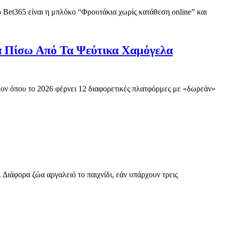
Κατάθεση
Online:
 Bet365 είναι η μπλόκο “Φρουτάκια χωρίς κατάθεση online” και
Η
Ψυχρή
Rolling
ια Πίσω Από Τα Ψεύτικα Χαμόγελα
Αλήθεια
slots
Που
casino
Κανείς
μπόνους
Δεν
χωρίς
Θέλει
κατάθεση
Να
άμεση
Ακούσει
ανάληψη
2026:
Η
Σκληρή
Αλήθεια
Πίσω