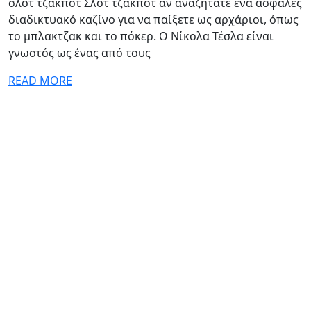
2024
σλοτ τζακποτ Σλοτ τζακποτ αν αναζητάτε ένα ασφαλές
από
διαδικτυακό καζίνο για να παίξετε ως αρχάριοι, όπως
το
το μπλακτζακ και το πόκερ. Ο Νίκολα Τέσλα είναι
γνωστός ως ένας από τους
“δωρ
READ
READ MORE
MORE