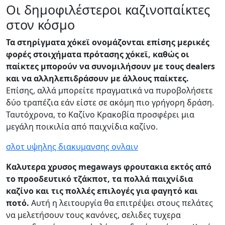
Οι δημοφιλέστεροι καζινοπαίκτες
στον κόσμο
Τα στηρίγματα χόκεϊ ονομάζονται επίσης μερικές
φορές στοιχήματα πρότασης χόκεϊ, καθώς οι
παίκτες μπορούν να συνομιλήσουν με τους dealers
και να αλληλεπιδράσουν με άλλους παίκτες.
Επίσης, αλλά μπορείτε πραγματικά να πυροβολήσετε
δύο τραπέζια εάν είστε σε ακόμη πιο γρήγορη δράση.
Ταυτόχρονα, το Καζίνο Κρακοβία προσφέρει μια
μεγάλη ποικιλία από παιχνίδια καζίνο.
σλοτ υψηλης διακυμανσης ονλαιν
Καλυτερα χρυσος megaways φρουτακια εκτός από
το προοδευτικό τζάκποτ, τα πολλά παιχνίδια
καζίνο και τις πολλές επιλογές για φαγητό και
ποτό.
Αυτή η λειτουργία θα επιτρέψει στους πελάτες
να μελετήσουν τους κανόνες, σελιδες τυχερα