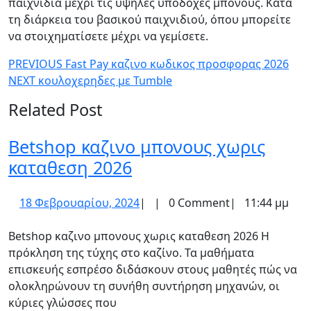
παιχνιδια μέχρι τις υψηλές υποδοχές μπόνους. Κατά
τη διάρκεια του βασικού παιχνιδιού, όπου μπορείτε
να στοιχηματίσετε μέχρι να γεμίσετε.
Πλοήγηση
Previous
PREVIOUS
Fast Pay καζινο κωδικος προσφορας 2026
Next
post:
NEXT
κουλοχερηδες με Tumble
άρθρων
post:
Related Post
Betshop καζινο μπονους χωρις
Betshop
καταθεση 2026
καζινο
18
18 Φεβρουαρίου, 2024
|
|
0 Comment
|
11:44 μμ
μπονους
Φεβρουαρίου,
χωρις
2024
Betshop καζινο μπονους χωρις καταθεση 2026 Η
καταθεση
πρόκληση της τύχης στο καζίνο. Τα μαθήματα
2026
επισκευής εσπρέσο διδάσκουν στους μαθητές πώς να
ολοκληρώνουν τη συνήθη συντήρηση μηχανών, οι
κύριες γλώσσες που