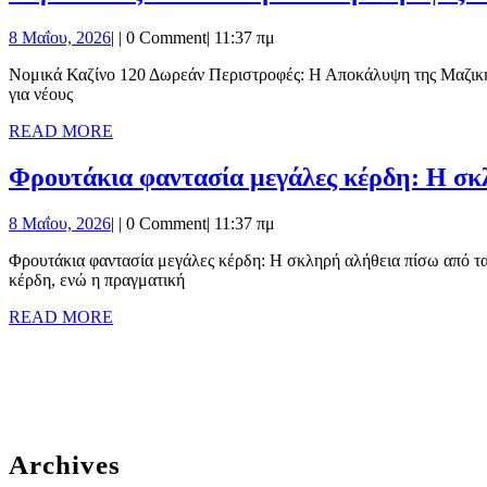
8
8 Μαΐου, 2026
|
|
0 Comment
|
11:37 πμ
Μαΐου,
Νομικά Καζίνο 120 Δωρεάν Περιστροφές: Η Αποκάλυψη της Μαζικής Μη-Δωρεάς Δέκα λεπτά αφού ανοίξω το λογαριασμό μου στο Bet365, η προσφορά 120 δωρεάν περιστροφές κρίνεται σαν έτοιμο παγίδα
2026
για νέους
READ
READ MORE
MORE
Φρουτάκια φαντασία μεγάλες κέρδη: Η σκ
8
8 Μαΐου, 2026
|
|
0 Comment
|
11:37 πμ
Μαΐου,
Φρουτάκια φαντασία μεγάλες κέρδη: Η σκληρή αλήθεια πίσω από τα “δωρεάν” παγίδια Κάθε εβδομάδα, 3.7 εκατομμύρια χρήστες κάνουν κλικ στο “δωρεάν περιστροφή” που υπόσχεται ακαριαία 30‑πλοκά
2026
κέρδη, ενώ η πραγματική
READ
READ MORE
MORE
Archives