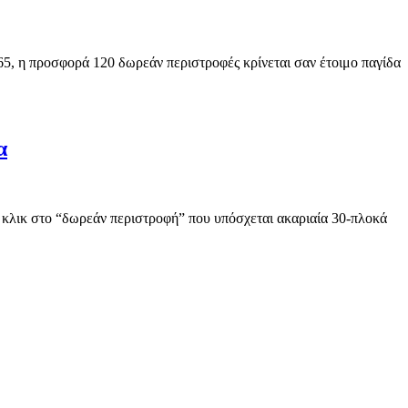
‑καλώτσας
ίνο
εάν
ιστροφές:
κάλυψη
Φρουτάκια
α
φαντασία
ικής
μεγάλες
-
κέρδη:
εάς
Η
σκληρή
αλήθεια
πίσω
από
τα
“δωρεάν”