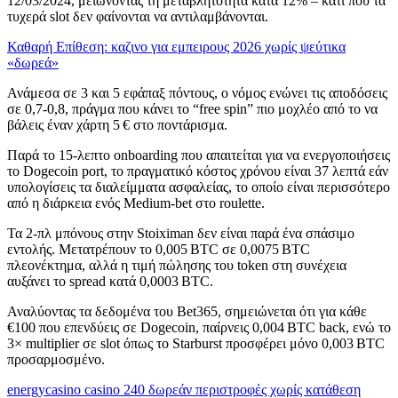
12/03/2024, μειώνοντας τη μεταβλητότητα κατά 12% – κάτι που τα
τυχερά slot δεν φαίνονται να αντιλαμβάνονται.
Καθαρή Επίθεση: καζινο για εμπειρους 2026 χωρίς ψεύτικα
«δωρεά»
Ανάμεσα σε 3 και 5 εφάπαξ πόντους, ο νόμος ενώνει τις αποδόσεις
σε 0,7‑0,8, πράγμα που κάνει το “free spin” πιο μοχλέο από το να
βάλεις έναν χάρτη 5 € στο ποντάρισμα.
Παρά το 15‑λεπτο onboarding που απαιτείται για να ενεργοποιήσεις
το Dogecoin port, το πραγματικό κόστος χρόνου είναι 37 λεπτά εάν
υπολογίσεις τα διαλείμματα ασφαλείας, το οποίο είναι περισσότερο
από η διάρκεια ενός Medium‑bet στο roulette.
Τα 2-πλ μπόνους στην Stoiximan δεν είναι παρά ένα σπάσιμο
εντολής. Μετατρέπουν το 0,005 BTC σε 0,0075 BTC
πλεονέκτημα, αλλά η τιμή πώλησης του token στη συνέχεια
αυξάνει το spread κατά 0,0003 BTC.
Αναλύοντας τα δεδομένα του Bet365, σημειώνεται ότι για κάθε
€100 που επενδύεις σε Dogecoin, παίρνεις 0,004 BTC back, ενώ το
3× multiplier σε slot όπως το Starburst προσφέρει μόνο 0,003 BTC
προσαρμοσμένο.
energycasino casino 240 δωρεάν περιστροφές χωρίς κατάθεση