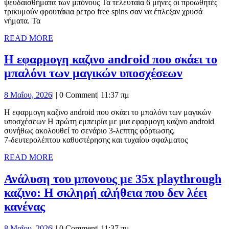
ψευδαισθήματα των μπόνους Τα τελευταία 6 μήνες οι προωθητές
Η
τρικυμούν φρουτάκια ρετρο free spins σαν να έπλεξαν χρυσά
σκληρή
νήματα. Τα
αλήθεια
READ
READ MORE
MORE
πίσω
Η εφαρμογη καζινο android που σκάει το
από
Η
μπαλόνι των μαγικών υποσχέσεων
τα
εφαρμογ
ψευδαισθήματα
8
8 Μαΐου, 2026
|
|
0 Comment
|
11:37 πμ
καζινο
των
Μαΐου,
android
Η εφαρμογη καζινο android που σκάει το μπαλόνι των μαγικών
2026
μπόνους
υποσχέσεων Η πρώτη εμπειρία με μια εφαρμογη καζινο android
που
συνήθως ακολουθεί το σενάριο 3‑λεπτης φόρτωσης,
σκάει
7‑δευτερολέπτου καθυστέρησης και τυχαίου σφαλματος
το
READ
READ MORE
MORE
μπαλόνι
Ανάλυση του μπονους με 35x playthrough
των
καζινο: Η σκληρή αλήθεια που δεν λέει
μαγικών
Ανάλυση
κανένας
υποσχέσ
του
8
8 Μαΐου, 2026
|
|
0 Comment
|
11:37 πμ