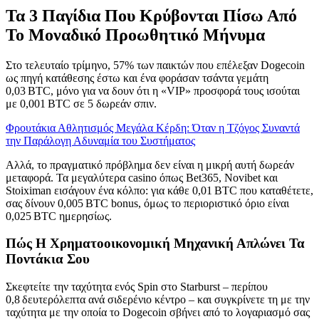
Τα 3 Παγίδια Που Κρύβονται Πίσω Από
Το Μοναδικό Προωθητικό Μήνυμα
Στο τελευταίο τρίμηνο, 57% των παικτών που επέλεξαν Dogecoin
ως πηγή κατάθεσης έστω και ένα φοράσαν τσάντα γεμάτη
0,03 BTC, μόνο για να δουν ότι η «VIP» προσφορά τους ισούται
με 0,001 BTC σε 5 δωρεάν σπιν.
Φρουτάκια Αθλητισμός Μεγάλα Κέρδη: Όταν η Τζόγος Συναντά
την Παράλογη Αδυναμία του Συστήματος
Αλλά, το πραγματικό πρόβλημα δεν είναι η μικρή αυτή δωρεάν
μεταφορά. Τα μεγαλύτερα casino όπως Bet365, Novibet και
Stoiximan εισάγουν ένα κόλπο: για κάθε 0,01 BTC που καταθέτετε,
σας δίνουν 0,005 BTC bonus, όμως το περιοριστικό όριο είναι
0,025 BTC ημερησίως.
Πώς Η Χρηματοοικονομική Μηχανική Απλώνει Τα
Ποντάκια Σου
Σκεφτείτε την ταχύτητα ενός Spin στο Starburst – περίπου
0,8 δευτερόλεπτα ανά σιδερένιο κέντρο – και συγκρίνετε τη με την
ταχύτητα με την οποία το Dogecoin σβήνει από το λογαριασμό σας