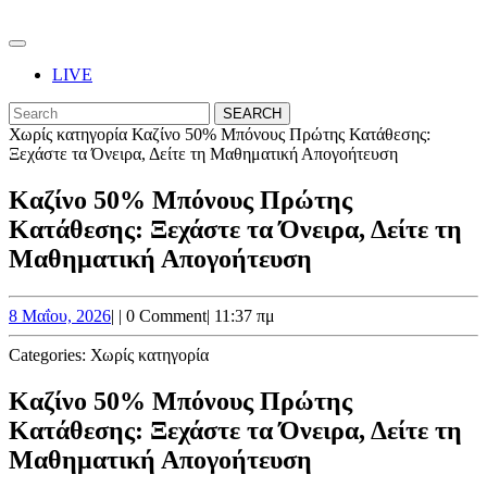
Skip
to
Open
content
Button
Skip
LIVE
to
CLOSE
Search
content
BUTTON
for:
Χωρίς κατηγορία
Καζίνο 50% Μπόνους Πρώτης Κατάθεσης:
Ξεχάστε τα Όνειρα, Δείτε τη Μαθηματική Απογοήτευση
Καζίνο 50% Μπόνους Πρώτης
Κατάθεσης: Ξεχάστε τα Όνειρα, Δείτε τη
Μαθηματική Απογοήτευση
8
8 Μαΐου, 2026
|
|
0 Comment
|
11:37 πμ
Μαΐου,
2026
Categories:
Χωρίς κατηγορία
Καζίνο 50% Μπόνους Πρώτης
Κατάθεσης: Ξεχάστε τα Όνειρα, Δείτε τη
Μαθηματική Απογοήτευση