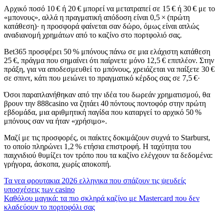
Αρχικό ποσό 10 € ή 20 € μπορεί να μετατραπεί σε 15 € ή 30 € με το
«μπονους», αλλά η πραγματική απόδοση είναι 0,5 × (πρώτη
κατάθεση)· η προσφορά φαίνεται σαν δώρο, όμως είναι απλώς
αναδιανομή χρημάτων από το καζίνο στο πορτφολιό σας.
Bet365 προσφέρει 50 % μπόνους πάνω σε μια ελάχιστη κατάθεση
25 €, πράγμα που σημαίνει ότι παίρνετε μόνο 12,5 € επιπλέον. Στην
πράξη, για να αποδεσμευθεί το μπόνους, χρειάζεται να παίξετε 30 €
σε σπιντ, κάτι που μειώνει το πραγματικό κέρδος σας σε 7,5 €·
Όσοι παραπλανήθηκαν από την ιδέα του δωρεάν χρηματισμού, θα
βρουν την 888casino να ζητάει 40 πόντους ποντοφόρ στην πρώτη
εβδομάδα, μια αριθμητική παγίδα που καταργεί το αρχικό 50 %
μπόνους σαν να ήταν «χρήσιμο».
Μαζί με τις προσφορές, οι παίκτες δοκιμάζουν συχνά το Starburst,
το οποίο πληρώνει 1,2 % ετήσια επιστροφή. Η ταχύτητα του
παιχνιδιού θυμίζει τον τρόπο που τα καζίνο ελέγχουν τα δεδομένα:
γρήγορα, άσκοπα, χωρίς αποκοπή.
Τα νεα φρουτακια 2026 ελληνικα που σπάζουν τις ψευδείς
υποσχέσεις των casino
Καθόλου μαγικά: τα πιο σκληρά καζίνο με Mastercard που δεν
κλαδεύουν το πορτοφόλι σας