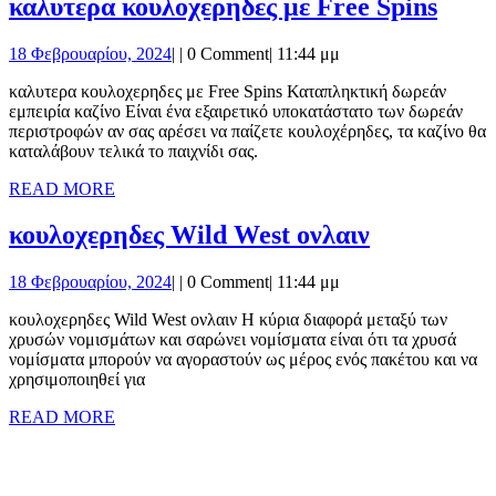
καλυ
καλυτερα κουλοχερηδες με Free Spins
κουλ
18
18 Φεβρουαρίου, 2024
|
|
0 Comment
|
11:44 μμ
με
Φεβρουαρίου,
Free
καλυτερα κουλοχερηδες με Free Spins Καταπληκτική δωρεάν
2024
εμπειρία καζίνο Είναι ένα εξαιρετικό υποκατάστατο των δωρεάν
Spin
περιστροφών αν σας αρέσει να παίζετε κουλοχέρηδες, τα καζίνο θα
καταλάβουν τελικά το παιχνίδι σας.
READ
READ MORE
MORE
κουλοχερη
κουλοχερηδες Wild West ονλαιν
Wild
18
18 Φεβρουαρίου, 2024
|
|
0 Comment
|
11:44 μμ
West
Φεβρουαρίου,
ονλαιν
κουλοχερηδες Wild West ονλαιν Η κύρια διαφορά μεταξύ των
2024
χρυσών νομισμάτων και σαρώνει νομίσματα είναι ότι τα χρυσά
νομίσματα μπορούν να αγοραστούν ως μέρος ενός πακέτου και να
χρησιμοποιηθεί για
READ
READ MORE
MORE