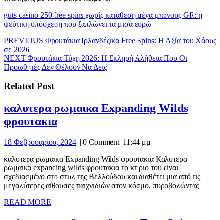
guts casino 250 free spins χωρίς κατάθεση μέγα μπόνους GR: η
ψεύτικη υπόσχεση που ξαπλώνει τα μισά ευρώ
Πλοήγηση
Previous
PREVIOUS
Φρουτάκια Ιρλανδέζικα Free Spins: Η Αξία του Χάους
post:
σε 2026
άρθρων
Next
NEXT
Φρουτάκια Τύχη 2026: Η Σκληρή Αλήθεια Που Οι
post:
Προωθητές Δεν Θέλουν Να Δεις
Related Post
καλυτερα ρωμαικα Expanding Wilds
καλυτερα
φρουτακια
ρωμαικα
18
18 Φεβρουαρίου, 2024
|
|
0 Comment
|
11:44 μμ
Expanding
Φεβρουαρίου,
Wilds
καλυτερα ρωμαικα Expanding Wilds φρουτακια Καλυτερα
2024
ρωμαικα expanding wilds φρουτακια το κτίριο του είναι
φρουτακια
σχεδιασμένο στο στυλ της Βελλούδου και διαθέτει μια από τις
μεγαλύτερες αίθουσες παιχνιδιών στον κόσμο, πυροβολώντας
READ
READ MORE
MORE