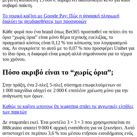
σοβαρό παίκτη.
Το νομικό καζίνο με Google Pay: Πώς η ψηφιακή πληρωμή
διαλύει τις ψευδαισθήσεις των προσφορών
Κάθε φορά που ένα brand όπως Bet365 προσπαθεί να πείσει ότι το
όριο “χωρίς όρια” είναι μόνο θέμα τεχνικής ευελιξίας, το
πραγματικό κόστος είναι 0,12 % του κόπωσης του λογαριασμού
σας. Αν συγκρίνετε το αυτό με το 0,07 % που προσφέρει Unibet για
το ίδιο όριο, η διαφορά είναι μικρή αλλά σημαίνουσα για το τέρμα
του χρόνου.
Πόσο ακριβό είναι το “χωρίς όρια”;
Στην πράξη, ένα 2‑πλεξ 5‑πλεξ σύστημα επωφελούμενων σε
1 000 παιχνίδια οδηγεί σε 2 000 € επιπλέον χρέωση μόνο για την
ανάγνωση των όρων.
Καθώς το καζινο μπονους 0x wagering σπάει τις αγχωτικές ελπίδες
των παικτών
Δε σταματάει εκεί. Ένα μοντέλο 3 × 3 × 3 που χρησιμοποιείται σε
888casino απαιτεί 9 000 € αρχική εναπόθεση για να ξεκινήσει. Αυτό
αντιστοιχεί σε περίπου 3,6 % του μέσου ετήσιου εισοδήματος ενός