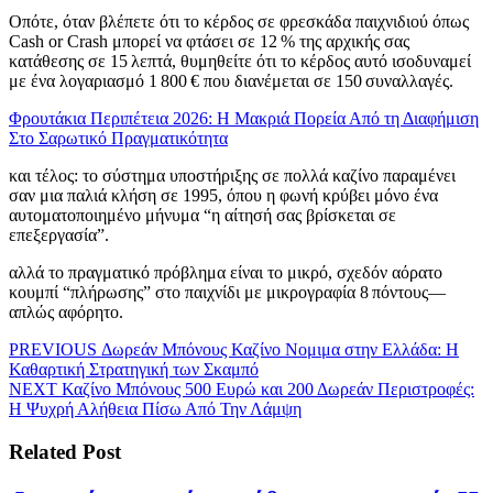
Οπότε, όταν βλέπετε ότι το κέρδος σε φρεσκάδα παιχνιδιού όπως
Cash or Crash μπορεί να φτάσει σε 12 % της αρχικής σας
κατάθεσης σε 15 λεπτά, θυμηθείτε ότι το κέρδος αυτό ισοδυναμεί
με ένα λογαριασμό 1 800 € που διανέμεται σε 150 συναλλαγές.
Φρουτάκια Περιπέτεια 2026: Η Μακριά Πορεία Από τη Διαφήμιση
Στο Σαρωτικό Πραγματικότητα
και τέλος: το σύστημα υποστήριξης σε πολλά καζίνο παραμένει
σαν μια παλιά κλήση σε 1995, όπου η φωνή κρύβει μόνο ένα
αυτοματοποιημένο μήνυμα “η αίτησή σας βρίσκεται σε
επεξεργασία”.
αλλά το πραγματικό πρόβλημα είναι το μικρό, σχεδόν αόρατο
κουμπί “πλήρωσης” στο παιχνίδι με μικρογραφία 8 πόντους—
απλώς αφόρητο.
Πλοήγηση
Previous
PREVIOUS
Δωρεάν Μπόνους Καζίνο Νομιμα στην Ελλάδα: Η
post:
Καθαρτική Στρατηγική των Σκαμπό
άρθρων
Next
NEXT
Καζίνο Μπόνους 500 Ευρώ και 200 Δωρεάν Περιστροφές:
post:
Η Ψυχρή Αλήθεια Πίσω Από Την Λάμψη
Related Post