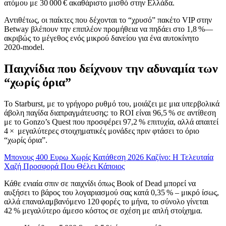
ατόμου με 30 000 € ακαθάριστο μισθό στην Ελλάδα.
Αντιθέτως, οι παίκτες που δέχονται το “χρυσό” πακέτο VIP στην
Betway βλέπουν την επιπλέον προμήθεια να πηδάει στο 1,8 %—
ακριβώς το μέγεθος ενός μικρού δανείου για ένα αυτοκίνητο
2020‑model.
Παιχνίδια που δείχνουν την αδυναμία των
“χωρίς όρια”
Το Starburst, με το γρήγορο ρυθμό του, μοιάζει με μια υπερβολικά
άβολη παγίδα διαπραγμάτευσης: το ROI είναι 96,5 % σε αντίθεση
με το Gonzo’s Quest που προσφέρει 97,2 % επιτυχία, αλλά απαιτεί
4 × μεγαλύτερες στοιχηματικές μονάδες πριν φτάσει το όριο
“χωρίς όρια”.
Μπονους 400 Ευρω Χωρίς Κατάθεση 2026 Καζίνο: Η Τελευταία
Χαζή Προσφορά Που Θέλει Κάποιος
Κάθε ενιαία σπιν σε παιχνίδι όπως Book of Dead μπορεί να
αυξήσει το βάρος του λογαριασμού σας κατά 0,35 % – μικρό ίσως,
αλλά επαναλαμβανόμενο 120 φορές το μήνα, το σύνολο γίνεται
42 % μεγαλύτερο άμεσο κόστος σε σχέση με απλή στοίχημα.