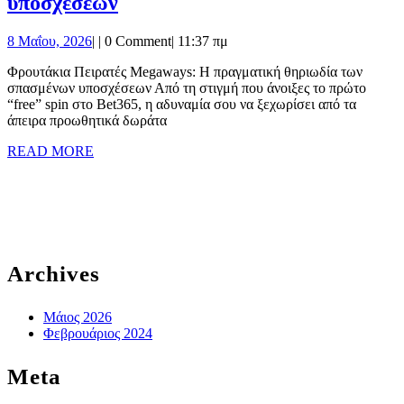
Φρουτάκια
υποσχέσεων
Πειρατές
8
8 Μαΐου, 2026
|
|
0 Comment
|
11:37 πμ
Megaways:
Μαΐου,
Η
Φρουτάκια Πειρατές Megaways: Η πραγματική θηριωδία των
2026
σπασμένων υποσχέσεων Από τη στιγμή που άνοιξες το πρώτο
πραγματική
“free” spin στο Bet365, η αδυναμία σου να ξεχωρίσει από τα
θηριωδία
άπειρα προωθητικά δωράτα
των
READ
READ MORE
MORE
σπασμένων
υποσχέσεων
Archives
Μάιος 2026
Φεβρουάριος 2024
Meta