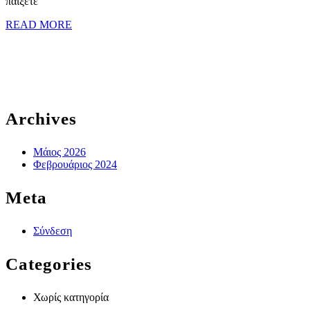
παίξετε
READ
READ MORE
MORE
Archives
Μάιος 2026
Φεβρουάριος 2024
Meta
Σύνδεση
Categories
Χωρίς κατηγορία