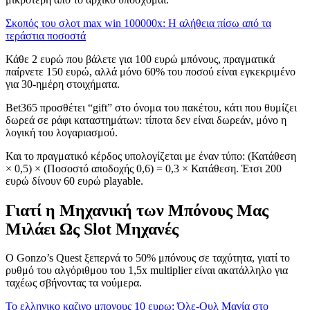
Σκοπός του σλοτ max win 100000x: Η αλήθεια πίσω από τα
τεράστια ποσοστά
Κάθε 2 ευρώ που βάλετε για 100 ευρώ μπόνους, πραγματικά
παίρνετε 150 ευρώ, αλλά μόνο 60% του ποσού είναι εγκεκριμένο
για 30‑ημέρη στοιχήματα.
Bet365 προσθέτει “gift” στο όνομα του πακέτου, κάτι που θυμίζει
δωρεά σε ράφι καταστημάτων: τίποτα δεν είναι δωρεάν, μόνο η
λογική του λογαριασμού.
Και το πραγματικό κέρδος υπολογίζεται με έναν τύπο: (Κατάθεση
× 0,5) × (Ποσοστό αποδοχής 0,6) = 0,3 × Κατάθεση. Έτσι 200
ευρώ δίνουν 60 ευρώ playable.
Γιατί η Μηχανική των Μπόνους Μας
Μιλάει Ως Slot Μηχανές
Ο Gonzo’s Quest ξεπερνά το 50% μπόνους σε ταχύτητα, γιατί το
ρυθμό του αλγόριθμου του 1,5x multiplier είναι ακατάλληλο για
ταχέως σβήνοντας τα νούμερα.
Το ελληνικο καζινο μπονους 10 ευρω: Όλε-Ουλ Μανία στο