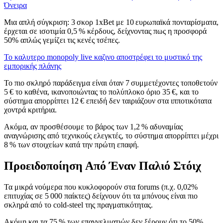
Όνειρα
Μια απλή σύγκριση: 3 σκορ 1xBet με 10 ευρωπαϊκά πονταρίσματα,
έρχεται σε ισοτιμία 0,5 % κέρδους, δείχνοντας πως η προσφορά
50% απλώς γεμίζει τις κενές τσέπες.
Το καλυτερο monopoly live καζινο αποστρέφει το μυστικό της
εμπορικής πλάνης
Το πιο σκληρό παράδειγμα είναι όταν 7 συμμετέχοντες τοποθετούν
5 € το καθένα, ικανοποιώντας το πολύπλοκο όριο 35 €, και το
σύστημα απορρίπτει 12 € επειδή δεν ταιριάζουν στα ιπποτικότατα
χοντρά κριτήρια.
Ακόμα, αν προσθέσουμε το βάρος των 1,2 % αδυναμίας
αναγνώρισης από τεχνικούς ελεγκτές, το σύστημα απορρίπτει μέχρι
8 % των στοιχείων κατά την πρώτη επαφή.
Προειδοποίηση Από Έναν Παλιό Στόιχ
Τα μικρά νούμερα που κυκλοφορούν στα forums (π.χ. 0,02%
επιτυχίας σε 5 000 παίκτες) δείχνουν ότι τα μπόνους είναι πιο
σκληρά από το cold‑steel της πραγματικότητας.
Ακόμη και τα 75 % των επαγγελματιών δεν ξέρουν ότι το 50%