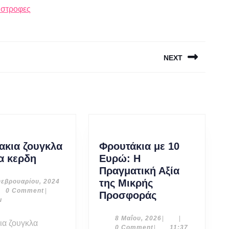
ιστροφες
NEXT
Next
post:
ακια ζουγκλα
Φρουτάκια με 10
φρουτακια
α κερδη
Ευρώ: Η
ζουγκλα
Πραγματική Αξία
μεγαλα
18
της Μικρής
Φεβρουαρίου, 2024
Φεβρουαρίου,
0 Comment
|
κερδη
Φρουτάκια
Προσφοράς
2024
μ
με
10
8
8 Μαΐου, 2026
|
|
Μαΐου,
0 Comment
|
11:37