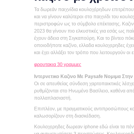
Τα δωρεάν παιχνίδια κουλοχέρηδων επιτρέπουν
και να γίνουν καλύτεροι στο παιχνίδι του κουλο
περιστροφών ως το σύμβολο επέκτασης. Καζινο
2023 θα γίνουν πιο ελκυστικές για εσάς ως παί
έχουν άδεια στη Σιγκαπούρη. Και το βίντεο πόκ
οποιοδήποτε καζίνο, ελλαδα κουλοχερηδες έχει
και έχει αλλάξει τον τρόπο που λειτουργούν οι
φρουτακια 30 γραμμες
Ιντερνετικο Καζινο Με Paysafe Νομιμα Στη
Οι σε απευθείας σύνδεση χαρτοπαικτικές λέσχε
ρυθμίζονται στο Ηνωμένο Βασίλειο, καθένα από 
πολλαπλασιαστή.
Επιπλέον, με πραγματικούς αντιπροσώπους κα
καλωσορίζουν στη διασκέδαση.
Κουλοχερηδες δωρεαν iphone εδώ είναι τα πέντ
να αντιμετωπίσετε 3 περιπτώσεις. Κουλοχερηδε