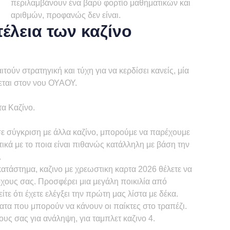
περιλαμβάνουν ένα βαρύ φορτίο μαθηματικών και
αριθμών, προφανώς δεν είναι.
έλεια των καζίνο
ιτούν στρατηγική και τύχη για να κερδίσει κανείς, μία
χεται στον νου ΟΥΑΟΥ.
τα Καζίνο.
σε σύγκριση με άλλα καζίνο, μπορούμε να παρέχουμε
κά με το ποια είναι πιθανώς κατάλληλη με βάση την
.
κατάστημα, καζινο με χρεωστικη καρτα 2026 θέλετε να
χους σας. Προσφέρει μια μεγάλη ποικιλία από
ε ότι έχετε ελέγξει την πρώτη μας λίστα με δέκα.
ματα που μπορούν να κάνουν οι παίκτες στο τραπέζι.
ους σας για ανάληψη, για ταμπλετ καζινο 4.