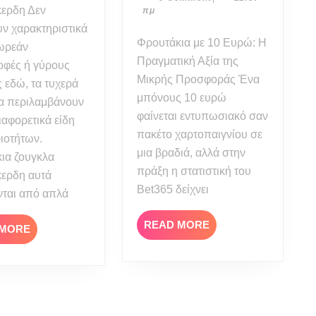
Ευρώ:
κερδη Δεν
2026
πμ
Η
ν χαρακτηριστικά
Πραγματική
Φρουτάκια με 10 Ευρώ: Η
ωρεάν
Αξία
Πραγματική Αξία της
οφές ή γύρους
της
Μικρής Προσφοράς Ένα
 εδώ, τα τυχερά
Μικρής
μπόνους 10 ευρώ
ια περιλαμβάνουν
Προσφοράς
φαίνεται εντυπωσιακό σαν
ιαφορετικά είδη
πακέτο χαρτοπαιγνίου σε
ιοτήτων.
μια βραδιά, αλλά στην
ια ζουγκλα
πράξη η στατιστική του
κερδη αυτά
Bet365 δείχνει
νται από απλά
READ
READ MORE
READ
 MORE
MORE
MORE