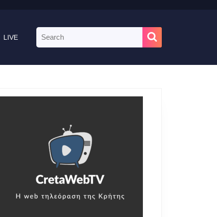
Search
LIVE
for: