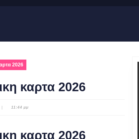
καρτα 2026
ικη καρτα 2026
|
11:44 μμ
ικη καρτα 2026